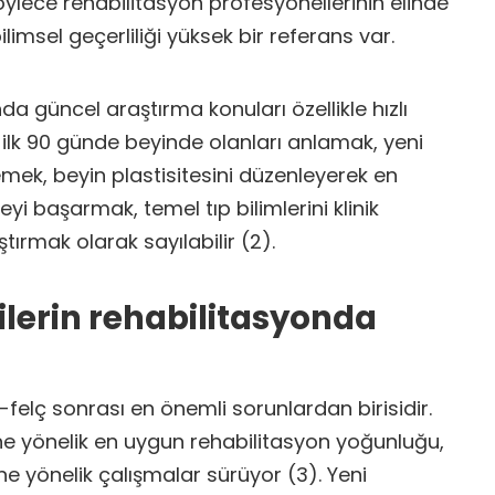
Böylece rehabilitasyon profesyonellerinin elinde
limsel geçerliliği yüksek bir referans var.
a güncel araştırma konuları özellikle hızlı
 ilk 90 günde beyinde olanları anlamak, yeni
lemek, beyin plastisitesini düzenleyerek en
yi başarmak, temel tıp bilimlerini klinik
rmak olarak sayılabilir (2).
ilerin rehabilitasyonda
elç sonrası en önemli sorunlardan birisidir.
lcine yönelik en uygun rehabilitasyon yoğunluğu,
ne yönelik çalışmalar sürüyor (3). Yeni