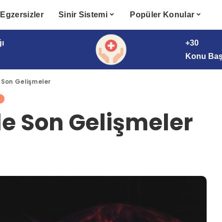
Egzersizler
Sinir Sistemi
Popüler Konular
ğı
+30
Konu Başl
 Son Gelişmeler
de Son Gelişmeler