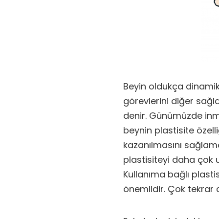
Beyin oldukça dinamik
görevlerini diğer sağla
denir. Günümüzde inm
beynin plastisite özelli
kazanılmasını sağlamak
plastisiteyi daha çok u
Kullanıma bağlı plasti
önemlidir. Çok tekrar 