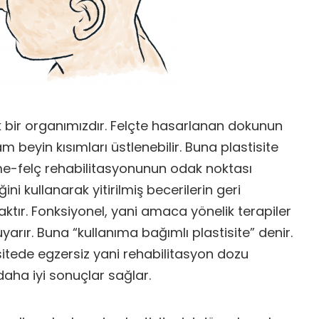
 bir organımızdır. Felçte hasarlanan dokunun
m beyin kısımları üstlenebilir. Buna plastisite
e-felç rehabilitasyonunun odak noktası
ğini kullanarak yitirilmiş becerilerin geri
tır. Fonksiyonel, yani amaca yönelik terapiler
yarır. Buna “kullanıma bağımlı plastisite” denir.
sitede egzersiz yani rehabilitasyon dozu
daha iyi sonuçlar sağlar.