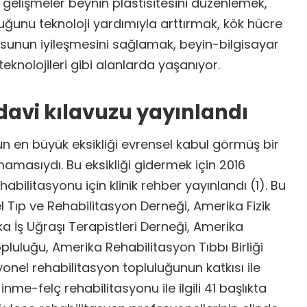
 gelişmeler beynin plastisitesini düzenlemek,
uğunu teknoloji yardımıyla arttırmak, kök hücre
okusunun iyileşmesini sağlamak, beyin-bilgisayar
teknolojileri gibi alanlarda yaşanıyor.
davi kılavuzu yayınlandı
n en büyük eksikliği evrensel kabul görmüş bir
amasıydı. Bu eksikliği gidermek için 2016
abilitasyonu için klinik rehber yayınlandı (1). Bu
l Tıp ve Rehabilitasyon Derneği, Amerika Fizik
a İş Uğraşı Terapistleri Derneği, Amerika
luluğu, Amerika Rehabilitasyon Tıbbı Birliği
nel rehabilitasyon topluluğunun katkısı ile
nme-felç rehabilitasyonu ile ilgili 41 başlıkta