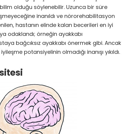
 bilim olduğu söylenebilir. Uzunca bir süre
leşmeyeceğine inanıldı ve nörorehabilitasyon
enilen, hastanın elinde kalan becerileri en iyi
ya odaklandı; örneğin ayakkabı
taya bağcıksız ayakkabı önermek gibi. Ancak
yileşme potansiyelinin olmadığı inanışı yıkıldı.
sitesi