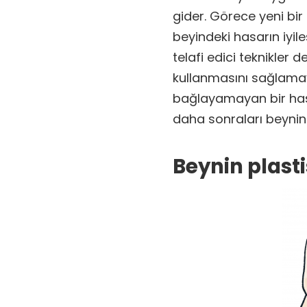
gider. Görece yeni bir
beyindeki hasarın iyi
telafi edici teknikler d
kullanmasını sağlama
bağlayamayan bir has
daha sonraları beynin i
Beynin plasti