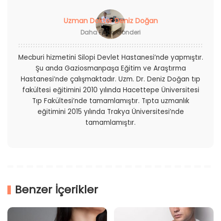
Uzman Doktor Deniz Doğan
Daha Fazla Gönderi
Mecburi hizmetini Silopi Devlet Hastanesi’nde yapmıştır.
Şu anda Gaziosmanpaşa Eğitim ve Araştırma
Hastanesi’nde çalışmaktadır. Uzm. Dr. Deniz Doğan tıp
fakültesi eğitimini 2010 yılında Hacettepe Üniversitesi
Tıp Fakültesi’nde tamamlamıştır. Tıpta uzmanlık
eğitimini 2015 yılında Trakya Üniversitesi’nde
tamamlamıştır.
Benzer İçerikler