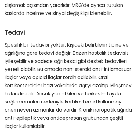
dışlamak açısından yararlıdır. MRG’de ayrıca tutulan
kaslarda incelme ve sinyal değişikliği izlenebilir.
Tedavi
Spesifik bir tedavisi yoktur. Kişideki belirtilerin tipine ve
ağırlığına göre tedavi değişir. Bazen hastalık tedavisiz
iyileşebilir ve sadece ağrı kesici gibi destek tedavileri
yeterli olabilir. Bu amaçla non-steroid anti-inflamatuar
ilaçlar veya opioid ilaçlar tercih edilebilir. Oral
kortikosteroidler bazı vakalarda ağrıyı azaltıp iyileşmeyi
hızlandırabilir. Ancak yan etkileri ve herkeste fayda
sağlamamaları nedeniyle kortikosteroid kullanmayı
önermeyen uzmanlar da vardır. Kronik nöropatik ağrıda
anti-epileptik veya antidepresan grubundan çeşitli
ilaçlar kullanılabilir.