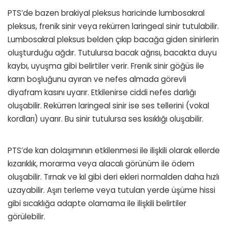
PTS’de bazen brakiyal pleksus haricinde lumbosakral
pleksus, frenik sinir veya rekürren laringeal sinir tutulabilir.
Lumbosakral pleksus belden çıkıp bacağa giden sinirlerin
oluşturduğu ağdır. Tutulursa bacak ağrısı, bacakta duyu
kaybı, uyuşma gibi belirtiler verir. Frenik sinir göğüs ile
karın boşluğunu ayıran ve nefes almada görevli
diyafram kasını uyarır. Etkilenirse ciddi nefes darlığı
oluşabilir. Rekürren laringeal sinir ise ses tellerini (vokal
kordları) uyarır. Bu sinir tutulursa ses kısıklığı oluşabilir.
PTS’de kan dolaşımının etkilenmesi ile ilişkili olarak ellerde
kızarıklık, morarma veya alacalı görünüm ile ödem
oluşabilir. Tırnak ve kıl gibi deri ekleri normalden daha hızlı
uzayabilir. Aşırı terleme veya tutulan yerde üşüme hissi
gibi sıcaklığa adapte olamama ile ilişkili belirtiler
görülebilir.