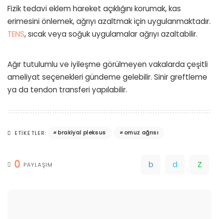
Fizik tedavi eklem hareket açıklığını korumak, kas
erimesini önlemek, ağrıyı azaltmak için uygulanmaktadır.
TENS
, sıcak veya soğuk uygulamalar ağrıyı azaltabilir.
Ağır tutulumlu ve iyileşme görülmeyen vakalarda çeşitli
ameliyat seçenekleri gündeme gelebilir. Sinir greftleme
ya da tendon transferi yapılabilir.
brakiyal pleksus
omuz ağrısı
ETIKETLER:
0
PAYLAŞIM