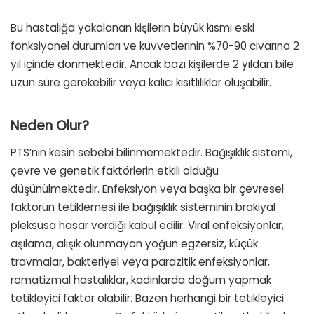
Bu hastalığa yakalanan kişilerin büyük kısmı eski
fonksiyonel durumları ve kuvvetlerinin %70-90 civarına 2
yıl içinde dönmektedir. Ancak bazı kişilerde 2 yıldan bile
uzun süre gerekebilir veya kalıcı kısıtlılıklar oluşabilir.
Neden Olur?
PTS’nin kesin sebebi bilinmemektedir. Bağışıklık sistemi,
çevre ve genetik faktörlerin etkili olduğu
düşünülmektedir. Enfeksiyon veya başka bir çevresel
faktörün tetiklemesi ile bağışıklık sisteminin brakiyal
pleksusa hasar verdiği kabul edilir. Viral enfeksiyonlar,
aşılama, alışık olunmayan yoğun egzersiz, küçük
travmalar, bakteriyel veya parazitik enfeksiyonlar,
romatizmal hastalıklar, kadınlarda doğum yapmak
tetikleyici faktör olabilir. Bazen herhangi bir tetikleyici