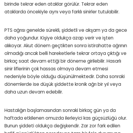
birinde tekrar eden ataklar görülür. Tekrar eden
ataklarda öncekiyle aynı veya farklı sinirler tutulabilir.
PTS ağrısı genelde sürekli, şiddetli ve akşam ya da gece
daha yoğundur. Kişiye oldukça azap verir ve işten
alıkoyar. Akut dönem geçtikten sonra istirahatte ağrının
olmadığı ancak belli hareketlerle tekrar ortaya çıktığı ve
birkaç saat devam ettiği bir döneme girilebilir. Hasarlı
sinir liflerinin çok hassas olmaya devam etmesi
nedeniyle böyle olduğu düşünülmektedir. Daha sonraki
dönemlerde ise düşük şiddette kronik ağrı bir yıl veya
daha uzun devam edebilir.
Hastalığın başlamasından sonraki birkaç gün ya da
haftada etkilenen omuzda ilerleyici kas güçsüzlüğü olur.
Bunun şiddeti oldukça değişkendir. Zar zor fark edilen