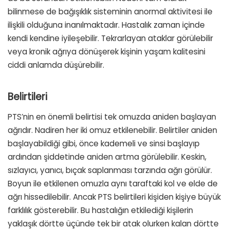
bilinmese de bağışıklık sisteminin anormal aktivitesi ile
ilişkili olduğuna inanılmaktadır. Hastalık zaman içinde
kendi kendine iyileşebilir. Tekrarlayan ataklar görülebilir
veya kronik ağrıya dönüşerek kişinin yaşam kalitesini
ciddi anlamda düşürebilir.
Belirtileri
PTS’nin en önemli belirtisi tek omuzda aniden başlayan
ağrıdır. Nadiren her iki omuz etkilenebilir. Belirtiler aniden
başlayabildiği gibi, önce kademeli ve sinsi başlayıp
ardından şiddetinde aniden artma görülebilir. Keskin,
sızlayıcı, yanıcı, bıçak saplanması tarzında ağrı görülür.
Boyun ile etkilenen omuzla aynı taraftaki kol ve elde de
ağrı hissedilebilir. Ancak PTS belirtileri kişiden kişiye büyük
farklılık gösterebilir. Bu hastalığın etkilediği kişilerin
yaklaşık dörtte üçünde tek bir atak olurken kalan dörtte