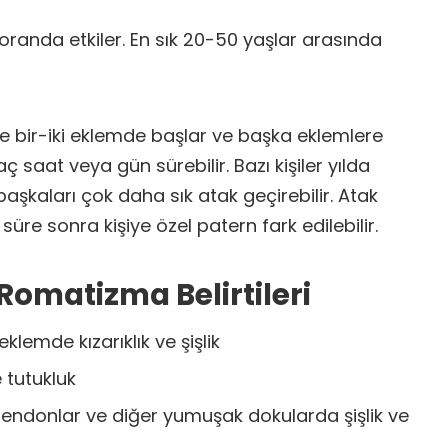
 oranda etkiler. En sık 20-50 yaşlar arasında
e bir-iki eklemde başlar ve başka eklemlere
kaç saat veya gün sürebilir. Bazı kişiler yılda
aşkaları çok daha sık atak geçirebilir. Atak
 süre sonra kişiye özel patern fark edilebilir.
Romatizma Belirtileri
klemde kızarıklık ve şişlik
 tutukluk
tendonlar ve diğer yumuşak dokularda şişlik ve