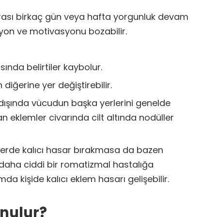
rası birkaç gün veya hafta yorgunluk devam
syon ve motivasyonu bozabilir.
ında belirtiler kaybolur.
diğerine yer değiştirebilir.
dışında vücudun başka yerlerini genelde
n eklemler civarında cilt altında nodüller
mlerde kalıcı hasar bırakmasa da bazen
 daha ciddi bir romatizmal hastalığa
da kişide kalıcı eklem hasarı gelişebilir.
onulur?