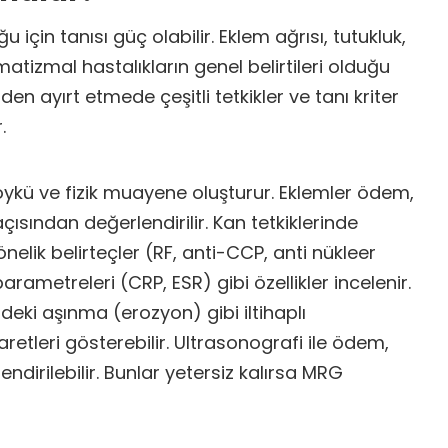
u için tanısı güç olabilir. Eklem ağrısı, tutukluk,
omatizmal hastalıkların genel belirtileri olduğu
inden ayırt etmede çeşitli tetkikler ve tanı kriter
.
 öykü ve fizik muayene oluşturur. Eklemler ödem,
ı açısından değerlendirilir. Kan tetkiklerinde
önelik belirteçler (RF, anti-CCP, anti nükleer
parametreleri (CRP, ESR) gibi özellikler incelenir.
deki aşınma (erozyon) gibi iltihaplı
retleri gösterebilir. Ultrasonografi ile ödem,
endirilebilir. Bunlar yetersiz kalırsa MRG