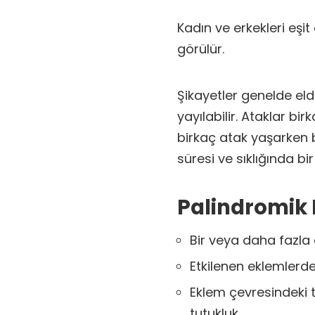
Kadın ve erkekleri eşit
görülür.
Şikayetler genelde eld
yayılabilir. Ataklar bir
birkaç atak yaşarken b
süresi ve sıklığında bir
Palindromik 
Bir veya daha fazla e
Etkilenen eklemlerde
Eklem çevresindeki 
tutukluk