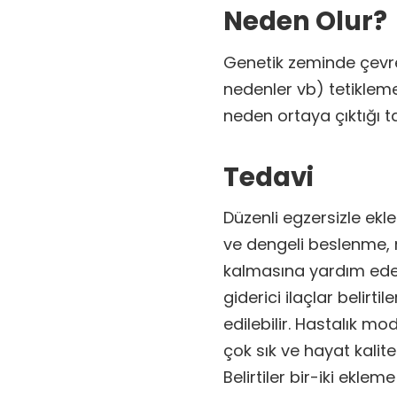
Neden Olur?
Genetik zeminde çevre
nedenler vb) tetikleme
neden ortaya çıktığı 
Tedavi
Düzenli egzersizle ekle
ve dengeli beslenme, n
kalmasına yardım eden 
giderici ilaçlar belirt
edilebilir. Hastalık mod
çok sık ve hayat kalite
Belirtiler bir-iki ekleme