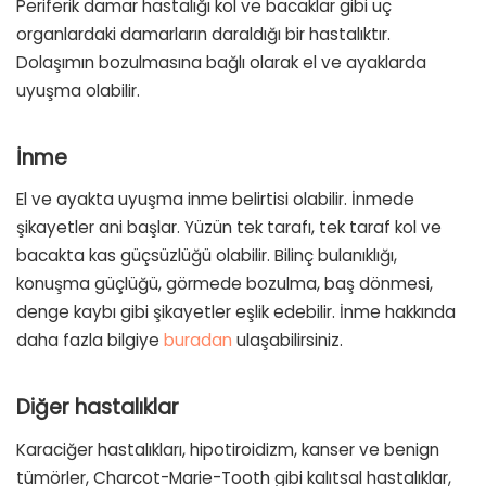
Periferik damar hastalığı kol ve bacaklar gibi uç
organlardaki damarların daraldığı bir hastalıktır.
Dolaşımın bozulmasına bağlı olarak el ve ayaklarda
uyuşma olabilir.
İnme
El ve ayakta uyuşma inme belirtisi olabilir. İnmede
şikayetler ani başlar. Yüzün tek tarafı, tek taraf kol ve
bacakta kas güçsüzlüğü olabilir. Bilinç bulanıklığı,
konuşma güçlüğü, görmede bozulma, baş dönmesi,
denge kaybı gibi şikayetler eşlik edebilir. İnme hakkında
daha fazla bilgiye
buradan
ulaşabilirsiniz.
Diğer hastalıklar
Karaciğer hastalıkları, hipotiroidizm, kanser ve benign
tümörler, Charcot-Marie-Tooth gibi kalıtsal hastalıklar,