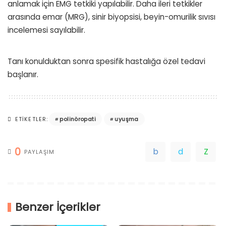
anlamak için EMG tetkiki yapılabilir. Daha ileri tetkikler
arasında emar (MRG), sinir biyopsisi, beyin-omurilik sıvısı
incelemesi sayılabilir.
Tanı konulduktan sonra spesifik hastalığa özel tedavi
başlanır.
polinöropati
uyuşma
ETIKETLER:
0
PAYLAŞIM
Benzer İçerikler