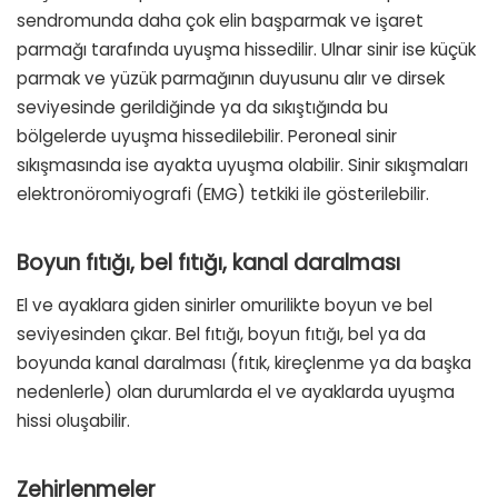
sendromunda daha çok elin başparmak ve işaret
parmağı tarafında uyuşma hissedilir. Ulnar sinir ise küçük
parmak ve yüzük parmağının duyusunu alır ve dirsek
seviyesinde gerildiğinde ya da sıkıştığında bu
bölgelerde uyuşma hissedilebilir. Peroneal sinir
sıkışmasında ise ayakta uyuşma olabilir. Sinir sıkışmaları
elektronöromiyografi (EMG) tetkiki ile gösterilebilir.
Boyun fıtığı, bel fıtığı, kanal daralması
El ve ayaklara giden sinirler omurilikte boyun ve bel
seviyesinden çıkar. Bel fıtığı, boyun fıtığı, bel ya da
boyunda kanal daralması (fıtık, kireçlenme ya da başka
nedenlerle) olan durumlarda el ve ayaklarda uyuşma
hissi oluşabilir.
Zehirlenmeler