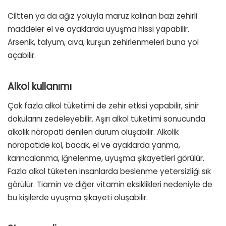
Ciltten ya da ağız yoluyla maruz kalınan bazı zehirli
maddeler el ve ayaklarda uyuşma hissi yapabilir.
Arsenik, talyum, cıva, kurşun zehirlenmeleri buna yol
açabilir.
Alkol kullanımı
Çok fazla alkol tüketimi de zehir etkisi yapabilir, sinir
dokularını zedeleyebilir. Aşırı alkol tüketimi sonucunda
alkolik nöropati denilen durum oluşabilir. Alkolik
nöropatide kol, bacak, el ve ayaklarda yanma,
karıncalanma, iğnelenme, uyuşma şikayetleri görülür.
Fazla alkol tüketen insanlarda beslenme yetersizliği sık
görülür. Tiamin ve diğer vitamin eksiklikleri nedeniyle de
bu kişilerde uyuşma şikayeti oluşabilir.