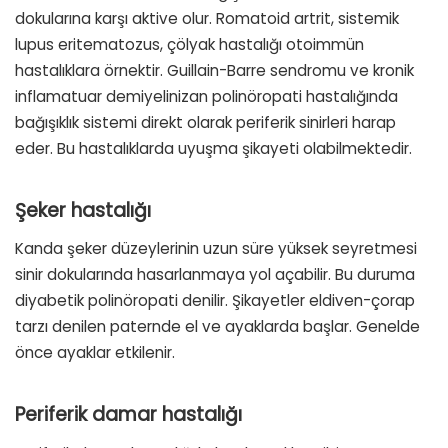
dokularına karşı aktive olur. Romatoid artrit, sistemik
lupus eritematozus, çölyak hastalığı otoimmün
hastalıklara örnektir. Guillain-Barre sendromu ve kronik
inflamatuar demiyelinizan polinöropati hastalığında
bağışıklık sistemi direkt olarak periferik sinirleri harap
eder. Bu hastalıklarda uyuşma şikayeti olabilmektedir.
Şeker hastalığı
Kanda şeker düzeylerinin uzun süre yüksek seyretmesi
sinir dokularında hasarlanmaya yol açabilir. Bu duruma
diyabetik polinöropati denilir. Şikayetler eldiven-çorap
tarzı denilen paternde el ve ayaklarda başlar. Genelde
önce ayaklar etkilenir.
Periferik damar hastalığı