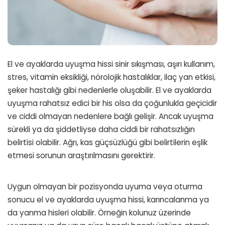
El ve ayaklarda uyuşma hissi sinir sıkışması, aşırı kullanım,
stres, vitamin eksikliği, nörolojik hastalıklar, ilaç yan etkisi,
şeker hastalığı gibi nedenlerle oluşabilir. El ve ayaklarda
uyuşma rahatsız edici bir his olsa da çoğunlukla geçicidir
ve ciddi olmayan nedenlere bağlı gelişir. Ancak uyuşma
sürekli ya da şiddetliyse daha ciddi bir rahatsızlığın
belirtisi olabilir. Ağrı, kas güçsüzlüğü gibi belirtilerin eşlik
etmesi sorunun araştırılmasını gerektirir.
Uygun olmayan bir pozisyonda uyuma veya oturma
sonucu el ve ayaklarda uyuşma hissi, karıncalanma ya
da yanma hisleri olabilir. Örneğin kolunuz üzerinde