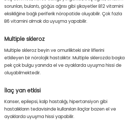
sorunları, bulantı, göğüs ağrısı gibi şikayetler B12 vitamini
eksikliğine bağlı periferik nöropatide oluşabilir. Çok fazla
B6 vitamini almak da uyuşma yapabilir.
Multiple skleroz
Multiple skleroz beyin ve omurilikteki sinir liflerini
etkileyen bir nörolojik hastalıktır. Multiple sklerozda başka
pek çok bulgu yanında el ve ayaklarda uyuşma hissi de
oluşabilmektedir.
İlaç yan etkisi
Kanser, epilepsi, kalp hastalığı, hipertansiyon gibi
hastalıkların tedavisinde kullanılan ilaçlar bazen el ve
ayaklarda uyuşma hissi yapabilir.