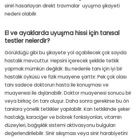
siniri hasarlayan direkt travmalar uyuşma şikayeti
nedeni olabilir.
El ve ayaklarda uyuşma hissi için tanısal
testler nelerdir?
Görüldüğü gibi bu şikayete yol açabilecek çok sayıda
hastalık mevcuttur. Hepsini içerecek şekilde tetkik
yapmak mümkün değildir. Bu nedenle tanı için iyi bir
hastalık öyküsü ve fizik muayene şarttır. Pek çok olası
tanı sadece doktorun hasta ile konuşması ve
muayenesi ile dışlanabilir. Doktor muayenesi sonucu bir
veya birkaç ön tanı oluşur. Daha sonra gerekirse bu ön
tanılara yönelik tetkikler yapılabilir. Kan tetkikinde şeker
hastalığı, karaciğer ve böbrek fonksiyonları, vitamin
düzeyleri, bağışıklık sistemi aktivasyonu bulguları
değerlendirilebilir. Sinir sıkışması veya sinir harabiyetini