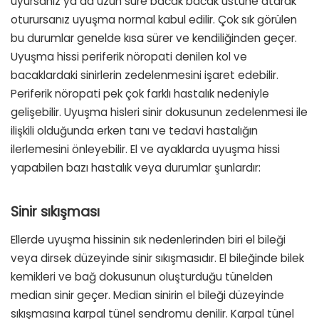
uyursanız ya da uzun süre bacak bacak üstüne atarak
oturursanız uyuşma normal kabul edilir. Çok sık görülen
bu durumlar genelde kısa sürer ve kendiliğinden geçer.
Uyuşma hissi periferik nöropati denilen kol ve
bacaklardaki sinirlerin zedelenmesini işaret edebilir.
Periferik nöropati pek çok farklı hastalık nedeniyle
gelişebilir. Uyuşma hisleri sinir dokusunun zedelenmesi ile
ilişkili olduğunda erken tanı ve tedavi hastalığın
ilerlemesini önleyebilir. El ve ayaklarda uyuşma hissi
yapabilen bazı hastalık veya durumlar şunlardır:
Sinir sıkışması
Ellerde uyuşma hissinin sık nedenlerinden biri el bileği
veya dirsek düzeyinde sinir sıkışmasıdır. El bileğinde bilek
kemikleri ve bağ dokusunun oluşturduğu tünelden
median sinir geçer. Median sinirin el bileği düzeyinde
sıkışmasına karpal tünel sendromu denilir. Karpal tünel