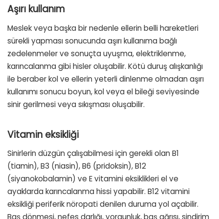
Aşırı kullanım
Meslek veya başka bir nedenle ellerin belli hareketleri
sürekli yapması sonucunda aşırı kullanıma bağlı
zedelenmeler ve sonuçta uyuşma, elektriklenme,
karıncalanma gibi hisler oluşabilir. Kötü duruş alışkanlığı
ile beraber kol ve ellerin yeterli dinlenme olmadan aşırı
kullanımı sonucu boyun, kol veya el bileği seviyesinde
sinir gerilmesi veya sıkışması oluşabilir.
Vitamin eksikliği
Sinirlerin düzgün çalışabilmesi için gerekli olan B1
(tiamin), B3 (niasin), B6 (pridoksin), B12
(siyanokobalamin) ve E vitamini eksiklikleri el ve
ayaklarda karıncalanma hissi yapabilir. B12 vitamini
eksikliği periferik nöropati denilen duruma yol açabilir.
Baş dönmesi, nefes darlığı, yorgunluk, baş ağrısı, sindirim