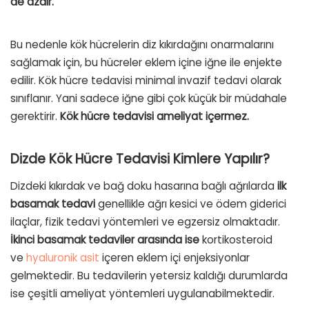
de azdır.
Bu nedenle kök hücrelerin diz kıkırdağını onarmalarını
sağlamak için, bu hücreler eklem içine iğne ile enjekte
edilir. Kök hücre tedavisi minimal invazif tedavi olarak
sınıflanır. Yani sadece iğne gibi çok küçük bir müdahale
gerektirir.
Kök hücre tedavisi ameliyat içermez.
Dizde Kök Hücre Tedavisi Kimlere Yapılır?
Dizdeki kıkırdak ve bağ doku hasarına bağlı ağrılarda
ilk
basamak tedavi
genellikle ağrı kesici ve ödem giderici
ilaçlar, fizik tedavi yöntemleri ve egzersiz olmaktadır.
İkinci basamak tedaviler arasında ise
kortikosteroid
ve
hyaluronik asit
içeren eklem içi enjeksiyonlar
gelmektedir. Bu tedavilerin yetersiz kaldığı durumlarda
ise çeşitli ameliyat yöntemleri uygulanabilmektedir.