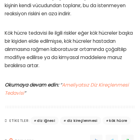
kişinin kendi vücudundan toplanır, bu da istenmeyen
reaksiyon riskini en aza indirir.
Kök hücre tedavisi ile ilgili riskler eğer kök hücreler başka
bir kişiden elde edilmişse, kök hücreler hastadan
alınmasına rağmen laboratuvar ortamında çoğaltılıp
modifiye edilirse ya da kimyasal maddelere maruz
bırakılırsa artar.
Okumaya devam edin:
“
Ameliyatsız Diz Kireçlenmesi
Tedavisi
”
diz iğnesi
diz kireçlenmesi
kök hücre
ETIKETLER: