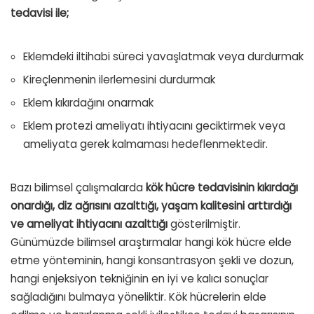
tedavisi ile;
Eklemdeki iltihabi süreci yavaşlatmak veya durdurmak
Kireçlenmenin ilerlemesini durdurmak
Eklem kıkırdağını onarmak
Eklem protezi ameliyatı ihtiyacını geciktirmek veya
ameliyata gerek kalmaması hedeflenmektedir.
Bazı bilimsel çalışmalarda
kök hücre tedavisinin kıkırdağı
onardığı, diz ağrısını azalttığı, yaşam kalitesini arttırdığı
ve ameliyat ihtiyacını azalttığı
gösterilmiştir.
Günümüzde bilimsel araştırmalar hangi kök hücre elde
etme yönteminin, hangi konsantrasyon şekli ve dozun,
hangi enjeksiyon tekniğinin en iyi ve kalıcı sonuçlar
sağladığını bulmaya yöneliktir. Kök hücrelerin elde