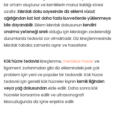
bir ortam oluşturur ve kemiklerin maruz kaldığı stresi
azaltır.
Kıkırdak doku sayesinde diz eklemi vücut
ağırlığından kat kat daha fazla kuvvetlerde yüklenmeye
bile dayanabilir.
Eklem kıkırdak dokusunun
kendini
onarma yeteneği sınırlı
olduğu için kıkırdağın zedelendiği
durumlarda tedavisi zor olmaktadır. Diz kireçlenmesinde
kıkırdak tabaka zamanla aşınır ve hasarlanır.
Kök hücre tedavisi
kireçlenme,
menisküs hasarı
ve
ligament zorlanmaları gibi diz eklemindeki pek çok
problem için yeni ve popüler bir tedavidir. Kök hücre
tedavisi için gerekli kök hücreler kişinin
kemik iliğinden
veya yağ dokusundan
elde edilir. Daha sonra kök
hücreler konsantre edilir ve ultrasonografi
kılavuzluğunda diz içine enjekte edilir.