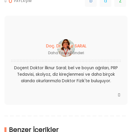
0
PAYLAŞIM
Doç. Dr. İlknur SARAL
Daha Fazla Gönderi
Doçent Doktor İlknur Saral; bel ve boyun ağrıları, PRP
Tedavisi, skolyoz, diz kireçlenmesi ve daha birçok
alanda okurlarımızla Doktor Fizik'te buluşuyor.
Benzer İçerikler