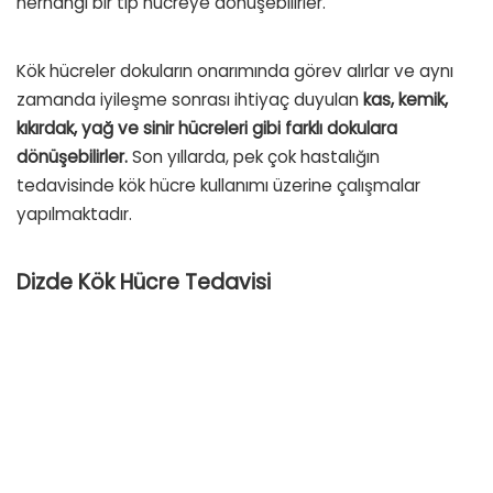
herhangi bir tip hücreye dönüşebilirler.
Kök hücreler dokuların onarımında görev alırlar ve aynı
zamanda iyileşme sonrası ihtiyaç duyulan
kas, kemik,
kıkırdak, yağ ve sinir hücreleri gibi farklı dokulara
dönüşebilirler.
Son yıllarda, pek çok hastalığın
tedavisinde kök hücre kullanımı üzerine çalışmalar
yapılmaktadır.
Dizde Kök Hücre Tedavisi