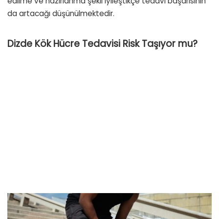
edilme ve hazırlanma şekli iyileştikçe tedavi başarısının
da artacağı düşünülmektedir.
Dizde Kök Hücre Tedavisi Risk Taşıyor mu?