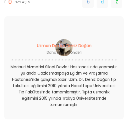
0
PAYLAŞIM
Uzman Doktor Deniz Doğan
Daha Fazla Gönderi
Mecburi hizmetini Silopi Devlet Hastanesi’nde yapmıştır.
Şu anda Gaziosmanpaşa Eğitim ve Araştırma
Hastanesi’nde çalışmaktadır. Uzm. Dr. Deniz Doğan tıp
fakültesi eğitimini 2010 yılında Hacettepe Üniversitesi
Tıp Fakültesi’nde tamamlamıştır. Tıpta uzmanlık
eğitimini 2015 yılında Trakya Üniversitesi’nde
tamamlamıştır.