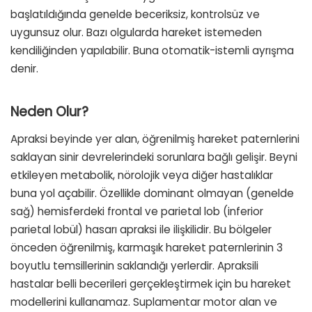
başlatıldığında genelde beceriksiz, kontrolsüz ve
uygunsuz olur. Bazı olgularda hareket istemeden
kendiliğinden yapılabilir. Buna otomatik-istemli ayrışma
denir.
Neden Olur?
Apraksi beyinde yer alan, öğrenilmiş hareket paternlerini
saklayan sinir devrelerindeki sorunlara bağlı gelişir. Beyni
etkileyen metabolik, nörolojik veya diğer hastalıklar
buna yol açabilir. Özellikle dominant olmayan (genelde
sağ) hemisferdeki frontal ve parietal lob (inferior
parietal lobül) hasarı apraksi ile ilişkilidir. Bu bölgeler
önceden öğrenilmiş, karmaşık hareket paternlerinin 3
boyutlu temsillerinin saklandığı yerlerdir. Apraksili
hastalar belli becerileri gerçekleştirmek için bu hareket
modellerini kullanamaz. Suplamentar motor alan ve