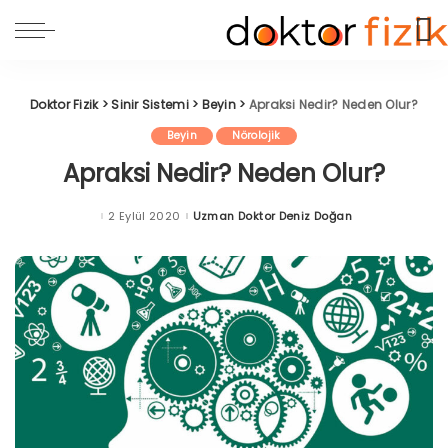
Doktor Fizik
>
Sinir Sistemi
>
Beyin
>
Apraksi Nedir? Neden Olur?
Beyin
Nörolojik
Apraksi Nedir? Neden Olur?
2 Eylül 2020
Uzman Doktor Deniz Doğan
Posted
by