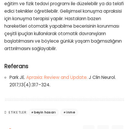
eğitim ve fizik tedavi programı ile düzelebilir ya da telafi
edici teknikler öğretilebilir. Gelişimsel konuşma apraksisi
için konuşma terapisi yapılır. Hastaların bazen
hareketleri otomatik yapabilme becerisinin korunması
çeşitli ipuçları kullanılarak otomatik davranışların
başlatılmasını ve böylece günlük yaşam bağımsızlığının
arttırılmasını sağlayabilir.
Referans
Park JE.
Apraxia: Review and Update.
J Clin Neurol.
2017;13(4):317–324.
beyin hasarı
inme
ETIKETLER: