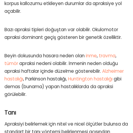
korpus kallozumu etkileyen durumlar da apraksiye yol
açabilir.
Bazı apraksi tipleri doğuştan var olabilir. Okulomotor
apraksi dominant geçiş gösteren bir genetik özelliktir.
Beyin dokusunda hasara neden olan
inme
,
travma
,
tümör
apraksi nedeni olabilir. İnmenin neden olduğu
apraksi haftalar içinde düzelme gösterebilir.
Alzheimer
hastalığı
, Parkinson hastalığı,
Huntington hastalığı
gibi
demas (bunama) yapan hastalıklarda da apraksi
görülebilir.
Tanı
Apraksiyi belirlemek için nitel ve nicel ölçütler bulunsa da
standart bir tanı yöntemi belirlenmesi açısından