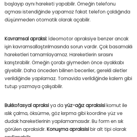
başlayıp aynı hareketi yapabilir. Örneğin telefonu
açması istendiğinde yapamaz fakat telefon çaldığında
düşünmeden otomatik olarak açabilir.
Kavramsal apraksi:
İdeomotor apraksiye benzer ancak
işin kavramsallaştırılmasında sorun vardır. Çok basamaklı
hareketleri tamamlayamaz. Hareketlerin sırasını
karıştırabilir. Örneğin çorabı giymeden önce ayakkabı
giyebilir. Daha önceden bilinen beceriler, gerekli aletler
verildiğinde yapılamaz. Tornavida verildiğinde kalem gibi
tutup yazmaya çalışabilir.
Bukkofasyal apraksi
ya da
yüz-ağız apraksisi
komut ile
ıslık çalma, öksürme, göz kırpma gibi koordine yüz ve
dudak hareketlerinin yapılamamasıdır. Bu form en sık
görülen apraksidir.
Konuşma apraksisi
bir alt tipi olarak