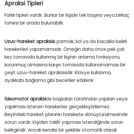
Apraksi Tipleri
Farklı tipleri vardır. Bunlar bir kişide tek başına veya birkaç
tanesi bir arada bulunabilir.
Uzuv-hareket apraksis
i parmak, kol ya da bacakla belirli
hareketleri yapamamadır. Örneğin daha önce pek çok
kez tornavida kullanmış bir kişinin anlama fonksiyonu
korunmuş olmasına karşın tornavida kullanamaması bir
çeşit uzuv-hareket apraksisidir. Klavye kullanma,
ayakkabı bağlama gibi beceriler etkilenir.
İdeomotor apraksi
de başkaları tarafından yapılan veya
yapılması istenen hareketler gerçekleştirilemez.
Beyindeki hareket planının harekete dönüştürülmesinde
sorun vardır. Kişiden taklit yapması istendiğinde sorun
belirgindir. Ancak kendisi bir şekilde otomatik olarak