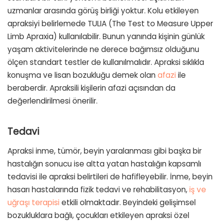
uzmanlar arasında görüş birliği yoktur. Kolu etkileyen
apraksiyi belirlemede TULIA (The Test to Measure Upper
Limb Apraxia) kullanılabilir. Bunun yanında kişinin günlük
yaşam aktivitelerinde ne derece bağımsız olduğunu
ölçen standart testler de kullanılmalıdır. Apraksi sıklıkla
konuşma ve lisan bozukluğu demek olan
afazi
ile
beraberdir. Apraksili kişilerin afazi açısından da
değerlendirilmesi önerilir.
Tedavi
Apraksi inme, tümör, beyin yaralanması gibi başka bir
hastalığın sonucu ise altta yatan hastalığın kapsamlı
tedavisi ile apraksi belirtileri de hafifleyebilir. İnme, beyin
hasarı hastalarında fizik tedavi ve rehabilitasyon,
iş ve
uğraşı terapisi
etkili olmaktadır. Beyindeki gelişimsel
bozukluklara bağlı, çocukları etkileyen apraksi özel