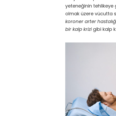
yeteneğinin tehlikeye g
olmak üzere vücutta s
koroner arter hastalı
bir kalp krizi
gibi kalp 