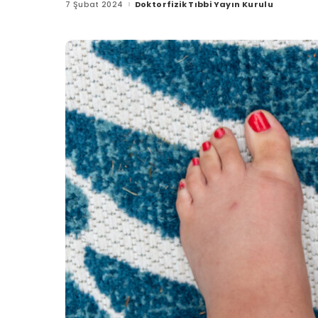
7 Şubat 2024
Doktorfizik Tıbbi Yayın Kurulu
Posted
by