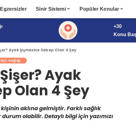
Egzersizler
Sinir Sistemi
Popüler Konular
ğı
+30
Konu Başl
şer? Ayak Şişmesine Sebep Olan 4 Şey
Yaşlı Sağlığı
Şişer? Ayak
p Olan 4 Şey
işinin aklına gelmiştir. Farklı sağlık
durum olabilir. Detaylı bilgi için yazımızı