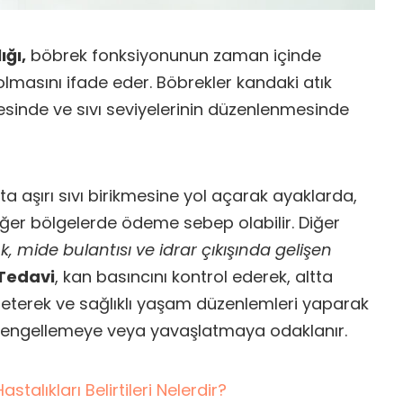
ığı,
böbrek fonksiyonunun zaman içinde
lmasını ifade eder. Böbrekler kandaki atık
esinde ve sıvı seviyelerinin düzenlenmesinde
a aşırı sıvı birikmesine yol açarak ayaklarda,
iğer bölgelerde ödeme sebep olabilir. Diğer
, mide bulantısı ve idrar çıkışında gelişen
Tedavi
, kan basıncını kontrol ederek, altta
eterek ve sağlıklı yaşam düzenlemleri yaparak
ni engellemeye veya yavaşlatmaya odaklanır.
Hastalıkları Belirtileri Nelerdir?