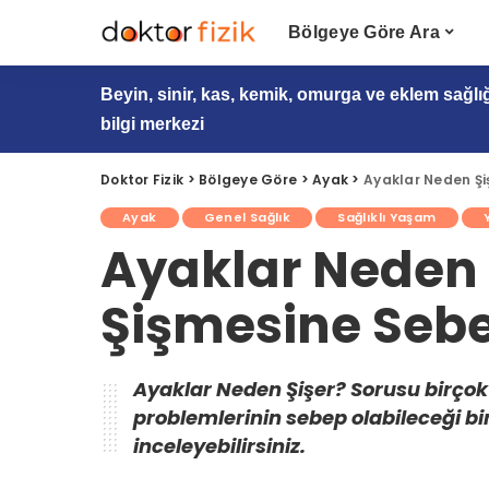
Bölgeye Göre Ara
Beyin, sinir, kas, kemik, omurga ve eklem sağlı
bilgi merkezi
Doktor Fizik
>
Bölgeye Göre
>
Ayak
>
Ayaklar Neden Şi
Ayak
Genel Sağlık
Sağlıklı Yaşam
Ayaklar Neden 
Şişmesine Sebe
Ayaklar Neden Şişer? Sorusu birçok k
problemlerinin sebep olabileceği bir 
inceleyebilirsiniz.