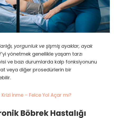
arlığı, yorgunluk ve şişmiş ayaklar, ayak
’yi yönetmek genellikle yaşam tarzı
edavisi ve bazı durumlarda kalp fonksiyonunu
yat veya diğer prosedürlerin bir
ilir.
 Krizi İnme – Felce Yol Açar mı?
ronik Böbrek Hastalığı