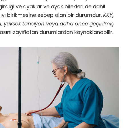
irdiği ve ayaklar ve ayak bilekleri de dahil
ıvı birikmesine sebep olan bir durumdur.
KKY,
ğı, yüksek tansiyon veya daha önce geçirilmiş
kasını zayıflatan durumlardan kaynaklanabilir.