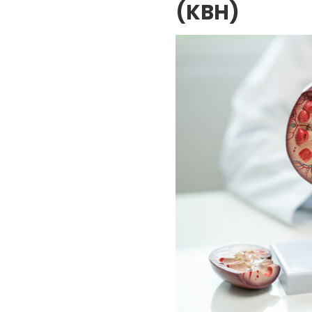
(KBH)