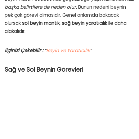
başka belirtilere de neden olur.
Bunun nedeni beynin
pek çok görevi olmasıdır. Genel anlamda bakacak
olursak
sol beyin mantık
,
sağ beyin yaratıcılık
ile daha
alakalıdır.
İlginizi Çekebilir :
“
Beyin ve Yaratıcılık
“
Sağ ve Sol Beynin Görevleri