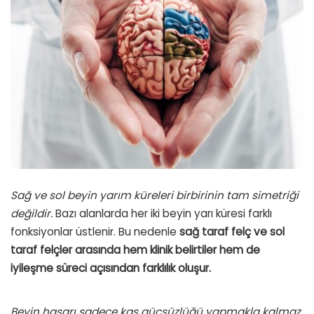
Sağ ve sol beyin yarım küreleri birbirinin tam simetriği
değildir.
Bazı alanlarda her iki beyin yarı küresi farklı
fonksiyonlar üstlenir. Bu nedenle
sağ taraf felç ve sol
taraf felçler arasında hem klinik belirtiler hem de
iyileşme süreci açısından farklılık oluşur.
Beyin hasarı sadece kas güçsüzlüğü yapmakla kalmaz,