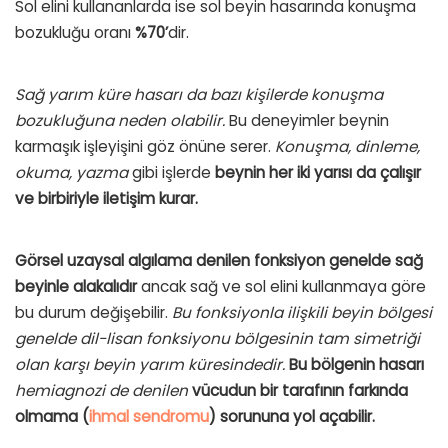
Sol elini kullananlarda ise sol beyin hasarında konuşma
bozukluğu oranı
%70’
dir.
Sağ yarım küre hasarı da bazı kişilerde konuşma
bozukluğuna neden olabilir.
Bu deneyimler beynin
karmaşık işleyişini göz önüne serer.
Konuşma, dinleme,
okuma, yazma
gibi işlerde
beynin her iki yarısı da çalışır
ve birbiriyle iletişim kurar.
Görsel uzaysal algılama denilen fonksiyon genelde sağ
beyinle alakalıdır
ancak sağ ve sol elini kullanmaya göre
bu durum değişebilir.
Bu fonksiyonla ilişkili beyin bölgesi
genelde dil-lisan fonksiyonu bölgesinin tam simetriği
olan karşı beyin yarım küresindedir.
Bu bölgenin hasarı
hemiagnozi de denilen
vücudun bir tarafının farkında
olmama (
ihmal sendromu
) sorununa yol açabilir.