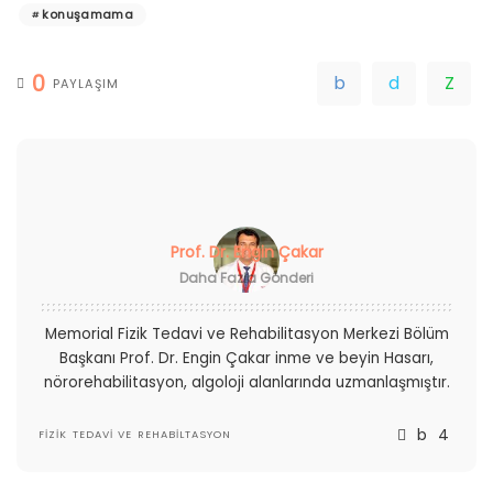
konuşamama
0
PAYLAŞIM
Prof. Dr. Engin Çakar
Daha Fazla Gönderi
Memorial Fizik Tedavi ve Rehabilitasyon Merkezi Bölüm
Başkanı Prof. Dr. Engin Çakar inme ve beyin Hasarı,
nörorehabilitasyon, algoloji alanlarında uzmanlaşmıştır.
FIZIK TEDAVI VE REHABILTASYON