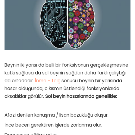
Beynin iki yarısı da belli bir fonksiyonun gerçekleşmesine
katkı sağlasa da sol beynin sağdan daha farklı çalıştığı
da ortadadır.
İnme – felç
sonucu beynin bir yarısında
hasar olduğunda, o kısmın üstlendiği fonksiyonlarda
aksaklıklar görülür.
Sol beyin hasarlarında genellikle:
Afazi
denilen
konuşma / lisan bozukluğu
oluşur.
İnce beceri gerektiren işlerde zorlanma olur.
Depresyon eğilimi artar.