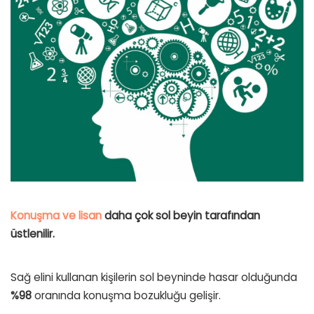
Konuşma ve lisan
daha çok sol beyin tarafından
üstlenilir.
Sağ elini kullanan kişilerin sol beyninde hasar olduğunda
%98
oranında
konuşma bozukluğu
gelişir.