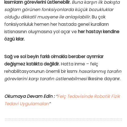
kısımların görevlerini üstlenebilir.
Buna karşın ilk bakışta
sağlam görünen fonksiyonlarda küçük bozukluklar
olduğu dikkatli muayene ile anlaşılabilir.
Bu çok
fonksiyonluluk hemen her hastada genel kuralların
istisnasının oluşmasına yol açar ve
her hastayı kendine
özgü kılar.
Sağ ve sol beyin farklı olmakla beraber ayrımlar
değişmez katılıkta değildir.
Hatta inme – felç
rehabilitasyonunun önemli bir kısmı
hasarlanmış tarafın
görevlerini karşı tarafın üstlenebilmesi
ilkesine dayanır.
Okumaya Devam Edin :
“
Felç Tedavisinde Robotik Fizik
Tedavi Uygulamaları
“