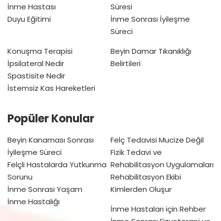
İnme Hastası
Süresi
Duyu Eğitimi
İnme Sonrası İyileşme
Süreci
Konuşma Terapisi
Beyin Damar Tıkanıklığı
İpsilateral Nedir
Belirtileri
Spastisite Nedir
İstemsiz Kas Hareketleri
Popüler Konular
Beyin Kanaması Sonrası
Felç Tedavisi Mucize Değil
İyileşme Süreci
Fizik Tedavi ve
Felçli Hastalarda Yutkunma
Rehabilitasyon Uygulamaları
Sorunu
Rehabilitasyon Ekibi
İnme Sonrası Yaşam
Kimlerden Oluşur
İnme Hastalığı
İnme Hastaları için Rehber