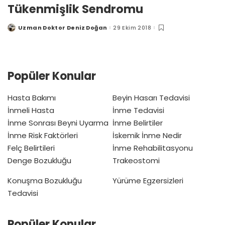
Tükenmişlik Sendromu
Uzman Doktor Deniz Doğan
29 Ekim 2018
Posted
by
Popüler Konular
Hasta Bakımı
Beyin Hasarı Tedavisi
İnmeli Hasta
İnme Tedavisi
İnme Sonrası Beyni Uyarma
İnme Belirtiler
İnme Risk Faktörleri
İskemik İnme Nedir
Felç Belirtileri
İnme Rehabilitasyonu
Denge Bozukluğu
Trakeostomi
Konuşma Bozukluğu
Yürüme Egzersizleri
Tedavisi
Popüler Konular