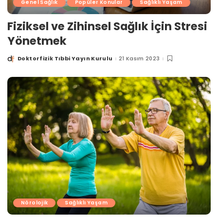
Genel Sağlık
Popüler Konular
Sağlıklı Yaşam
Fiziksel ve Zihinsel Sağlık İçin Stresi
Yönetmek
Doktorfizik Tıbbi Yayın Kurulu
21 Kasım 2023
Posted
by
Nörolojik
Sağlıklı Yaşam