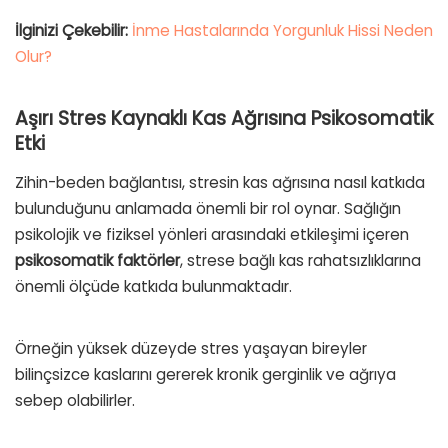
İlginizi Çekebilir:
İnme Hastalarında Yorgunluk Hissi Neden
Olur?
Aşırı Stres Kaynaklı Kas Ağrısına Psikosomatik
Etki
Zihin-beden bağlantısı, stresin kas ağrısına nasıl katkıda
bulunduğunu anlamada önemli bir rol oynar. Sağlığın
psikolojik ve fiziksel yönleri arasındaki etkileşimi içeren
psikosomatik
faktörler
, strese bağlı kas rahatsızlıklarına
önemli ölçüde katkıda bulunmaktadır.
Örneğin yüksek düzeyde stres yaşayan bireyler
bilinçsizce kaslarını gererek kronik gerginlik ve ağrıya
sebep olabilirler.