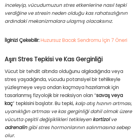
inceleyip, vücudumuzun stres etkenlerine nasıl tepki
verdiğine ve stresin neden olduğu kas rahatsızlığının
ardındaki mekanizmalara ulaşmış olacaksınız.
İlginizi Çekebilir:
Huzursuz Bacak Sendromu İçin 7 Öneri
Aşırı Stres Tepkisi ve Kas Gerginliği
Vücut bir tehdit altında olduğunu algıladığında veya
stres yaşadığında, vücudu potansiyel bir tehlikeyle
yüzleşmeye veya ondan kaçmaya hazırlamak için
tasarlanmış fizyolojik bir reaksiyon olan “
savaş veya
kaç
” tepkisini başlatır. Bu tepki,
kalp atış hızının artması,
uyanıklığın artması ve kas gerginliği dahil olmak üzere
vücutta çeşitli değişiklikleri tetikleyen
kortizol
ve
adrenalin
gibi stres hormonlarının salınmasına sebep
olur.