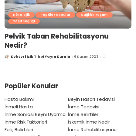
Nörolojik
Popüler Konular
Sağlıklı Yaşam
Yaşlı Sağlığı
Pelvik Taban Rehabilitasyonu
Nedir?
Doktorfizik Tıbbi Yayın Kurulu
6 Kasım 2023
Posted
by
Popüler Konular
Hasta Bakımı
Beyin Hasarı Tedavisi
İnmeli Hasta
İnme Tedavisi
İnme Sonrası Beyni Uyarma
İnme Belirtiler
İnme Risk Faktörleri
İskemik İnme Nedir
Felç Belirtileri
İnme Rehabilitasyonu