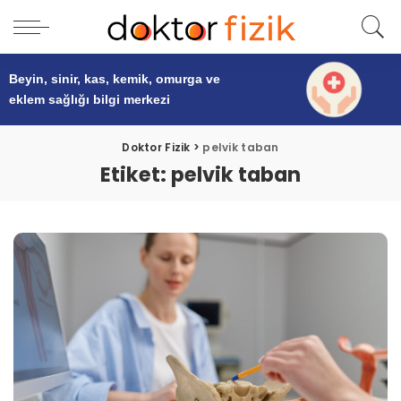
Beyin, sinir, kas, kemik, omurga ve
eklem sağlığı
bilgi merkezi
Doktor Fizik
>
pelvik taban
Etiket:
pelvik taban