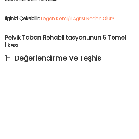
İlginizi Çekebilir:
Leğen Kemiği Ağrısı Neden Olur?
Pelvik Taban Rehabilitasyonunun 5 Temel
İlkesi
1-
Değerlendirme Ve Teşhis