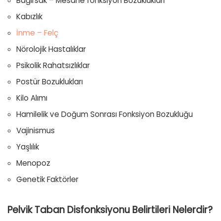
Bağırsak – Mesane fonksiyon Bozuklukları
Kabızlık
İnme – Felç
Nörolojik Hastalıklar
Psikolik Rahatsızlıklar
Postür Bozuklukları
Kilo Alımı
Hamilelik ve Doğum Sonrası Fonksiyon Bozukluğu
Vajinismus
Yaşlılık
Menopoz
Genetik Faktörler
Pelvik Taban Disfonksiyonu Belirtileri Nelerdir?