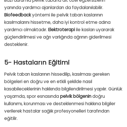
Bazı durumla pelvik tabana ait özel egzersizlerin
yanında yardımcı ajanlardan da faydalanılabilir.
Biofeedback
yöntemi ile pelvik taban kaslarının
kasılmalarını hissetme, daha iyi kontrol etme adına
yardımcı olmaktadır.
Elektroterapi
ile kasları uyararak
güçlendirilmesi ve ağrı varlığında ağrının giderilmesi
desteklenir.
5- Hastaların Eğitimi
Pelvik taban kaslarının hissedilip, kasılması gereken
bölgeleri en doğru ve en etkili şekilde nasıl
kasabileceklerinin hakkında bilgilendirilmesi yapılır. Günlük
yaşamda, spor esnasında
pelvik bölgenin
doğru
kullanımı, korunması ve desteklenmesi hakkına bilgiler
verilerek hastalar sağlık profesyonelleri tarafından
eğitilir.