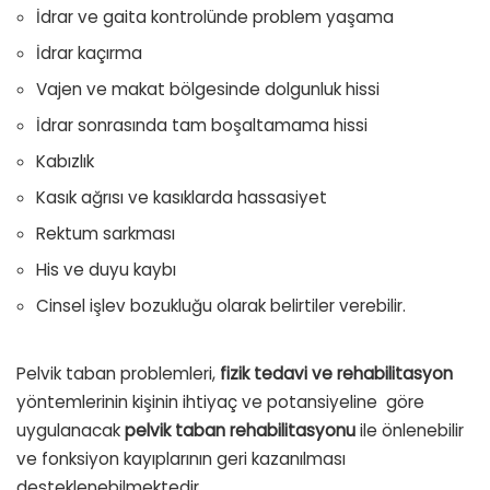
İdrar ve gaita kontrolünde problem yaşama
İdrar kaçırma
Vajen ve makat bölgesinde dolgunluk hissi
İdrar sonrasında tam boşaltamama hissi
Kabızlık
Kasık ağrısı ve kasıklarda hassasiyet
Rektum sarkması
His ve duyu kaybı
Cinsel işlev bozukluğu olarak belirtiler verebilir.
Pelvik taban problemleri,
fizik tedavi ve rehabilitasyon
yöntemlerinin kişinin ihtiyaç ve potansiyeline
göre
uygulanacak
pelvik taban rehabilitasyonu
ile önlenebilir
ve fonksiyon kayıplarının geri kazanılması
desteklenebilmektedir.