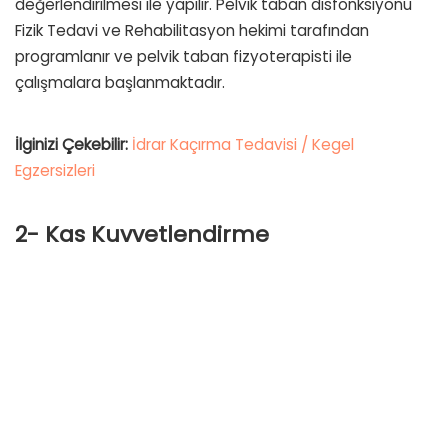
değerlendirilmesi ile yapılır. Pelvik taban disfonksiyonu
Fizik Tedavi ve Rehabilitasyon hekimi tarafından
programlanır ve pelvik taban fizyoterapisti ile
çalışmalara başlanmaktadır.
İlginizi Çekebilir:
İdrar Kaçırma Tedavisi / Kegel
Egzersizleri
2- Kas Kuvvetlendirme