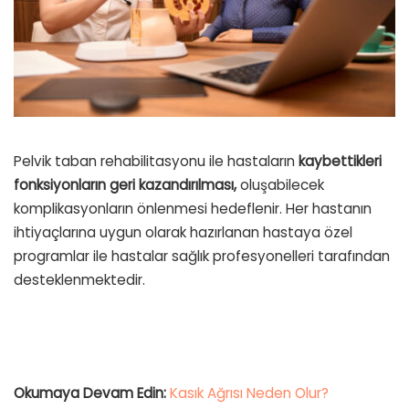
Pelvik taban rehabilitasyonu ile hastaların
kaybettikleri
fonksiyonların geri kazandırılması,
oluşabilecek
komplikasyonların önlenmesi hedeflenir. Her hastanın
ihtiyaçlarına uygun olarak hazırlanan hastaya özel
programlar ile hastalar sağlık profesyonelleri tarafından
desteklenmektedir.
Okumaya Devam Edin:
Kasık Ağrısı Neden Olur?