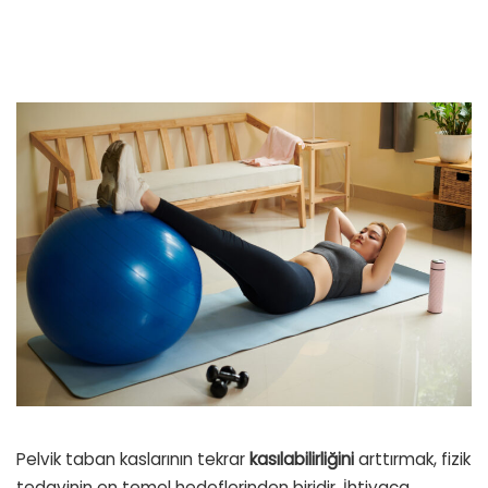
Pelvik taban kaslarının tekrar
kasılabilirliğini
arttırmak, fizik
tedavinin en temel hedeflerinden biridir. İhtiyaca