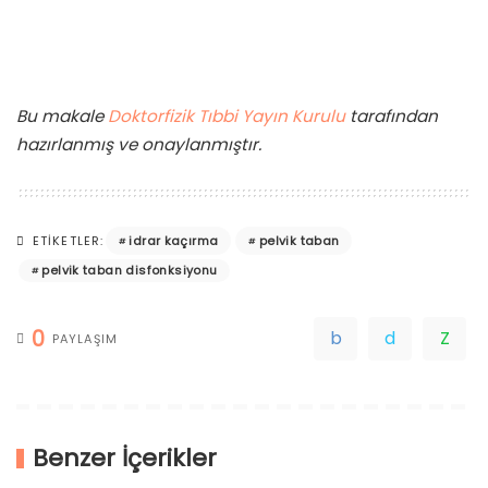
Bu makale
Doktorfizik Tıbbi Yayın Kurulu
tarafından
hazırlanmış ve onaylanmıştır.
idrar kaçırma
pelvik taban
ETIKETLER:
pelvik taban disfonksiyonu
0
PAYLAŞIM
Benzer İçerikler