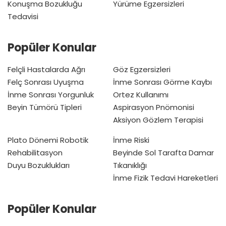
Konuşma Bozukluğu
Yürüme Egzersizleri
Tedavisi
Popüler Konular
Felçli Hastalarda Ağrı
Göz Egzersizleri
Felç Sonrası Uyuşma
İnme Sonrası Görme Kaybı
İnme Sonrası Yorgunluk
Ortez Kullanımı
Beyin Tümörü Tipleri
Aspirasyon Pnömonisi
Aksiyon Gözlem Terapisi
Plato Dönemi
Robotik
İnme Riski
Rehabilitasyon
Beyinde Sol Tarafta Damar
Duyu Bozuklukları
Tıkanıklığı
İnme Fizik Tedavi Hareketleri
Popüler Konular