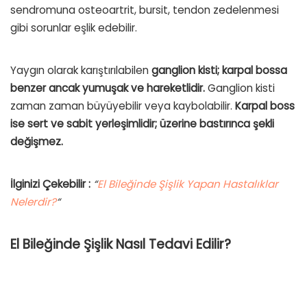
sendromuna osteoartrit, bursit, tendon zedelenmesi
gibi sorunlar eşlik edebilir.
Yaygın olarak karıştırılabilen
ganglion kisti; karpal bossa
benzer ancak yumuşak ve hareketlidir.
Ganglion kisti
zaman zaman büyüyebilir veya kaybolabilir.
Karpal boss
ise sert ve sabit yerleşimlidir; üzerine bastırınca şekli
değişmez.
İlginizi Çekebilir :
“
El Bileğinde Şişlik Yapan Hastalıklar
Nelerdir?
“
El Bileğinde Şişlik Nasıl Tedavi Edilir?