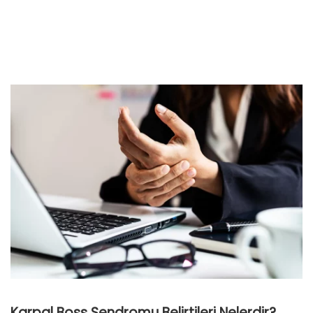
Karpal Boss Sendromu Belirtileri Nelerdir?