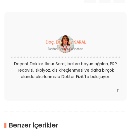
Doç. Dr. İlknur SARAL
Daha Fazla Gönderi
Doçent Doktor İlknur Saral; bel ve boyun ağrıları, PRP
Tedavisi, skolyoz, diz kireçlenmesi ve daha birçok
alanda okurlarımızla Doktor Fizik'te buluşuyor.
Benzer İçerikler