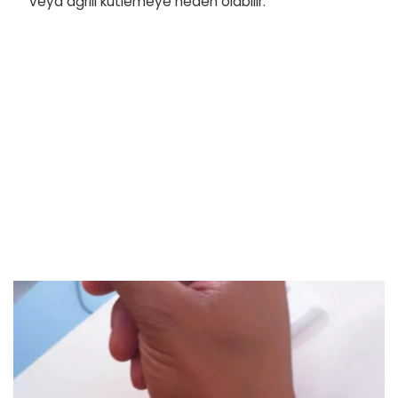
veya ağrılı kütlemeye neden olabilir.