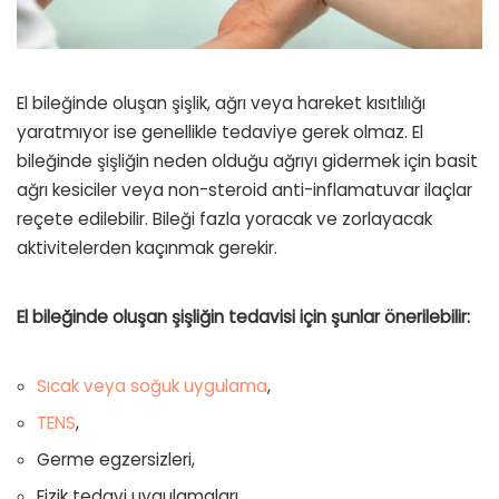
El bileğinde oluşan şişlik, ağrı veya hareket kısıtlılığı
yaratmıyor ise genellikle tedaviye gerek olmaz. El
bileğinde şişliğin neden olduğu ağrıyı gidermek için basit
ağrı kesiciler veya non-steroid anti-inflamatuvar ilaçlar
reçete edilebilir. Bileği fazla yoracak ve zorlayacak
aktivitelerden kaçınmak gerekir.
El bileğinde oluşan şişliğin tedavisi için şunlar önerilebilir:
Sıcak veya soğuk uygulama
,
TENS
,
Germe egzersizleri,
Fizik tedavi uygulamaları,