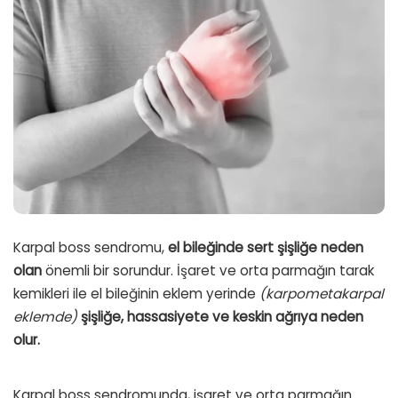
Karpal boss sendromu,
el bileğinde sert şişliğe neden
olan
önemli bir sorundur. İşaret ve orta parmağın tarak
kemikleri ile el bileğinin eklem yerinde
(karpometakarpal
eklemde)
şişliğe, hassasiyete ve keskin ağrıya neden
olur.
Karpal boss sendromunda, işaret ve orta parmağın