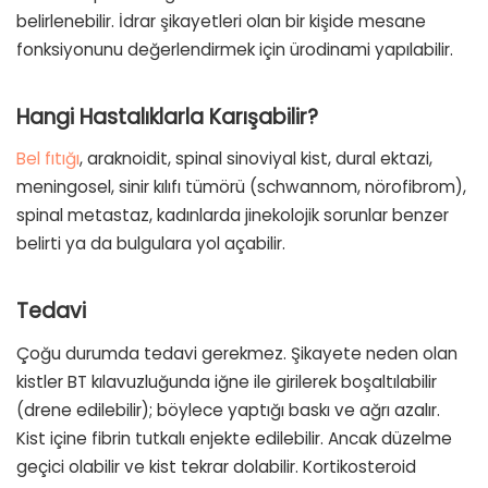
belirlenebilir. İdrar şikayetleri olan bir kişide mesane
fonksiyonunu değerlendirmek için ürodinami yapılabilir.
Hangi Hastalıklarla Karışabilir?
Bel fıtığı
, araknoidit, spinal sinoviyal kist, dural ektazi,
meningosel, sinir kılıfı tümörü (schwannom, nörofibrom),
spinal metastaz, kadınlarda jinekolojik sorunlar benzer
belirti ya da bulgulara yol açabilir.
Tedavi
Çoğu durumda tedavi gerekmez. Şikayete neden olan
kistler BT kılavuzluğunda iğne ile girilerek boşaltılabilir
(drene edilebilir); böylece yaptığı baskı ve ağrı azalır.
Kist içine fibrin tutkalı enjekte edilebilir. Ancak düzelme
geçici olabilir ve kist tekrar dolabilir. Kortikosteroid