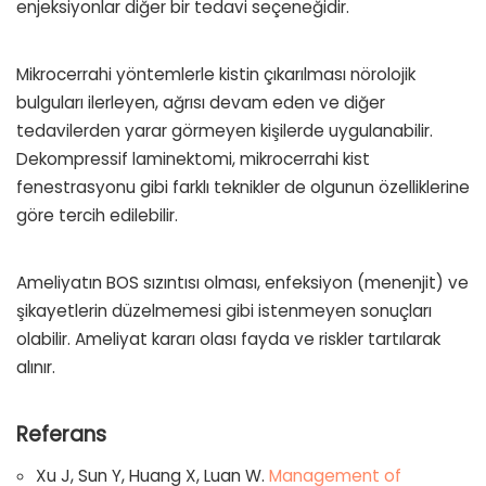
enjeksiyonlar diğer bir tedavi seçeneğidir.
Mikrocerrahi yöntemlerle kistin çıkarılması nörolojik
bulguları ilerleyen, ağrısı devam eden ve diğer
tedavilerden yarar görmeyen kişilerde uygulanabilir.
Dekompressif laminektomi, mikrocerrahi kist
fenestrasyonu gibi farklı teknikler de olgunun özelliklerine
göre tercih edilebilir.
Ameliyatın BOS sızıntısı olması, enfeksiyon (menenjit) ve
şikayetlerin düzelmemesi gibi istenmeyen sonuçları
olabilir. Ameliyat kararı olası fayda ve riskler tartılarak
alınır.
Referans
Xu J, Sun Y, Huang X, Luan W.
Management of