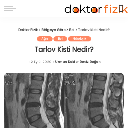
Doktor Fizik
>
Bölgeye Göre
>
Bel
>
Tarlov Kisti Nedir?
Ağrı
Bel
Nörolojik
Tarlov Kisti Nedir?
2 Eylül 2020
Uzman Doktor Deniz Doğan
Posted
by