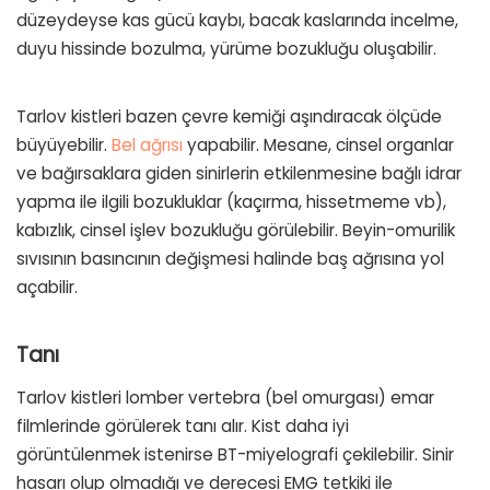
düzeydeyse kas gücü kaybı, bacak kaslarında incelme,
duyu hissinde bozulma, yürüme bozukluğu oluşabilir.
Tarlov kistleri bazen çevre kemiği aşındıracak ölçüde
büyüyebilir.
Bel ağrısı
yapabilir. Mesane, cinsel organlar
ve bağırsaklara giden sinirlerin etkilenmesine bağlı idrar
yapma ile ilgili bozukluklar (kaçırma, hissetmeme vb),
kabızlık, cinsel işlev bozukluğu görülebilir. Beyin-omurilik
sıvısının basıncının değişmesi halinde baş ağrısına yol
açabilir.
Tanı
Tarlov kistleri lomber vertebra (bel omurgası) emar
filmlerinde görülerek tanı alır. Kist daha iyi
görüntülenmek istenirse BT-miyelografi çekilebilir. Sinir
hasarı olup olmadığı ve derecesi EMG tetkiki ile