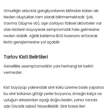
Omuriliğin arka kök gangliyonlarının kılıfından köken alır.
Neden oluştukları tam olarak bilinmemektedir. Şok,
travma (düşme vb), aşırı zorlayıcı fiziksel aktiviteler var
olan kistlerin büyüyerek semptomatik hale gelmesine
neden olabilir. Ağırlık kaldırma BOS basıncını arttırarak
kistin genişlemesine yol açabilir.
Tarlov Kisti Belirtileri
Genellikle asemptomatiktir yani herhangi bir belirti
vermezler.
Kist büyüyüp yakınındaki sinir kökü üzerine baskı yaparsa
bu sinir kökünün gittiği yerler boyunca, örneğin kalça ve
uyluğun arkasından aşağı doğru keskin, yanıcı tarzda
ağrı (siyatik ağrısı) hissedilebilir. Sinir basısı ileri