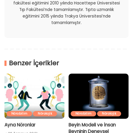
fakültesi eğitimini 2010 yılında Hacettepe Üniversitesi
Tıp Fakültesi’nde tamamlamıştır. Tıpta uzmanlık
eğitimini 2015 yılında Trakya Üniversitesi’nde
tamamlamıştır.
Benzer İçerikler
Nörobilim
Nörolojik
Nörobilim
Nörolojik
Ayna Nöronlar
Beyin Modeli ve İnsan
Beyninin Deneysel