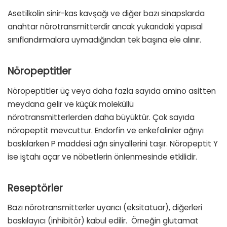
Asetilkolin sinir-kas kavşağı ve diğer bazı sinapslarda
anahtar nörotransmitterdir ancak yukarıdaki yapısal
sınıflandırmalara uymadığından tek başına ele alınır.
Nöropeptitler
Nöropeptitler üç veya daha fazla sayıda amino asitten
meydana gelir ve küçük moleküllü
nörotransmitterlerden daha büyüktür. Çok sayıda
nöropeptit mevcuttur. Endorfin ve enkefalinler ağrıyı
baskılarken P maddesi ağrı sinyallerini taşır. Nöropeptit Y
ise iştahı açar ve nöbetlerin önlenmesinde etkilidir.
Reseptörler
Bazı nörotransmitterler uyarıcı (eksitatuar), diğerleri
baskılayıcı (inhibitör) kabul edilir. Örneğin glutamat