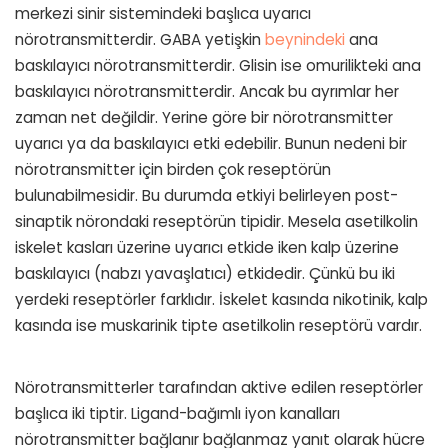
merkezi sinir sistemindeki başlıca uyarıcı
nörotransmitterdir. GABA yetişkin
beynindeki
ana
baskılayıcı nörotransmitterdir. Glisin ise omurilikteki ana
baskılayıcı nörotransmitterdir. Ancak bu ayrımlar her
zaman net değildir. Yerine göre bir nörotransmitter
uyarıcı ya da baskılayıcı etki edebilir. Bunun nedeni bir
nörotransmitter için birden çok reseptörün
bulunabilmesidir. Bu durumda etkiyi belirleyen post-
sinaptik nörondaki reseptörün tipidir. Mesela asetilkolin
iskelet kasları üzerine uyarıcı etkide iken kalp üzerine
baskılayıcı (nabzı yavaşlatıcı) etkidedir. Çünkü bu iki
yerdeki reseptörler farklıdır. İskelet kasında nikotinik, kalp
kasında ise muskarinik tipte asetilkolin reseptörü vardır.
Nörotransmitterler tarafından aktive edilen reseptörler
başlıca iki tiptir. Ligand-bağımlı iyon kanalları
nörotransmitter bağlanır bağlanmaz yanıt olarak hücre