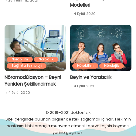
28 Temmuz 2021
Modelleri
4 Eylül 2020
Nörobilim
Nörolojik
Sağlıkta Teknoloji
Nörobilim
Nörolojik
Nöromodülasyon – Beyni
Beyin ve Yaratıcılık
Yeniden Şekillendirmek
4 Eylül 2020
4 Eylül 2020
© 2016–2021 doktorfizik
Site içeriğinde bulunan bilgiler destek sağlamak içindir. Hekimin
hastasını tıbbi amaçla muayene etmesi, tanı ve teşhis koyması
yerine geçmez.