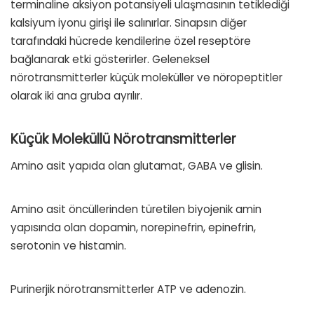
terminaline aksiyon potansiyeli ulaşmasının tetiklediği
kalsiyum iyonu girişi ile salınırlar. Sinapsın diğer
tarafındaki hücrede kendilerine özel reseptöre
bağlanarak etki gösterirler. Geleneksel
nörotransmitterler küçük moleküller ve nöropeptitler
olarak iki ana gruba ayrılır.
Küçük Moleküllü Nörotransmitterler
Amino asit yapıda olan glutamat, GABA ve glisin.
Amino asit öncüllerinden türetilen biyojenik amin
yapısında olan dopamin, norepinefrin, epinefrin,
serotonin ve histamin.
Purinerjik nörotransmitterler ATP ve adenozin.