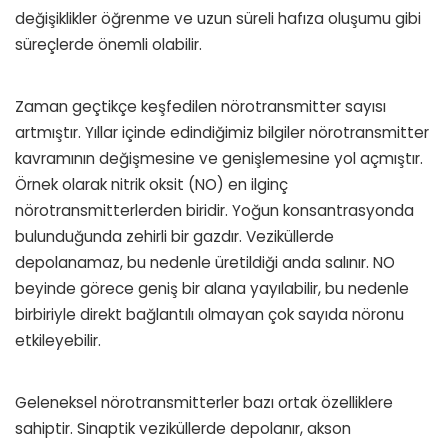
değişiklikler öğrenme ve uzun süreli hafıza oluşumu gibi
süreçlerde önemli olabilir.
Zaman geçtikçe keşfedilen nörotransmitter sayısı
artmıştır. Yıllar içinde edindiğimiz bilgiler nörotransmitter
kavramının değişmesine ve genişlemesine yol açmıştır.
Örnek olarak nitrik oksit (NO) en ilginç
nörotransmitterlerden biridir. Yoğun konsantrasyonda
bulunduğunda zehirli bir gazdır. Veziküllerde
depolanamaz, bu nedenle üretildiği anda salınır. NO
beyinde görece geniş bir alana yayılabilir, bu nedenle
birbiriyle direkt bağlantılı olmayan çok sayıda nöronu
etkileyebilir.
Geleneksel nörotransmitterler bazı ortak özelliklere
sahiptir. Sinaptik veziküllerde depolanır, akson