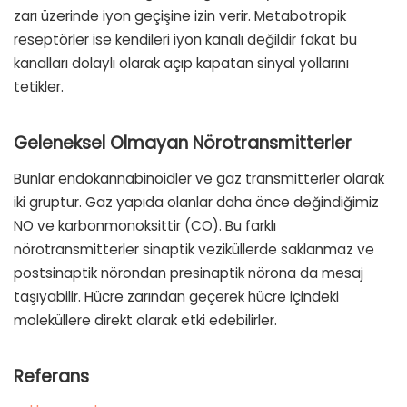
zarı üzerinde iyon geçişine izin verir. Metabotropik
reseptörler ise kendileri iyon kanalı değildir fakat bu
kanalları dolaylı olarak açıp kapatan sinyal yollarını
tetikler.
Geleneksel Olmayan Nörotransmitterler
Bunlar endokannabinoidler ve gaz transmitterler olarak
iki gruptur. Gaz yapıda olanlar daha önce değindiğimiz
NO ve karbonmonoksittir (CO). Bu farklı
nörotransmitterler sinaptik veziküllerde saklanmaz ve
postsinaptik nörondan presinaptik nörona da mesaj
taşıyabilir. Hücre zarından geçerek hücre içindeki
moleküllere direkt olarak etki edebilirler.
Referans