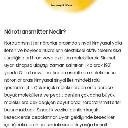
Nörotransmitter Nedir?
Nörotransmitter nöronlar arasında sinyali kimyasal yolla
ileten ve böylece hücrelerin elektriksel aktivitelerini kısa
süreliğine arttıran veya azaltan moleküllerdir. Sinirsel
uyarı sinapsa ulaştığı zaman salınırlar. İlk olarak 1921
yılında Otto Loewi tarafından asetilkolin molekülünün
nöronlar arası kimyasal sinyal iletimindeki rolü
gösterilmiştir. Çok küçük moleküllerden orta derece
büyük moleküllere ve peptit denilen çok daha büyük
moleküllere dek değişen boyutlarda nörotransmitterler
bulunmaktadır. Sinaptik vezikül denilen küçük
keseciklerde depolanırlar. Uyarı geldiğinde kesecikler
içeriğini iki nöron arasındaki sinaptik yarığa boşaltır.