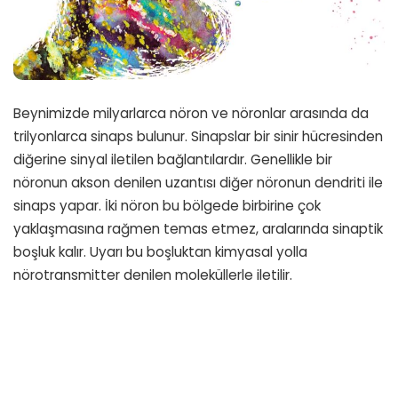
Beynimizde milyarlarca nöron ve nöronlar arasında da
trilyonlarca sinaps bulunur. Sinapslar bir sinir hücresinden
diğerine sinyal iletilen bağlantılardır. Genellikle bir
nöronun akson denilen uzantısı diğer nöronun dendriti ile
sinaps yapar. İki nöron bu bölgede birbirine çok
yaklaşmasına rağmen temas etmez, aralarında sinaptik
boşluk kalır. Uyarı bu boşluktan kimyasal yolla
nörotransmitter denilen moleküllerle iletilir.