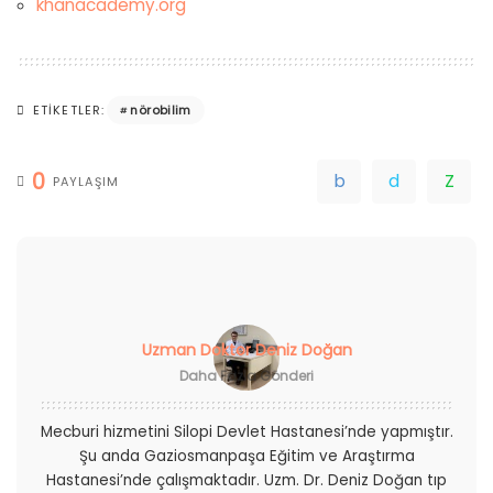
khanacademy.org
nörobilim
ETIKETLER:
0
PAYLAŞIM
Uzman Doktor Deniz Doğan
Daha Fazla Gönderi
Mecburi hizmetini Silopi Devlet Hastanesi’nde yapmıştır.
Şu anda Gaziosmanpaşa Eğitim ve Araştırma
Hastanesi’nde çalışmaktadır. Uzm. Dr. Deniz Doğan tıp