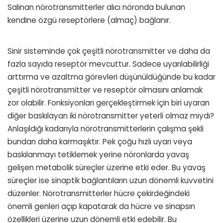
Salınan nörotransmitterler alıcı nöronda bulunan
kendine özgü reseptörlere (almaç) bağlanır.
Sinir sisteminde çok çeşitli nörotransmitter ve daha da
fazla sayıda reseptör mevcuttur. Sadece uyarılabilirliği
arttırma ve azaltma görevleri düşünüldüğünde bu kadar
çeşitli nörotransmitter ve reseptör olmasını anlamak
zor olabilir. Fonksiyonları gerçekleştirmek için biri uyaran
diğer baskılayan iki nörotransmitter yeterli olmaz mıydı?
Anlaşıldığı kadarıyla nörotransmitterlerin çalışma şekli
bundan daha karmaşıktır. Pek çoğu hızlı uyarı veya
baskılanmayı tetiklemek yerine nöronlarda yavaş
gelişen metabolik süreçler üzerine etki eder. Bu yavaş
süreçler ise sinaptik bağlantıların uzun dönemli kuvvetini
düzenler. Nörotransmitterler hücre çekirdeğindeki
önemli genleri açıp kapatarak da hücre ve sinapsın
özellikleri üzerine uzun dönemli etki edebilir. Bu