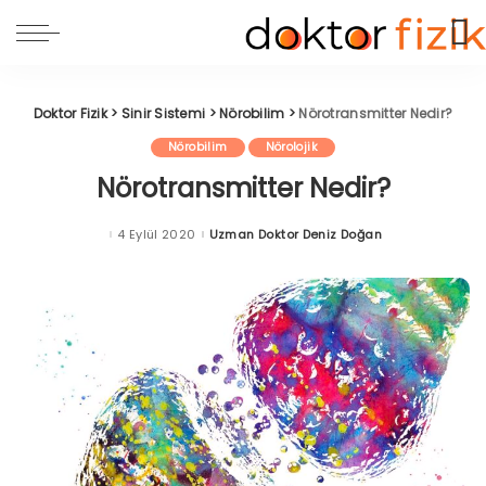
Doktor Fizik
>
Sinir Sistemi
>
Nörobilim
>
Nörotransmitter Nedir?
Nörobilim
Nörolojik
Nörotransmitter Nedir?
4 Eylül 2020
Uzman Doktor Deniz Doğan
Posted
by