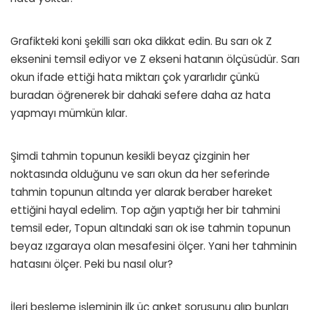
Grafikteki koni şekilli sarı oka dikkat edin. Bu sarı ok Z
eksenini temsil ediyor ve Z ekseni hatanın ölçüsüdür. Sarı
okun ifade ettiği hata miktarı çok yararlıdır çünkü
buradan öğrenerek bir dahaki sefere daha az hata
yapmayı mümkün kılar.
Şimdi tahmin topunun kesikli beyaz çizginin her
noktasında olduğunu ve sarı okun da her seferinde
tahmin topunun altında yer alarak beraber hareket
ettiğini hayal edelim. Top ağın yaptığı her bir tahmini
temsil eder, Topun altındaki sarı ok ise tahmin topunun
beyaz ızgaraya olan mesafesini ölçer. Yani her tahminin
hatasını ölçer. Peki bu nasıl olur?
İleri besleme işleminin ilk üç anket sorusunu alıp bunları