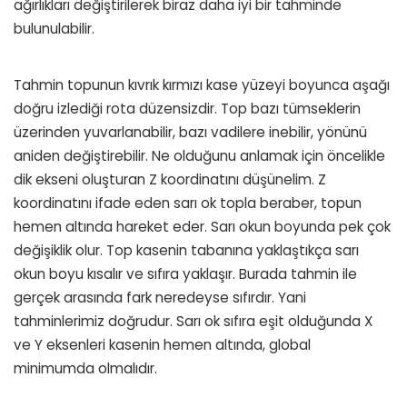
ağırlıkları değiştirilerek biraz daha iyi bir tahminde
bulunulabilir.
Tahmin topunun kıvrık kırmızı kase yüzeyi boyunca aşağı
doğru izlediği rota düzensizdir. Top bazı tümseklerin
üzerinden yuvarlanabilir, bazı vadilere inebilir, yönünü
aniden değiştirebilir. Ne olduğunu anlamak için öncelikle
dik ekseni oluşturan Z koordinatını düşünelim. Z
koordinatını ifade eden sarı ok topla beraber, topun
hemen altında hareket eder. Sarı okun boyunda pek çok
değişiklik olur. Top kasenin tabanına yaklaştıkça sarı
okun boyu kısalır ve sıfıra yaklaşır. Burada tahmin ile
gerçek arasında fark neredeyse sıfırdır. Yani
tahminlerimiz doğrudur. Sarı ok sıfıra eşit olduğunda X
ve Y eksenleri kasenin hemen altında, global
minimumda olmalıdır.