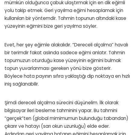
mümkün olduğunca çabuk ulaştırmak için en dik eğimli
yolu takip etmek. Geri yayılma eğimi hesaplamak için
kullanılan bir yöntemdir. Tahmin topunun altındaki kase
yüzeyinin eğimini bize geri yayılma söyler.
Evet, her şey eğimle alakalıdır. “Dereceli alçalma” havalı
bir terimdir fakat aslında sadece eğimi anlatır. Tahmin
topumuzun oturduğu kase yüzeyinin eğimini bulmak
topun yuvarlanması gereken yönü bize gösterir.
Böylece hata payının sıfıra yaklaştığı dip noktaya en hızlı
iniş sağlanabilir.
Şimdi dereceli alçalma sürecini düşünelim. İlk olarak
bilgisayar ileri besleme tahminini yapar. Bu tahmini
“gerçek”ten (global mimimumun bulunduğu tabandan)
çıkarır ve hatayı (sarı okun uzunluğu) elde eder.
Ardından geri yayılma hatanın eğimini hesaplamak için