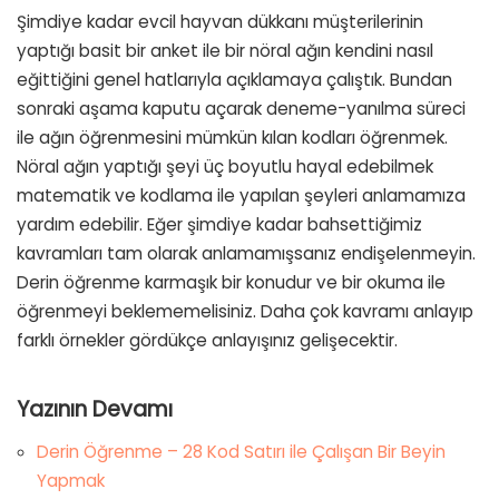
Şimdiye kadar evcil hayvan dükkanı müşterilerinin
yaptığı basit bir anket ile bir nöral ağın kendini nasıl
eğittiğini genel hatlarıyla açıklamaya çalıştık. Bundan
sonraki aşama kaputu açarak deneme-yanılma süreci
ile ağın öğrenmesini mümkün kılan kodları öğrenmek.
Nöral ağın yaptığı şeyi üç boyutlu hayal edebilmek
matematik ve kodlama ile yapılan şeyleri anlamamıza
yardım edebilir. Eğer şimdiye kadar bahsettiğimiz
kavramları tam olarak anlamamışsanız endişelenmeyin.
Derin öğrenme karmaşık bir konudur ve bir okuma ile
öğrenmeyi beklememelisiniz. Daha çok kavramı anlayıp
farklı örnekler gördükçe anlayışınız gelişecektir.
Yazının Devamı
Derin Öğrenme – 28 Kod Satırı ile Çalışan Bir Beyin
Yapmak