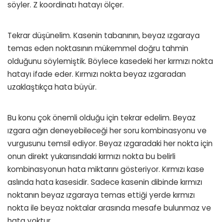
söyler. Z koordinatı hatayı ölçer.
Tekrar düşünelim. Kasenin tabanının, beyaz ızgaraya
temas eden noktasının mükemmel doğru tahmin
olduğunu söylemiştik. Böylece kasedeki her kırmızı nokta
hatayı ifade eder. Kırmızı nokta beyaz ızgaradan
uzaklaştıkça hata büyür.
Bu konu çok önemli olduğu için tekrar edelim. Beyaz
ızgara ağın deneyebileceği her soru kombinasyonu ve
vurgusunu temsil ediyor. Beyaz ızgaradaki her nokta için
onun direkt yukarısındaki kırmızı nokta bu belirli
kombinasyonun hata miktarını gösteriyor. Kırmızı kase
aslında hata kasesidir. Sadece kasenin dibinde kırmızı
noktanın beyaz ızgaraya temas ettiği yerde kırmızı
nokta ile beyaz noktalar arasında mesafe bulunmaz ve
hata yoktur.