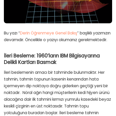
Bu yazı “
Derin Öğrenmeye Genel Bakış
” başlıklı yazımızın
devamıdır. Öncelikle o yazıyı okumanız gerekmektedir.
İleri Besleme: 1960’ların IBM Bilgisayarına
Delikli Kartları Basmak
İleri beslemenin amacı bir tahminde bulunmaktır. Her
tahmin, tahmin topunun kasenin kenarından hata
içermeyen dip noktaya doğru giderken geçtiği yeni bir
noktadır. Nöral ağın hangi müşterilerin kedi hijyen ürünü
alacağına dair ilk tahmini kırmızı yumrulu kasedeki beyaz
kesikli çizginin en üst noktasıdır. Tahmin topu
yolculuğuna buradan başlar. İleri besleme tahmin