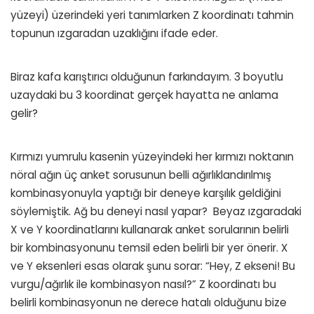
yüzeyi) üzerindeki yeri tanımlarken Z koordinatı tahmin
topunun ızgaradan uzaklığını ifade eder.
Biraz kafa karıştırıcı olduğunun farkındayım. 3 boyutlu
uzaydaki bu 3 koordinat gerçek hayatta ne anlama
gelir?
Kırmızı yumrulu kasenin yüzeyindeki her kırmızı noktanın
nöral ağın üç anket sorusunun belli ağırlıklandırılmış
kombinasyonuyla yaptığı bir deneye karşılık geldiğini
söylemiştik. Ağ bu deneyi nasıl yapar? Beyaz ızgaradaki
X ve Y koordinatlarını kullanarak anket sorularının belirli
bir kombinasyonunu temsil eden belirli bir yer önerir. X
ve Y eksenleri esas olarak şunu sorar: “Hey, Z ekseni! Bu
vurgu/ağırlık ile kombinasyon nasıl?” Z koordinatı bu
belirli kombinasyonun ne derece hatalı olduğunu bize