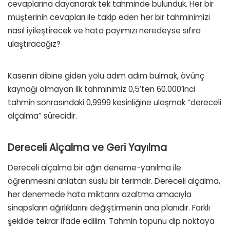
cevaplarına dayanarak tek tahminde bulunduk. Her bir
müşterinin cevapları ile takip eden her bir tahminimizi
nasıl iyileştirecek ve hata payımızı neredeyse sıfıra
ulaştıracağız?
Kasenin dibine giden yolu adım adım bulmak, övünç
kaynağı olmayan ilk tahminimiz 0,5’ten 60.000’inci
tahmin sonrasındaki 0,9999 kesinliğine ulaşmak “dereceli
alçalma” sürecidir.
Dereceli Alçalma ve Geri Yayılma
Dereceli alçalma bir ağın deneme-yanılma ile
öğrenmesini anlatan süslü bir terimdir. Dereceli alçalma,
her denemede hata miktarını azaltma amacıyla
sinapsların ağırlıklarını değiştirmenin ana planıdır. Farklı
şekilde tekrar ifade edilim: Tahmin topunu dip noktaya