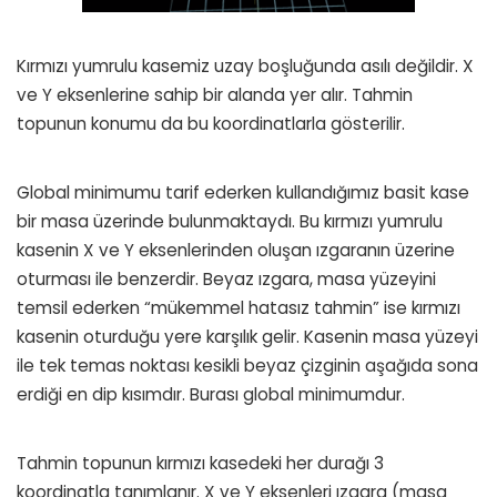
Kırmızı yumrulu kasemiz uzay boşluğunda asılı değildir. X
ve Y eksenlerine sahip bir alanda yer alır. Tahmin
topunun konumu da bu koordinatlarla gösterilir.
Global minimumu tarif ederken kullandığımız basit kase
bir masa üzerinde bulunmaktaydı. Bu kırmızı yumrulu
kasenin X ve Y eksenlerinden oluşan ızgaranın üzerine
oturması ile benzerdir. Beyaz ızgara, masa yüzeyini
temsil ederken “mükemmel hatasız tahmin” ise kırmızı
kasenin oturduğu yere karşılık gelir. Kasenin masa yüzeyi
ile tek temas noktası kesikli beyaz çizginin aşağıda sona
erdiği en dip kısımdır. Burası global minimumdur.
Tahmin topunun kırmızı kasedeki her durağı 3
koordinatla tanımlanır. X ve Y eksenleri ızgara (masa