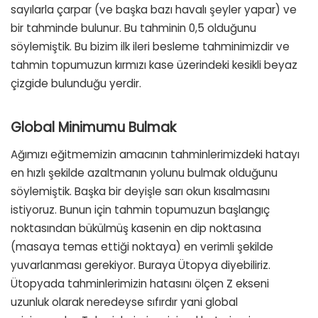
sayılarla çarpar (ve başka bazı havalı şeyler yapar) ve
bir tahminde bulunur. Bu tahminin 0,5 olduğunu
söylemiştik. Bu bizim ilk ileri besleme tahminimizdir ve
tahmin topumuzun kırmızı kase üzerindeki kesikli beyaz
çizgide bulunduğu yerdir.
Global Minimumu Bulmak
Ağımızı eğitmemizin amacının tahminlerimizdeki hatayı
en hızlı şekilde azaltmanın yolunu bulmak olduğunu
söylemiştik. Başka bir deyişle sarı okun kısalmasını
istiyoruz. Bunun için tahmin topumuzun başlangıç
noktasından bükülmüş kasenin en dip noktasına
(masaya temas ettiği noktaya) en verimli şekilde
yuvarlanması gerekiyor. Buraya Ütopya diyebiliriz.
Ütopyada tahminlerimizin hatasını ölçen Z ekseni
uzunluk olarak neredeyse sıfırdır yani global