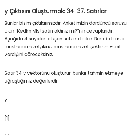
y Çıktısını Oluşturmak: 34-37. Satırlar
Bunlar bizim çıktılarımızdır. Anketimizin dördüncü sorusu
olan “Kedim Mis! satın aldınız mı?”nın cevaplarıdır.
Aşağıda 4 sayıdan oluşan sütuna bakın. Burada birinci
müşterinin evet, ikinci müşterinin evet şeklinde yanıt
verdiğini göreceksiniz.
Satır 34 y vektörünü oluşturur; bunlar tahmin etmeye
uğraştığımız değerlerdir.
y:
[1]