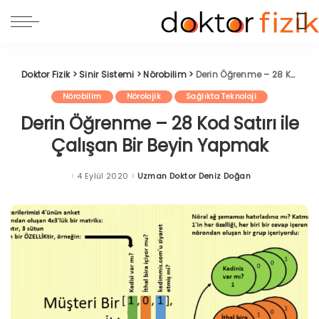
Doktor Fizik
>
Sinir Sistemi
>
Nörobilim
>
Derin Öğrenme – 28 Kod Satırı ile Çalışan Bir Beyin Yapmak
Nörobilim
Nörolojik
Sağlıkta Teknoloji
Derin Öğrenme – 28 Kod Satırı ile
Çalışan Bir Beyin Yapmak
4 Eylül 2020
Uzman Doktor Deniz Doğan
Posted
by