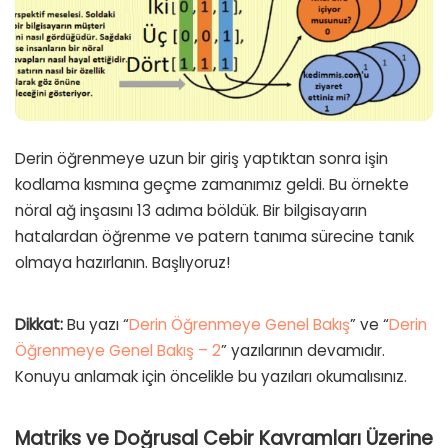
Derin öğrenmeye uzun bir giriş yaptıktan sonra işin
kodlama kısmına geçme zamanımız geldi. Bu örnekte
nöral ağ inşasını 13 adıma böldük. Bir bilgisayarın
hatalardan öğrenme ve patern tanıma sürecine tanık
olmaya hazırlanın. Başlıyoruz!
Dikkat:
Bu yazı “
Derin Öğrenmeye Genel Bakış
” ve “
Derin
Öğrenmeye Genel Bakış – 2
” yazılarının devamıdır.
Konuyu anlamak için öncelikle bu yazıları okumalısınız.
Matriks ve Doğrusal Cebir Kavramları Üzerine