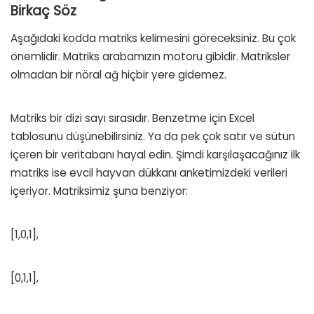
Birkaç Söz
Aşağıdaki kodda matriks kelimesini göreceksiniz. Bu çok
önemlidir. Matriks arabamızın motoru gibidir. Matriksler
olmadan bir nöral ağ hiçbir yere gidemez.
Matriks bir dizi sayı sırasıdır. Benzetme için Excel
tablosunu düşünebilirsiniz. Ya da pek çok satır ve sütun
içeren bir veritabanı hayal edin. Şimdi karşılaşacağınız ilk
matriks ise evcil hayvan dükkanı anketimizdeki verileri
içeriyor. Matriksimiz şuna benziyor:
[1,0,1],
[0,1,1],