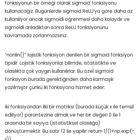
fonksiyonun bir örneği olarak sigmoid fonksiyonu
kullanacağız. Bugünlerde sigmoid ReLU’ya göre daha az
kullanılıyor ancak sigmoidi öğrenmesi daha kolaydır ve
sigmoidi anladıktan sonra ReLU fonksiyonunu
kavramada zorlanmazsınız.
“nonlin()” lojistik fonksiyon denilen bir sigmoid fonksiyon
tipidir. Lojistik fonksiyonlar bilimde, istatistikte ve
olasılıkta çok yaygın kullanılırlar. Bu özel sigmoid
fonksiyon burada gerektiğinden daha karmaşık
yazılmıştır çünkü iki fonksiyona hizmet eder:
İki fonksiyondan ilki bir matriksi (burada küçük x ile temsil
ediliyor) parantezine almak ve her bir değeri 0 ile 1
arasında bir sayıya (istatistiksel olasılığa)
dönüştürmektir. Bu satır 12 ile yapılır:
return 1/(1+np.exp(-
x))