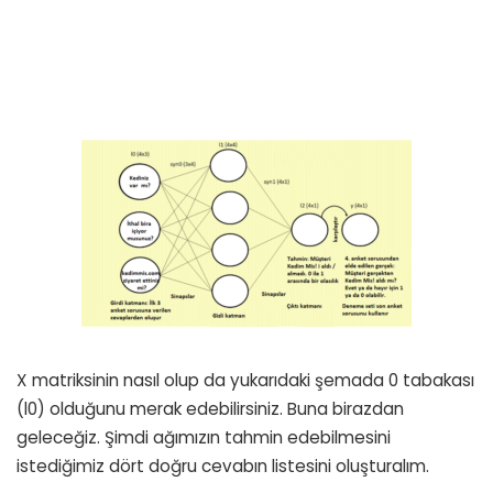
X matriksinin nasıl olup da yukarıdaki şemada 0 tabakası
(l0) olduğunu merak edebilirsiniz. Buna birazdan
geleceğiz. Şimdi ağımızın tahmin edebilmesini
istediğimiz dört doğru cevabın listesini oluşturalım.