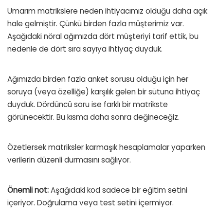
Umarım matrikslere neden ihtiyacımız olduğu daha açık
hale gelmiştir. Çünkü birden fazla müşterimiz var.
Aşağıdaki nöral ağımızda dört müşteriyi tarif ettik, bu
nedenle de dört sıra sayıya ihtiyaç duyduk.
Ağımızda birden fazla anket sorusu olduğu için her
soruya (veya özelliğe) karşılık gelen bir sütuna ihtiyaç
duyduk. Dördüncü soru ise farklı bir matrikste
görünecektir. Bu kısma daha sonra değineceğiz.
Özetlersek matriksler karmaşık hesaplamalar yaparken
verilerin düzenli durmasını sağlıyor.
Önemli not:
Aşağıdaki kod sadece bir eğitim setini
içeriyor. Doğrulama veya test setini içermiyor.