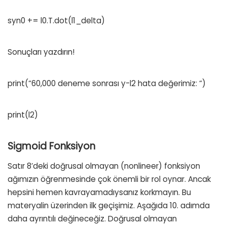
syn0 += l0.T.dot(l1_delta)
Sonuçları yazdırın!
print(“60,000 deneme sonrası y-l2 hata değerimiz: “)
print(l2)
Sigmoid Fonksiyon
Satır 8’deki doğrusal olmayan (nonlineer) fonksiyon
ağımızın öğrenmesinde çok önemli bir rol oynar. Ancak
hepsini hemen kavrayamadıysanız korkmayın. Bu
materyalin üzerinden ilk geçişimiz. Aşağıda 10. adımda
daha ayrıntılı değineceğiz. Doğrusal olmayan