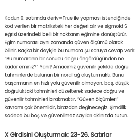
Kodun 9. satırında deriv=True ile yapması istendiğinde
kod verilen bir matriksteki her değeri alır ve sigmoid S
eğrisi üzerindeki belli bir noktanın eğimine dönüştürür.
Eğim numarası aynı zamanda güven ölçümü olarak
bilinir. Başka bir deyişle bu numara şu soruya cevap verir:
“Bu numaranın bir sonucu doğru öngördüğünden ne
kadar eminiz?” Yani? Amacımız güvenilir şekilde doğru
tahminlerde bulunan bir nöral ağ oluşturmaktı. Bunu
başarmanın en hızlı yolu güvenilir olmayan, boş, düşük
doğruluktaki tahminleri düzelterek sadece doğru ve
güvenilir tahminleri bırakmaktır. “Güven ölçümleri”
kavramı çok önemlidir, birazdan değineceğiz. Şimdilik
sadece bu boş ve güvenilmez sayıları aklınızda tutun.
X Girdisini Oluşturmak: 23-26. Satırlar