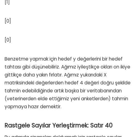
[1]
[0]
[0]
Benzetme yapmak için hedef y değerlerini bir hedef
tahtası gibi düşünebiliriz. Ağımız iyileştikçe okları on ikiye
gittikçe daha yakın fırlatır. Ağımız yukarıdaki X
matriksindeki değerlerden hedef 4 değeri doğru şekilde
tahmin edebildiğinde artık başka bir veritabanından
(veterinerden elde ettiğimiz yeni anketlerden) tahmin
yapmaya hazır demektir.
Rastgele Sayılar Yerleştirmek: Satır 40