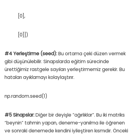
[0],
[0]])
#4 Yerleştirme (seed):
Bu ortama çeki düzen vermek
gibi düşünülebilir. Sinapslarda eğitim sürecinde
ürettiğimiz rastgele sayıları yerleştirmemiz gerekir. Bu
hataları ayıklamayı kolaylaştırır.
np.random.seed(1)
#5 Sinapslar:
Diğer bir deyişle “ağırlıklar”. Bu iki matriks
“beynin” tahmin yapan, deneme-yanılma ile öğrenen
ve sonraki denemede kendini iyileştiren kısmıdır. Önceki