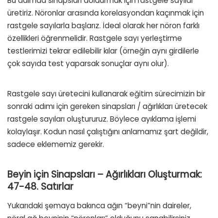
Bu adımda sinapsları doldurmak için rastgele sayılar
üretiriz. Nöronlar arasında korelasyondan kaçınmak için
rastgele sayılarla başlarız. İdeal olarak her nöron farklı
özellikleri öğrenmelidir. Rastgele sayı yerleştirme
testlerimizi tekrar edilebilir kılar (örneğin aynı girdilerle
çok sayıda test yaparsak sonuçlar aynı olur).
Rastgele sayı üretecini kullanarak eğitim sürecimizin bir
sonraki adımı için gereken sinapsları / ağırlıkları üretecek
rastgele sayıları oluştururuz. Böylece ayıklama işlemi
kolaylaşır. Kodun nasıl çalıştığını anlamamız şart değildir,
sadece eklememiz gerekir.
Beyin için Sinapsları – Ağırlıkları Oluşturmak:
47-48. Satırlar
Yukarıdaki şemaya bakınca ağın “beyni”nin daireler,