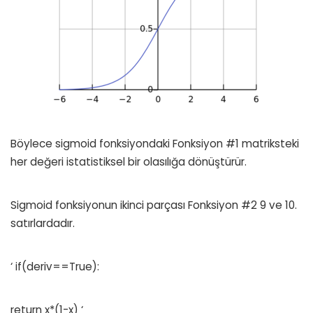
Böylece sigmoid fonksiyondaki Fonksiyon #1 matriksteki
her değeri istatistiksel bir olasılığa dönüştürür.
Sigmoid fonksiyonun ikinci parçası Fonksiyon #2 9 ve 10.
satırlardadır.
‘ if(deriv==True):
return x*(1-x) ‘