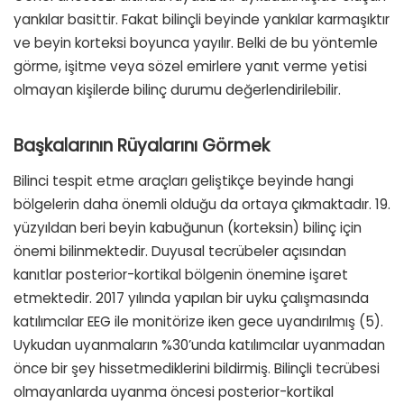
yankılar basittir. Fakat bilinçli beyinde yankılar karmaşıktır
ve beyin korteksi boyunca yayılır. Belki de bu yöntemle
görme, işitme veya sözel emirlere yanıt verme yetisi
olmayan kişilerde bilinç durumu değerlendirilebilir.
Başkalarının Rüyalarını Görmek
Bilinci tespit etme araçları geliştikçe beyinde hangi
bölgelerin daha önemli olduğu da ortaya çıkmaktadır. 19.
yüzyıldan beri beyin kabuğunun (korteksin) bilinç için
önemi bilinmektedir. Duyusal tecrübeler açısından
kanıtlar posterior-kortikal bölgenin önemine işaret
etmektedir. 2017 yılında yapılan bir uyku çalışmasında
katılımcılar EEG ile monitörize iken gece uyandırılmış (5).
Uykudan uyanmaların %30’unda katılımcılar uyanmadan
önce bir şey hissetmediklerini bildirmiş. Bilinçli tecrübesi
olmayanlarda uyanma öncesi posterior-kortikal