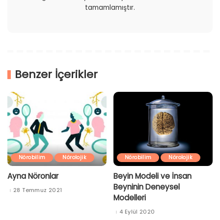
tamamlamıştır.
Benzer İçerikler
Nörobilim
Nörolojik
Nörobilim
Nörolojik
Ayna Nöronlar
Beyin Modeli ve İnsan
Beyninin Deneysel
28 Temmuz 2021
Modelleri
4 Eylül 2020