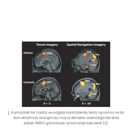
Komadaki bir hasta ve sağlıklı kontrollerde, tenis oynama ve bir
evin etrafında dolaşmayı hayal etmeleri istenildiğinde elde
edilen fMRG görüntüleri arasındaki benzerlik (2).