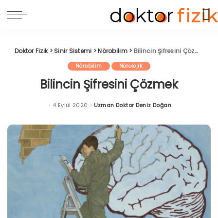
Doktor Fizik
>
Sinir Sistemi
>
Nörobilim
>
Bilincin Şifresini Çözmek
Nörobilim
Nörolojik
Bilincin Şifresini Çözmek
4 Eylül 2020
Uzman Doktor Deniz Doğan
Posted
by