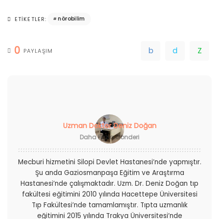
nörobilim
ETIKETLER:
0
PAYLAŞIM
Uzman Doktor Deniz Doğan
Daha Fazla Gönderi
Mecburi hizmetini Silopi Devlet Hastanesi’nde yapmıştır.
Şu anda Gaziosmanpaşa Eğitim ve Araştırma
Hastanesi’nde çalışmaktadır. Uzm. Dr. Deniz Doğan tıp
fakültesi eğitimini 2010 yılında Hacettepe Üniversitesi
Tıp Fakültesi’nde tamamlamıştır. Tıpta uzmanlık
eğitimini 2015 yılında Trakya Üniversitesi’nde