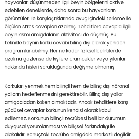
hayvanları düşünmeden ilgili beyin bölgelerini aktive
edebilen deneklerde, daha sonra bu hayvanların
görüntüleri ile karşılaştıklarında avuç içindeki terleme ile
ölçülen stres cevapları azalmış. Tehditlere cevapla ilgili
beyin kısmı amigdalanın aktivitesi de düşmüş. Bu
teknikle beynin korku cevabı bilinç dışı olarak yeniden
programlanabilmiş. Her ne kadar fiziksel belirtilerde
azalma gözlense de kişilere örümcekler veya yılanlar
hakkında hisleri sorulduğunda değişme olmamış.
Korkuları yenmek hem bilinçli hem de bilinç dışı nöronal
yolların hedeflenmesini gerektirebilir. Bilinç dışı yollar
amigdaladan köken almaktadır. Ancak tehditlere karşı
güdüsel cevaplar korkunun kendisi olarak kabul
edilemez. Korkunun bilinçli tecrübesi belli bir durumun
duygusal yorumlanması ve bilişsel farkındalığı ile
alakalıdır. Sonuçtaki tecrübe amigdala merkezli değildir.