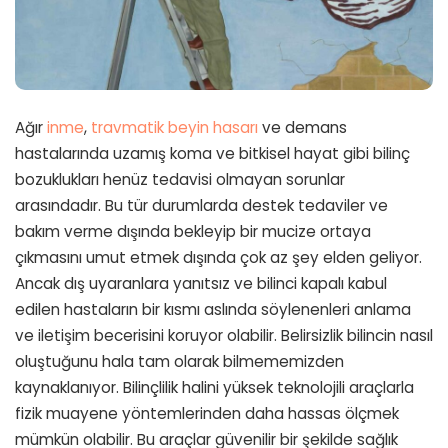
Ağır
inme
,
travmatik beyin hasarı
ve demans
hastalarında uzamış koma ve bitkisel hayat gibi bilinç
bozuklukları henüz tedavisi olmayan sorunlar
arasındadır. Bu tür durumlarda destek tedaviler ve
bakım verme dışında bekleyip bir mucize ortaya
çıkmasını umut etmek dışında çok az şey elden geliyor.
Ancak dış uyaranlara yanıtsız ve bilinci kapalı kabul
edilen hastaların bir kısmı aslında söylenenleri anlama
ve iletişim becerisini koruyor olabilir. Belirsizlik bilincin nasıl
oluştuğunu hala tam olarak bilmememizden
kaynaklanıyor. Bilinçlilik halini yüksek teknolojili araçlarla
fizik muayene yöntemlerinden daha hassas ölçmek
mümkün olabilir. Bu araçlar güvenilir bir şekilde sağlık