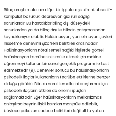
Bilinç araştırmalarının diğer bir ilgi alanı şizofreni, obsesif-
kompulsif bozukluk, depresyon gibi ruh sağlığı
sorunlarıdır. Bu hastalıklar bilinç dışı düzeydeki
sorunlardan ya da bilinç dışı ile bilincin çatışmasından
kaynaklanıyor olabilir. Halüsinasyon, yani olmayan şeyleri
hissetme deneyimi şizofreni belirtileri arasındadır.
Halüsinasyonların nöral temeli sağlıklı kişilerde görsel
halüsinasyon tecrübesini simüle etmek için makine
öğrenmeyi kullanan bir sanal gerçeklik programı ile test
edilmektedir (9). Deneyler sonucu bu halüsinasyonların
psikodelik ilaçlar kullananların tecrübe ettiklerine benzer
olduğu görüldü. Bilincin nöral temellerini araştırmak için
psikodelik ilaçların etkileri de önemli ipuçları
sağlamaktadır. Eğer halüsinasyonların mekanizması
anlaşılırsa beynin ilişkili kısımları manipüle edilebilir,
böylece psikozun sadece belirtileri değil altta yatan