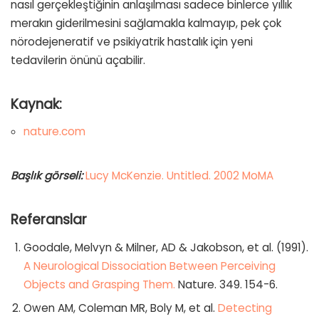
nasıl gerçekleştiğinin anlaşılması sadece binlerce yıllık
merakın giderilmesini sağlamakla kalmayıp, pek çok
nörodejeneratif ve psikiyatrik hastalık için yeni
tedavilerin önünü açabilir.
Kaynak:
nature.com
Başlık görseli:
Lucy McKenzie. Untitled. 2002 MoMA
Referanslar
Goodale, Melvyn & Milner, AD & Jakobson, et al. (1991).
A Neurological Dissociation Between Perceiving
Objects and Grasping Them.
Nature. 349. 154-6.
Owen AM, Coleman MR, Boly M, et al.
Detecting