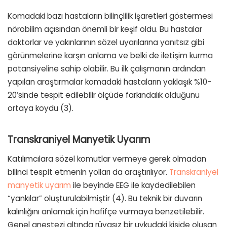
Komadaki bazı hastaların bilinçlilik işaretleri göstermesi
nörobilim açısından önemli bir keşif oldu. Bu hastalar
doktorlar ve yakınlarının sözel uyarılarına yanıtsız gibi
görünmelerine karşın anlama ve belki de iletişim kurma
potansiyeline sahip olabilir. Bu ilk çalışmanın ardından
yapılan araştırmalar komadaki hastaların yaklaşık %10-
20’sinde tespit edilebilir ölçüde farkındalık olduğunu
ortaya koydu (3).
Transkraniyel Manyetik Uyarım
Katılımcılara sözel komutlar vermeye gerek olmadan
bilinci tespit etmenin yolları da araştırılıyor.
Transkraniyel
manyetik uyarım
ile beyinde EEG ile kaydedilebilen
“yankılar” oluşturulabilmiştir (4). Bu teknik bir duvarın
kalınlığını anlamak için hafifçe vurmaya benzetilebilir.
Genel anestezi altında rüyasız bir uykudaki kişide oluşan