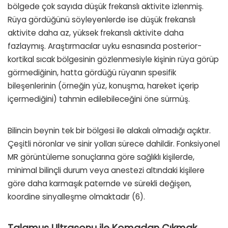
bölgede çok sayıda düşük frekanslı aktivite izlenmiş.
Rüya gördüğünü söyleyenlerde ise düşük frekanslı
aktivite daha az, yüksek frekanslı aktivite daha
fazlaymış. Araştırmacılar uyku esnasında posterior-
kortikal sıcak bölgesinin gözlenmesiyle kişinin rüya görüp
görmediğinin, hatta gördüğü rüyanın spesifik
bileşenlerinin (örneğin yüz, konuşma, hareket içerip
içermediğini) tahmin edilebileceğini öne sürmüş.
Bilincin beynin tek bir bölgesi ile alakalı olmadığı açıktır.
Çeşitli nöronlar ve sinir yolları sürece dahildir. Fonksiyonel
MR görüntüleme sonuçlarına göre sağlıklı kişilerde,
minimal bilinçli durum veya anestezi altındaki kişilere
göre daha karmaşık paternde ve sürekli değişen,
koordine sinyalleşme olmaktadır (6).