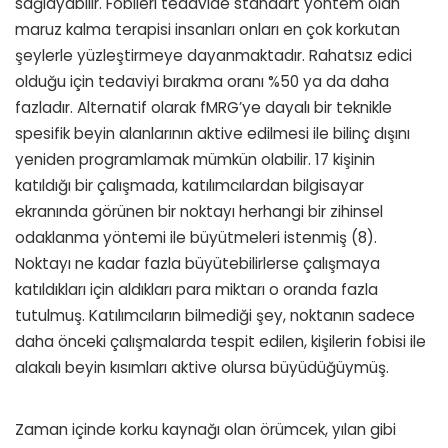
sağlayabilir. Fobileri tedavide standart yöntem olan
maruz kalma terapisi insanları onları en çok korkutan
şeylerle yüzleştirmeye dayanmaktadır. Rahatsız edici
olduğu için tedaviyi bırakma oranı %50 ya da daha
fazladır. Alternatif olarak fMRG’ye dayalı bir teknikle
spesifik beyin alanlarının aktive edilmesi ile bilinç dışını
yeniden programlamak mümkün olabilir. 17 kişinin
katıldığı bir çalışmada, katılımcılardan bilgisayar
ekranında görünen bir noktayı herhangi bir zihinsel
odaklanma yöntemi ile büyütmeleri istenmiş (8).
Noktayı ne kadar fazla büyütebilirlerse çalışmaya
katıldıkları için aldıkları para miktarı o oranda fazla
tutulmuş. Katılımcıların bilmediği şey, noktanın sadece
daha önceki çalışmalarda tespit edilen, kişilerin fobisi ile
alakalı beyin kısımları aktive olursa büyüdüğüymüş.
Zaman içinde korku kaynağı olan örümcek, yılan gibi