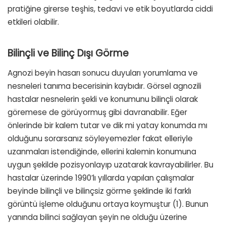
pratiğine girerse teşhis, tedavi ve etik boyutlarda ciddi
etkileri olabilir.
Bilinçli ve Bilinç Dışı Görme
Agnozi beyin hasarı sonucu duyuları yorumlama ve
nesneleri tanıma becerisinin kaybıdır. Görsel agnozili
hastalar nesnelerin şekli ve konumunu bilinçli olarak
göremese de görüyormuş gibi davranabilir. Eğer
önlerinde bir kalem tutar ve dik mi yatay konumda mı
olduğunu sorarsanız söyleyemezler fakat elleriyle
uzanmaları istendiğinde, ellerini kalemin konumuna
uygun şekilde pozisyonlayıp uzatarak kavrayabilirler. Bu
hastalar üzerinde 1990’lı yıllarda yapılan çalışmalar
beyinde bilinçli ve bilinçsiz görme şeklinde iki farklı
görüntü işleme olduğunu ortaya koymuştur (1). Bunun
yanında bilinci sağlayan şeyin ne olduğu üzerine