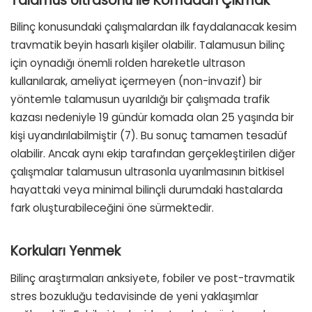
Talamus Ultrasonu ile Komadan Çıkmak
Bilinç konusundaki çalışmalardan ilk faydalanacak kesim
travmatik beyin hasarlı kişiler olabilir. Talamusun bilinç
için oynadığı önemli rolden hareketle ultrason
kullanılarak, ameliyat içermeyen (non-invazif) bir
yöntemle talamusun uyarıldığı bir çalışmada trafik
kazası nedeniyle 19 gündür komada olan 25 yaşında bir
kişi uyandırılabilmiştir (7). Bu sonuç tamamen tesadüf
olabilir. Ancak aynı ekip tarafından gerçekleştirilen diğer
çalışmalar talamusun ultrasonla uyarılmasının bitkisel
hayattaki veya minimal bilinçli durumdaki hastalarda
fark oluşturabileceğini öne sürmektedir.
Korkuları Yenmek
Bilinç araştırmaları anksiyete, fobiler ve post-travmatik
stres bozukluğu tedavisinde de yeni yaklaşımlar