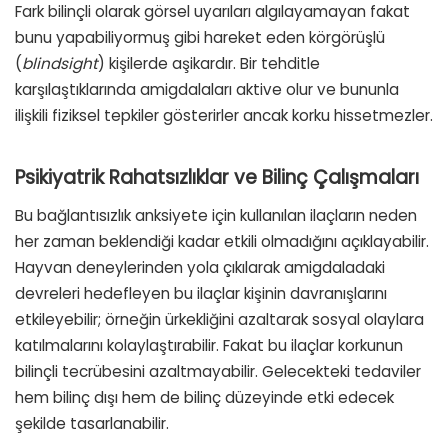
Fark bilinçli olarak görsel uyarıları algılayamayan fakat
bunu yapabiliyormuş gibi hareket eden körgörüşlü
(
blindsight
) kişilerde aşikardır. Bir tehditle
karşılaştıklarında amigdalaları aktive olur ve bununla
ilişkili fiziksel tepkiler gösterirler ancak korku hissetmezler.
Psikiyatrik Rahatsızlıklar ve Bilinç Çalışmaları
Bu bağlantısızlık anksiyete için kullanılan ilaçların neden
her zaman beklendiği kadar etkili olmadığını açıklayabilir.
Hayvan deneylerinden yola çıkılarak amigdaladaki
devreleri hedefleyen bu ilaçlar kişinin davranışlarını
etkileyebilir; örneğin ürkekliğini azaltarak sosyal olaylara
katılmalarını kolaylaştırabilir. Fakat bu ilaçlar korkunun
bilinçli tecrübesini azaltmayabilir. Gelecekteki tedaviler
hem bilinç dışı hem de bilinç düzeyinde etki edecek
şekilde tasarlanabilir.