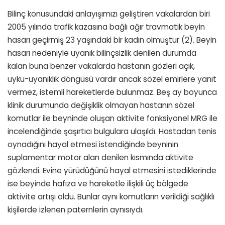
Bilinç konusundaki anlayışımızı geliştiren vakalardan biri
2005 yılında trafik kazasına bağlı ağır travmatik beyin
hasarı geçirmiş 23 yaşındaki bir kadın olmuştur (2). Beyin
hasarı nedeniyle uyanık bilinçsizlik denilen durumda
kalan buna benzer vakalarda hastanın gözleri açık,
uyku-uyanıklık döngüsü vardır ancak sözel emirlere yanıt
vermez, istemli hareketlerde bulunmaz. Beş ay boyunca
klinik durumunda değişiklik olmayan hastanın sözel
komutlar ile beyninde oluşan aktivite fonksiyonel MRG ile
incelendiğinde şaşırtıcı bulgulara ulaşıldı. Hastadan tenis
oynadığını hayal etmesi istendiğinde beyninin
suplamentar motor alan denilen kısmında aktivite
gözlendi. Evine yürüdüğünü hayal etmesini istediklerinde
ise beyinde hafıza ve hareketle ilişkili üç bölgede
aktivite artışı oldu. Bunlar aynı komutların verildiği sağlıklı
kişilerde izlenen paternlerin aynısıydı.