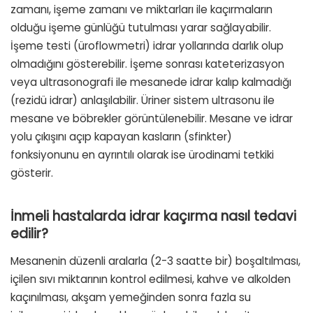
zamanı, işeme zamanı ve miktarları ile kaçırmaların
olduğu işeme günlüğü tutulması yarar sağlayabilir.
İşeme testi (üroflowmetri) idrar yollarında darlık olup
olmadığını gösterebilir. İşeme sonrası kateterizasyon
veya ultrasonografi ile mesanede idrar kalıp kalmadığı
(rezidü idrar) anlaşılabilir. Üriner sistem ultrasonu ile
mesane ve böbrekler görüntülenebilir. Mesane ve idrar
yolu çıkışını açıp kapayan kasların (sfinkter)
fonksiyonunu en ayrıntılı olarak ise ürodinami tetkiki
gösterir.
İnmeli hastalarda idrar kaçırma nasıl tedavi
edilir?
Mesanenin düzenli aralarla (2-3 saatte bir) boşaltılması,
içilen sıvı miktarının kontrol edilmesi, kahve ve alkolden
kaçınılması, akşam yemeğinden sonra fazla su