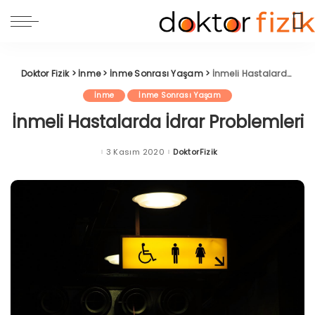
Doktor Fizik
>
İnme
>
İnme Sonrası Yaşam
>
İnmeli Hastalarda İdrar Problemleri
İnme
İnme Sonrası Yaşam
İnmeli Hastalarda İdrar Problemleri
3 Kasım 2020
DoktorFizik
Posted
by