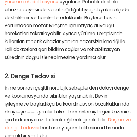
yürüme rehabilitasyonu
uygulanır. Robotik destekli
cihazlar sayesinde vücut ağırlığı ihtiyaç duyulan ölçüde
desteklenir ve harekete odaklanılır. Böylece hasta
yorulmadan motor iyileşme için ihtiyaç duyduğu
hareketleri tekrarlayabilir. Ayrıca yürüme terapisinde
kullanılan robotik cihazlar yapılan egzersizin kinetiği ile
ilgili doktorlara geri bildirim sağlar ve rehabilitasyon
sürecinin doğru izlenebilmesine yardımcı olur.
2. Denge Tedavisi
İnme sonrası çeşitli nörolojik sebeplerden dolayı denge
ve koordinasyonda sıkıntılar yaşanabilir. Beyin
iyileşmeye başladıkça bu koordinasyon bozukluklarında
da iyileşmeler görülür fakat tam anlamıyla geri kazanım
için bu konuya özel olarak eğilmek gerekebilir.
Düşme ve
denge tedavisi
hastanın yaşam kalitesini arttırmada
önemli bir yer tutar.