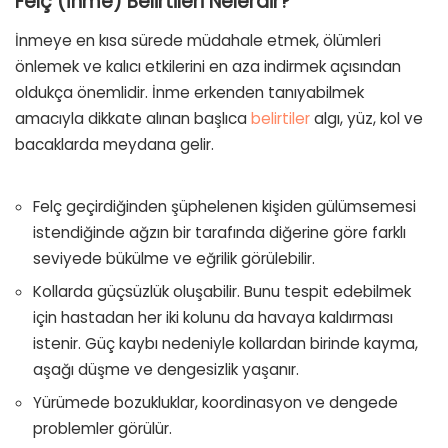
Felç (İnme) Belirtileri Nelerdir?
İnmeye en kısa sürede müdahale etmek, ölümleri
önlemek ve kalıcı etkilerini en aza indirmek açısından
oldukça önemlidir. İnme erkenden tanıyabilmek
amacıyla dikkate alınan başlıca
belirtiler
algı, yüz, kol ve
bacaklarda meydana gelir.
Felç geçirdiğinden şüphelenen kişiden gülümsemesi
istendiğinde ağzın bir tarafında diğerine göre farklı
seviyede bükülme ve eğrilik görülebilir.
Kollarda güçsüzlük oluşabilir. Bunu tespit edebilmek
için hastadan her iki kolunu da havaya kaldırması
istenir. Güç kaybı nedeniyle kollardan birinde kayma,
aşağı düşme ve dengesizlik yaşanır.
Yürümede bozukluklar, koordinasyon ve dengede
problemler görülür.