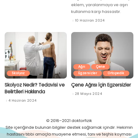
eklem, yaralanmaya ve aşırı
kullanıma karşı hassastır.
10 Haziran 2024
Ağrı
Çene
Skolyoz
Egzersizler
Ortopedik
Skolyoz Nedir? Tedavisi ve
Çene Ağrısı İçin Egzersizler
Belirtileri Hakkında
28 Mayıs 2024
4 Haziran 2024
© 2016–2021 doktorfizik
Site içeriğinde bulunan bilgiler destek sağlamak içindir. Hekimin
hastasını tıbbi amaçla muayene etmesi, tanı ve teşhis koyması