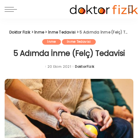
Doktor Fizik
>
İnme
>
İnme Tedavisi
>
5 Adımda İnme (Felç) Tedavisi
İnme
İnme Tedavisi
5 Adımda İnme (Felç) Tedavisi
20 Ekim 2021
DoktorFizik
Posted
by