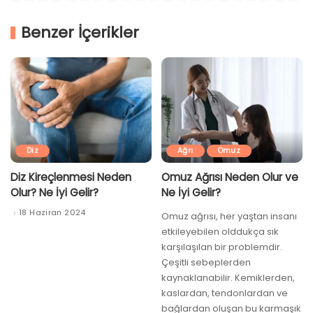
Benzer İçerikler
Diz
Ağrı
Omuz
Diz Kireçlenmesi Neden
Omuz Ağrısı Neden Olur ve
Olur? Ne İyi Gelir?
Ne İyi Gelir?
18 Haziran 2024
Omuz ağrısı, her yaştan insanı
etkileyebilen olddukça sık
karşılaşılan bir problemdir.
Çeşitli sebeplerden
kaynaklanabilir. Kemiklerden,
kaslardan, tendonlardan ve
bağlardan oluşan bu karmaşık