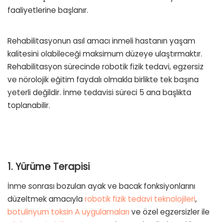
faaliyetlerine başlanır.
Rehabilitasyonun asıl amacı inmeli hastanın yaşam
kalitesini olabileceği maksimum düzeye ulaştırmaktır.
Rehabilitasyon sürecinde robotik fizik tedavi, egzersiz
ve nörolojik eğitim faydalı olmakla birlikte tek başına
yeterli değildir. İnme tedavisi süreci 5 ana başlıkta
toplanabilir.
1. Yürüme Terapisi
İnme sonrası bozulan ayak ve bacak fonksiyonlarını
düzeltmek amacıyla
robotik fizik tedavi teknolojileri
,
botulinyum toksin A uygulamaları
ve özel egzersizler ile