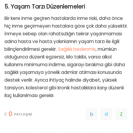
5. Yaşam Tarzı Düzenlemeleri
Bir kere inme geçiren hastalarda inme riski, daha önce
hiç inme geçirmeyen hastalara göre çok daha yüksektir.
İnmeye sebep olan rahatsızlığın tekrar yaşanmaması
adına hasta ve hasta yakınlarının yaşam tarzı ile ilgili
bilinçlendirilmesi gerekir.
Sağlıklı beslenme
, mümkün
olduğunca düzenli egzersiz, kilo takibi, varsa alkol
kullanımı minimuma indirme, sigarayı bırakma gibi daha
sağlıklı yaşamaya yönelik adımlar atılması konusunda
destek verilir. Ayrıca ihtiyaç halinde diyabet, yüksek
tansiyon, kolesterol gibi kronik hastalıklara karşı düzenli
ilaç kullanılması gerekir.
0
PAYLAŞIM