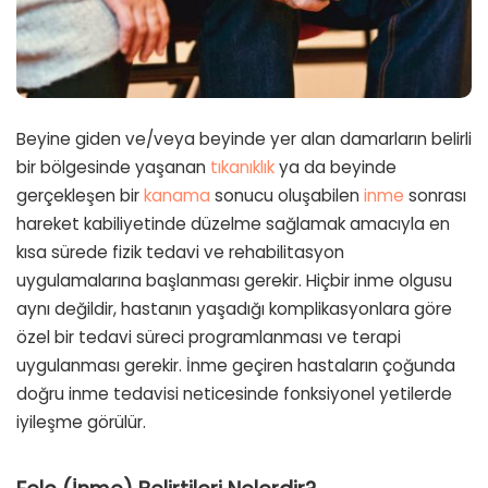
Beyine giden ve/veya beyinde yer alan damarların belirli
bir bölgesinde yaşanan
tıkanıklık
ya da beyinde
gerçekleşen bir
kanama
sonucu oluşabilen
inme
sonrası
hareket kabiliyetinde düzelme sağlamak amacıyla en
kısa sürede fizik tedavi ve rehabilitasyon
uygulamalarına başlanması gerekir. Hiçbir inme olgusu
aynı değildir, hastanın yaşadığı komplikasyonlara göre
özel bir tedavi süreci programlanması ve terapi
uygulanması gerekir. İnme geçiren hastaların çoğunda
doğru inme tedavisi neticesinde fonksiyonel yetilerde
iyileşme görülür.