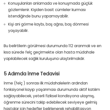
Konuşulanları anlamada ve konuşmada güçlük
gözlemlenir. Kişiden basit cümleler kurması
istendiğinde bunu yapamayabilir.
Kişi ani görme kaybı, baş ağrısı, baş dönmesi
yaşayabilir.
Bu belirtilerin görülmesi durumunda 112 aranmalı ve en
kısa sürede felç geçirmekte olan hasta müdahale
yapılabilecek sağlık kuruluşuna ulaştırılmalıdır.
5 Adımda İnme Tedavisi
İnme (felç ) sonrası ilk müdahalelerin ardından
fonksiyonel kayıp yaşanması durumunda aktif katılım
sağlayabilecek, yeterli fiziksel kondisyona ulaşmış,
öğrenme sürecini takip edebilecek seviyeye gelmiş
hastalar için hedefler belirlenerek rehabilitasyon