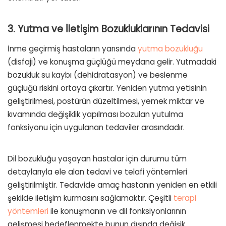
3. Yutma ve İletişim Bozukluklarının Tedavisi
İnme geçirmiş hastaların yarısında
yutma bozukluğu
(disfaji) ve konuşma güçlüğü meydana gelir. Yutmadaki
bozukluk su kaybı (dehidratasyon) ve beslenme
güçlüğü riskini ortaya çıkartır. Yeniden yutma yetisinin
geliştirilmesi, postürün düzeltilmesi, yemek miktar ve
kıvamında değişiklik yapılması bozulan yutulma
fonksiyonu için uygulanan tedaviler arasındadır.
Dil bozukluğu yaşayan hastalar için durumu tüm
detaylarıyla ele alan tedavi ve telafi yöntemleri
geliştirilmiştir. Tedavide amaç hastanın yeniden en etkili
şekilde iletişim kurmasını sağlamaktır. Çeşitli
terapi
yöntemleri
ile konuşmanın ve dil fonksiyonlarının
gelişmesi hedeflenmekte bunun dışında değişik