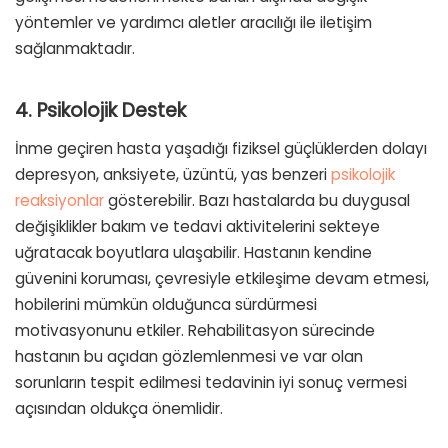
yöntemler ve yardımcı aletler aracılığı ile iletişim
sağlanmaktadır.
4. Psikolojik Destek
İnme geçiren hasta yaşadığı fiziksel güçlüklerden dolayı
depresyon, anksiyete, üzüntü, yas benzeri
psikolojik
reaksiyonlar
gösterebilir. Bazı hastalarda bu duygusal
değişiklikler bakım ve tedavi aktivitelerini sekteye
uğratacak boyutlara ulaşabilir. Hastanın kendine
güvenini koruması, çevresiyle etkileşime devam etmesi,
hobilerini mümkün olduğunca sürdürmesi
motivasyonunu etkiler. Rehabilitasyon sürecinde
hastanın bu açıdan gözlemlenmesi ve var olan
sorunların tespit edilmesi tedavinin iyi sonuç vermesi
açısından oldukça önemlidir.