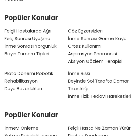
Popüler Konular
Felçli Hastalarda Ağrı
Göz Egzersizleri
Felç Sonrası Uyuşma
İnme Sonrası Görme Kaybı
İnme Sonrası Yorgunluk
Ortez Kullanımı
Beyin Tümörü Tipleri
Aspirasyon Pnömonisi
Aksiyon Gözlem Terapisi
Plato Dönemi
Robotik
İnme Riski
Rehabilitasyon
Beyinde Sol Tarafta Damar
Duyu Bozuklukları
Tıkanıklığı
İnme Fizik Tedavi Hareketleri
Popüler Konular
İnmeyi Önleme
Felçli Hasta Ne Zaman Yürür
Yutma Rehabilitasyonu
Pusher Sendromu