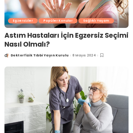
Egzersizler
Popüler Konular
Sağlıklı Yaşam
Astım Hastaları İçin Egzersiz Seçimi
Nasıl Olmalı?
Doktorfizik Tıbbi Yayın Kurulu
8 Mayıs 2024
Posted
by