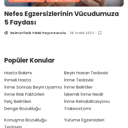
Nefes Egzersizlerinin Vücudumuza
5 Faydası
Doktorfizik Tıbbi Yayın Kurulu
28 Aralık 2023
Posted
by
Popüler Konular
Hasta Bakımı
Beyin Hasarı Tedavisi
İnmeli Hasta
İnme Tedavisi
İnme Sonrası Beyni Uyarma
İnme Belirtiler
İnme Risk Faktörleri
İskemik İnme Nedir
Felç Belirtileri
İnme Rehabilitasyonu
Denge Bozukluğu
Trakeostomi
Konuşma Bozukluğu
Yürüme Egzersizleri
Tedavisi