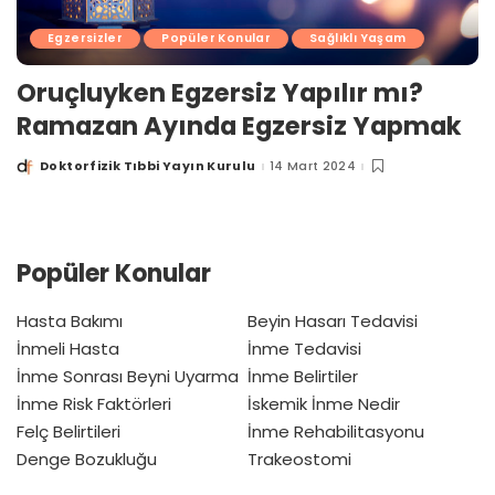
Egzersizler
Popüler Konular
Sağlıklı Yaşam
Oruçluyken Egzersiz Yapılır mı?
Ramazan Ayında Egzersiz Yapmak
Doktorfizik Tıbbi Yayın Kurulu
14 Mart 2024
Posted
by
Popüler Konular
Hasta Bakımı
Beyin Hasarı Tedavisi
İnmeli Hasta
İnme Tedavisi
İnme Sonrası Beyni Uyarma
İnme Belirtiler
İnme Risk Faktörleri
İskemik İnme Nedir
Felç Belirtileri
İnme Rehabilitasyonu
Denge Bozukluğu
Trakeostomi