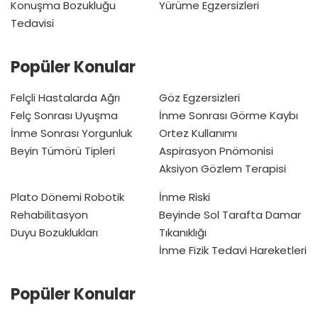
Konuşma Bozukluğu
Yürüme Egzersizleri
Tedavisi
Popüler Konular
Felçli Hastalarda Ağrı
Göz Egzersizleri
Felç Sonrası Uyuşma
İnme Sonrası Görme Kaybı
İnme Sonrası Yorgunluk
Ortez Kullanımı
Beyin Tümörü Tipleri
Aspirasyon Pnömonisi
Aksiyon Gözlem Terapisi
Plato Dönemi
Robotik
İnme Riski
Rehabilitasyon
Beyinde Sol Tarafta Damar
Duyu Bozuklukları
Tıkanıklığı
İnme Fizik Tedavi Hareketleri
Popüler Konular