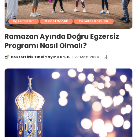
Egzersizler
Genel Sağlık
Popüler Konular
Ramazan Ayında Doğru Egzersiz
Programı Nasıl Olmalı?
Doktorfizik Tıbbi Yayın Kurulu
27 Mart 2024
Posted
by