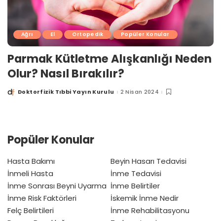
Ağrı
El
Ortopedik
Popüler Konular
Parmak Kütletme Alışkanlığı Neden
Olur? Nasıl Bırakılır?
Doktorfizik Tıbbi Yayın Kurulu
2 Nisan 2024
Posted
by
Popüler Konular
Hasta Bakımı
Beyin Hasarı Tedavisi
İnmeli Hasta
İnme Tedavisi
İnme Sonrası Beyni Uyarma
İnme Belirtiler
İnme Risk Faktörleri
İskemik İnme Nedir
Felç Belirtileri
İnme Rehabilitasyonu