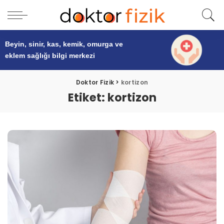
Beyin, sinir, kas, kemik, omurga ve
eklem sağlığı
bilgi merkezi
Doktor Fizik
>
kortizon
Etiket:
kortizon