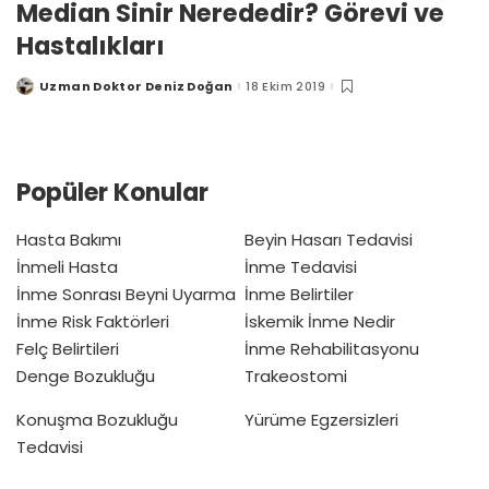
Median Sinir Nerededir? Görevi ve
Hastalıkları
Uzman Doktor Deniz Doğan
18 Ekim 2019
Posted
by
Popüler Konular
Hasta Bakımı
Beyin Hasarı Tedavisi
İnmeli Hasta
İnme Tedavisi
İnme Sonrası Beyni Uyarma
İnme Belirtiler
İnme Risk Faktörleri
İskemik İnme Nedir
Felç Belirtileri
İnme Rehabilitasyonu
Denge Bozukluğu
Trakeostomi
Konuşma Bozukluğu
Yürüme Egzersizleri
Tedavisi