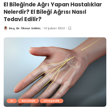
El Bileğinde Ağrı Yapan Hastalıklar
Nelerdir? El Bileği Ağrısı Nasıl
Tedavi Edilir?
Doç. Dr. İlknur SARAL
14 Şubat 2022
Posted
by
El
Nörolojik
Ortopedik