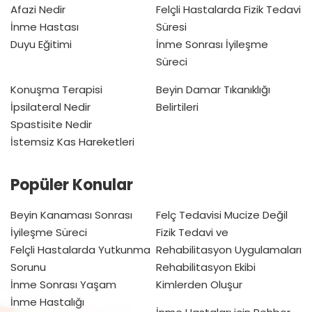
Afazi Nedir
Felçli Hastalarda Fizik Tedavi
İnme Hastası
Süresi
Duyu Eğitimi
İnme Sonrası İyileşme
Süreci
Konuşma Terapisi
Beyin Damar Tıkanıklığı
İpsilateral Nedir
Belirtileri
Spastisite Nedir
İstemsiz Kas Hareketleri
Popüler Konular
Beyin Kanaması Sonrası
Felç Tedavisi Mucize Değil
İyileşme Süreci
Fizik Tedavi ve
Felçli Hastalarda Yutkunma
Rehabilitasyon Uygulamaları
Sorunu
Rehabilitasyon Ekibi
İnme Sonrası Yaşam
Kimlerden Oluşur
İnme Hastalığı