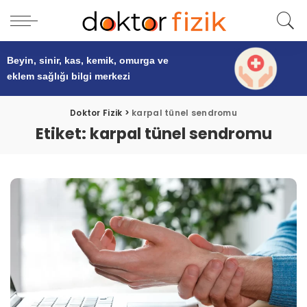
Beyin, sinir, kas, kemik, omurga ve
eklem sağlığı
bilgi merkezi
Doktor Fizik
>
karpal tünel sendromu
Etiket:
karpal tünel sendromu