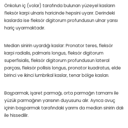
Önkolun iç (volar) tarafında bulunan yüzeyel kasların
fleksör karpi ulnaris haricinde hepsini uyarır. Derindeki
kaslarda ise fleksör digitorum profundusun ulnar yarısı
hariç uyarmaktadır.
Median sinirin uyardığı kaslar: Pronator teres, fleksör
karpi radialis, palmaris longus, fleksör digitorum
superfisialis, fleksör digitorum profundusun lateral
parçası, fleksör pollisis longus, pronator kuadratus, elde
birinci ve ikinci lumbrikal kaslar, tenar bölge kasları.
Başparmak, işaret parmağı, orta parmağın tamamı ile
yüzük parmağının yarısının duyusunu alır. Ayrıca avuç
içinin başparmak tarafındaki yarımı da median sinirin dalı
ile hissedilir.