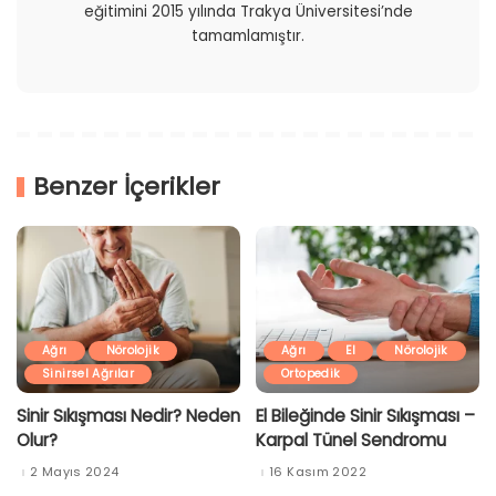
eğitimini 2015 yılında Trakya Üniversitesi’nde
tamamlamıştır.
Benzer İçerikler
Ağrı
Nörolojik
Ağrı
El
Nörolojik
Sinirsel Ağrılar
Ortopedik
Sinir Sıkışması Nedir? Neden
El Bileğinde Sinir Sıkışması –
Olur?
Karpal Tünel Sendromu
2 Mayıs 2024
16 Kasım 2022