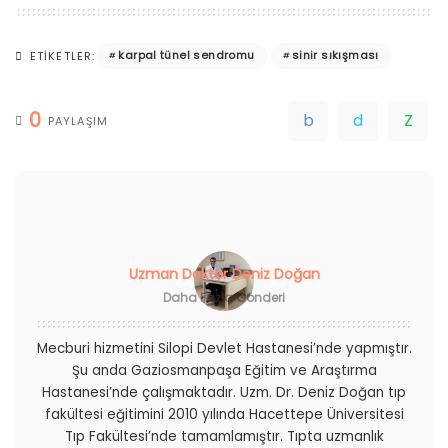
karpal tünel sendromu
sinir sıkışması
ETIKETLER:
0
PAYLAŞIM
Uzman Doktor Deniz Doğan
Daha Fazla Gönderi
Mecburi hizmetini Silopi Devlet Hastanesi’nde yapmıştır.
Şu anda Gaziosmanpaşa Eğitim ve Araştırma
Hastanesi’nde çalışmaktadır. Uzm. Dr. Deniz Doğan tıp
fakültesi eğitimini 2010 yılında Hacettepe Üniversitesi
Tıp Fakültesi’nde tamamlamıştır. Tıpta uzmanlık