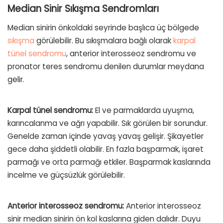
Median Sinir Sıkışma Sendromları
Median sinirin önkoldaki seyrinde başlıca üç bölgede
sıkışma
görülebilir. Bu sıkışmalara bağlı olarak
karpal
tünel sendromu
, anterior interosseoz sendromu ve
pronator teres sendromu denilen durumlar meydana
gelir.
Karpal tünel sendromu:
El ve parmaklarda uyuşma,
karıncalanma ve ağrı yapabilir. Sık görülen bir sorundur.
Genelde zaman içinde yavaş yavaş gelişir. Şikayetler
gece daha şiddetli olabilir. En fazla başparmak, işaret
parmağı ve orta parmağı etkiler. Başparmak kaslarında
incelme ve güçsüzlük görülebilir.
Anterior interosseoz sendromu:
Anterior interosseoz
sinir median sinirin ön kol kaslarına giden dalıdır. Duyu