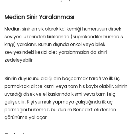
Median Sinir Yaralanması
Median sinir en sık olarak kol kemiği humerusun dirsek
seviyesi üzerindeki kırıklarında (suprakondiler humerus
kırığı) yaralanır. Bunun dışında önkol veya bilek
seviyesindeki kesici alet yaralanmaları da siniri
zedeleyebilir.
Sinirin duyusunu aldığı elin başparmak tarafı ve ilk üç
parmaktaki ciltte kısmi veya tam his kaybı olabilir. Sinirin
uyardığı disek ve el kaslarında kısmi veya tam felç
gelişebilir. Kişi yumruk yapmaya çalıştığında ilk üç
parmağını bükemez, bu durum Benedikt eli denilen
görünüme yol açar.