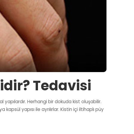
idir? Tedavisi
 yapılardır. Herhangi bir dokuda kist oluşabilir.
sül yapısı ile ayrılırlar. Kistin içi iltihaplı püy