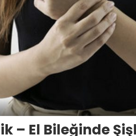
lik – El Bileğinde Şi