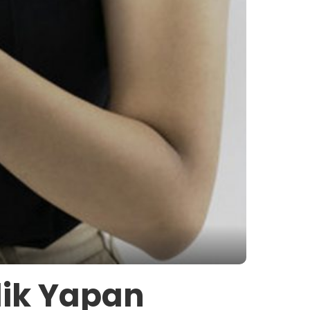
şlik Yapan