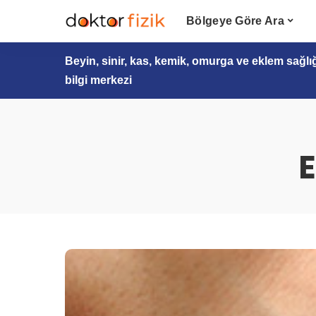
Bölgeye Göre Ara
Beyin, sinir, kas, kemik, omurga ve eklem sağlı
bilgi merkezi
E