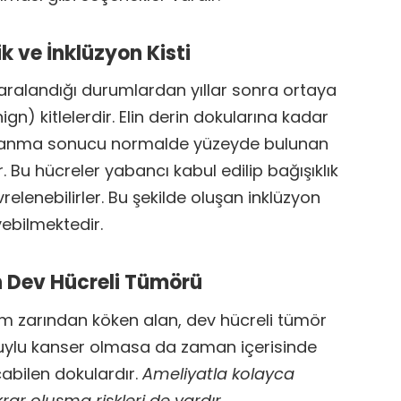
lik ve İnklüzyon Kisti
n yaralandığı durumlardan yıllar sonra ortaya
ign) kitlelerdir. Elin derin dokularına kadar
ralanma sonucu normalde yüzeyde bulunan
ir. Bu hücreler yabancı kabul edilip bağışıklık
relenebilirler. Bu şekilde oluşan inklüzyon
ebilmektedir.
ın Dev Hücreli Tümörü
em zarından köken alan, dev hücreli tümör
huylu kanser olmasa da zaman içerisinde
abilen dokulardır.
Ameliyatla kolayca
ekrar oluşma riskleri de vardır.