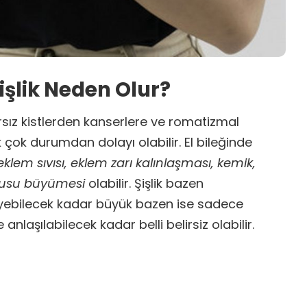
Şişlik Neden Olur?
rarsız kistlerden kanserlere ve romatizmal
 çok durumdan dolayı olabilir. El bileğinde
klem sıvısı, eklem zarı kalınlaşması, kemik,
okusu büyümesi
olabilir. Şişlik bazen
leyebilecek kadar büyük bazen ise sadece
 anlaşılabilecek kadar belli belirsiz olabilir.