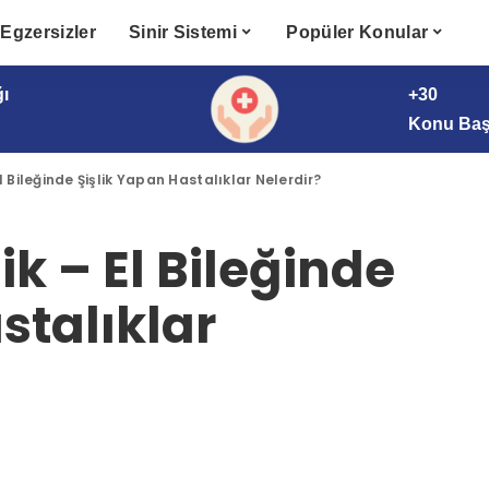
Egzersizler
Sinir Sistemi
Popüler Konular
ğı
+30
Konu Başl
 El Bileğinde Şişlik Yapan Hastalıklar Nelerdir?
lik – El Bileğinde
stalıklar