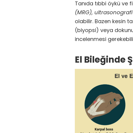
Tanıda tıbbi öykü ve 
(MRG), ultrasonograf
olabilir. Bazen kesin t
(biyopsi) veya dokun
incelenmesi gerekebili
El Bileğinde 