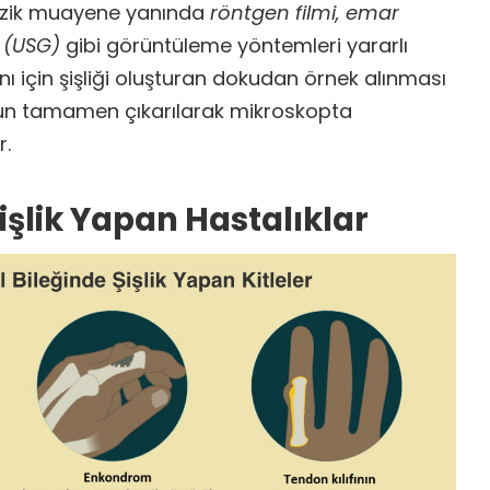
fizik muayene yanında
röntgen filmi, emar
i (USG)
gibi görüntüleme yöntemleri yararlı
anı için şişliği oluşturan dokudan örnek alınması
un tamamen çıkarılarak mikroskopta
r.
Şişlik Yapan Hastalıklar