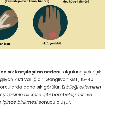
n
en sık karşılaşılan nedeni,
olguların yaklaşık
iyon kisti varlığıdır. Gangliyon Kisti, 15-40
porcularda daha sık görülür.
El bileği ekleminin
zar yapısının bir kese gibi bombeleşmesi ve
e içinde birikmesi
sonucu oluşur.