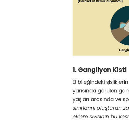
1. Gangliyon Kisti
El bileğindeki şişlikleri
yarısında görülen gangl
yaşları arasında ve s
sınırlarını oluşturan 
eklem sıvısının bu kes