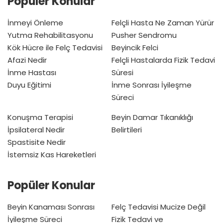
Popüler Konular
İnmeyi Önleme
Felçli Hasta Ne Zaman Yürür
Yutma Rehabilitasyonu
Pusher Sendromu
Kök Hücre ile Felç Tedavisi
Beyincik Felci
Afazi Nedir
Felçli Hastalarda Fizik Tedavi
İnme Hastası
Süresi
Duyu Eğitimi
İnme Sonrası İyileşme
Süreci
Konuşma Terapisi
Beyin Damar Tıkanıklığı
İpsilateral Nedir
Belirtileri
Spastisite Nedir
İstemsiz Kas Hareketleri
Popüler Konular
Beyin Kanaması Sonrası
Felç Tedavisi Mucize Değil
İyileşme Süreci
Fizik Tedavi ve