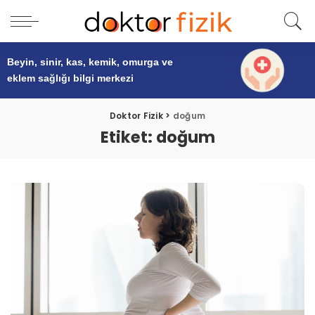
Beyin, sinir, kas, kemik, omurga ve
eklem sağlığı
bilgi merkezi
Doktor Fizik
>
doğum
Etiket:
doğum