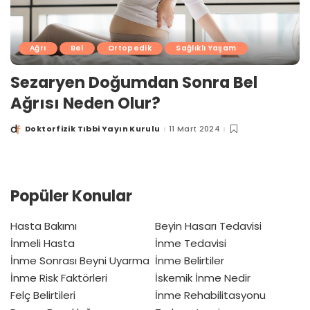
Ağrı
Bel
Ortopedik
Sağlıklı Yaşam
Sezaryen Doğumdan Sonra Bel
Ağrısı Neden Olur?
Doktorfizik Tıbbi Yayın Kurulu
11 Mart 2024
Posted
by
Popüler Konular
Hasta Bakımı
Beyin Hasarı Tedavisi
İnmeli Hasta
İnme Tedavisi
İnme Sonrası Beyni Uyarma
İnme Belirtiler
İnme Risk Faktörleri
İskemik İnme Nedir
Felç Belirtileri
İnme Rehabilitasyonu