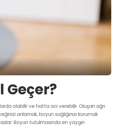
l Geçer?
rda olabilir ve hatta acı verebilir. Oluşan ağrı
ceğinizi anlamak, boyun sağlığınızı korumak
n Kaslar: Boyun tutulmasında en yaygın