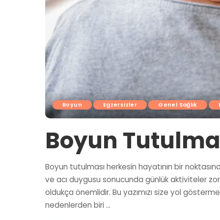
Boyun
Egzersizler
Genel Sağlık
Boyun Tutulmas
Boyun tutulması herkesin hayatının bir noktasında
ve acı duygusu sonucunda günlük aktiviteler zorl
oldukça önemlidir. Bu yazımızı size yol gösterme
nedenlerden biri
...