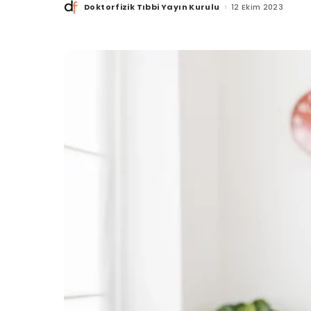
Doktorfizik Tıbbi Yayın Kurulu
12 Ekim 2023
Posted
by