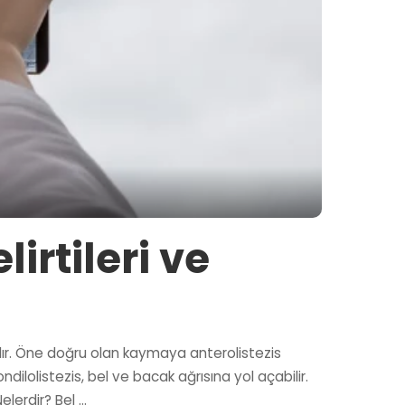
irtileri ve
ıdır. Öne doğru olan kaymaya anterolistezis
ndilolistezis, bel ve bacak ağrısına yol açabilir.
Nelerdir? Bel
...