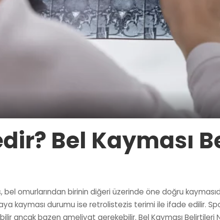
ir? Bel Kayması Bel
zis, bel omurlarından birinin diğeri üzerinde öne doğru kaymas
ya kayması durumu ise retrolistezis terimi ile ifade edilir. Spo
bilir ancak bazen ameliyat gerekebilir. Bel Kayması Belirtileri 