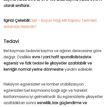
olarak sınıflanır.
İlginizi Çekebilir:
Bel – Boyun Fıtığı MR Raporu Terimleri
Anlamları Nelerdir?
Tedavi
Bel kayması tedavisi kayma ve ağrının derecesine göre
değişir. Özellikle
evre I yani hafif spondilolisteziste
egzersiz ve fizik tedavi ile şikayetler azaltılabilir ve
kemiğin normal yerine dönmesine
yardım edilebilir.
Fleksiyon egzersizleri ve lomber stabilizasyon
egzersizleri bel kaymasına bağlı ağrı ve hareket
kısıtlanmasına iyi gelmektedir. Bu egzersizlerle şikayetler
azaltıldıktan sonra
esneklik, kas güçlendirme ve