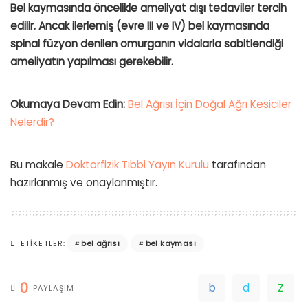
Bel kaymasında öncelikle ameliyat dışı tedaviler tercih
edilir. Ancak ilerlemiş (evre III ve IV) bel kaymasında
spinal füzyon denilen omurganın vidalarla sabitlendiği
ameliyatın yapılması gerekebilir.
Okumaya Devam Edin:
Bel Ağrısı İçin Doğal Ağrı Kesiciler
Nelerdir?
Bu makale
Doktorfizik Tıbbi Yayın Kurulu
tarafından
hazırlanmış ve onaylanmıştır.
bel ağrısı
bel kayması
ETIKETLER:
0
PAYLAŞIM