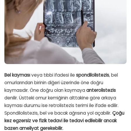
Bel kayması
veya tıbbi ifadesi ile
spondilolistezis
, bel
omurlarından birinin diğeri üzerinde öne doğru
kaymasıdır. Öne doğru olan kaymaya
anterolistezis
denilir. Üstteki omur kemiğinin alttakine göre arkaya
kayması durumu ise retrolistezis terimi ile ifade edilir.
Spondilolistezis, bel ve bacak ağrısına yol açabilir.
Çoğu
kez egzersiz ve fizik tedavi ile tedavi edilebilir ancak
bazen ameliyat gerekebilir.