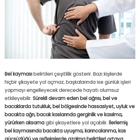
Bel kayması
belirtileri çeşitlilik gösterir. Bazı kişilerde
hiçbir şikayete yol açmaz, başkalarında ise günlük işleri
yapmayı engelleyecek derecede hayatı olumsuz
etkileyebilir.
Sürekli devam eden bel ağrısı, bel ve
bacaklarda tutukluk, bel bölgesinde hassasiyet, uyluk ve
bacakta ağrı, bacak kaslarında gerginlik ve kasılma,
yürürken aksama
gibi şikayetlere yol açabilir.
İlerlemiş
bel kaymasında bacakta uyuşma, karıncalanma, kas
güçsüzlüğü ve reflekslerde azalma belirtileri ortaya