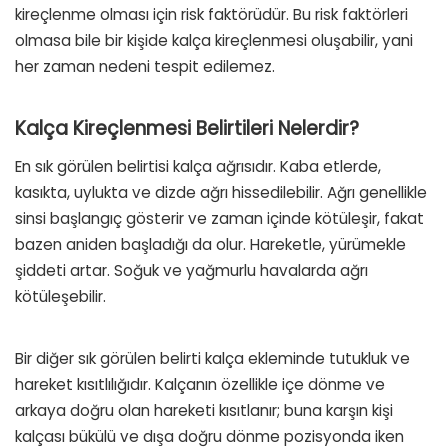
kireçlenme olması için risk faktörüdür. Bu risk faktörleri
olmasa bile bir kişide kalça kireçlenmesi oluşabilir, yani
her zaman nedeni tespit edilemez.
Kalça Kireçlenmesi Belirtileri Nelerdir?
En sık görülen belirtisi kalça ağrısıdır. Kaba etlerde,
kasıkta, uylukta ve dizde ağrı hissedilebilir. Ağrı genellikle
sinsi başlangıç gösterir ve zaman içinde kötüleşir, fakat
bazen aniden başladığı da olur. Hareketle, yürümekle
şiddeti artar. Soğuk ve yağmurlu havalarda ağrı
kötüleşebilir.
Bir diğer sık görülen belirti kalça ekleminde tutukluk ve
hareket kısıtlılığıdır. Kalçanın özellikle içe dönme ve
arkaya doğru olan hareketi kısıtlanır; buna karşın kişi
kalçası bükülü ve dışa doğru dönme pozisyonda iken