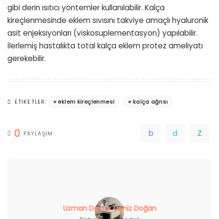
gibi derin ısıtıcı yöntemler kullanılabilir. Kalça
kireçlenmesinde eklem sıvısını takviye amaçlı hyaluronik
asit enjeksiyonları (viskosuplementasyon) yapılabilir.
İlerlemiş hastalıkta total kalça eklem protez ameliyatı
gerekebilir.
eklem kireçlenmesi
kalça ağrısı
ETIKETLER:
0
PAYLAŞIM
Uzman Doktor Deniz Doğan