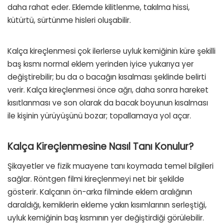
daha rahat eder. Eklemde kilitlenme, takılma hissi,
kütürtü, sürtünme hisleri oluşabilir.
Kalça kireçlenmesi çok ilerlerse uyluk kemiğinin küre şekilli
baş kısmı normal eklem yerinden iyice yukarıya yer
değiştirebilir; bu da o bacağın kısalması şeklinde belirti
verir. Kalça kireçlenmesi önce ağrı, daha sonra hareket
kısıtlanması ve son olarak da bacak boyunun kısalması
ile kişinin yürüyüşünü bozar; topallamaya yol açar.
Kalça Kireçlenmesine Nasıl Tanı Konulur?
Şikayetler ve fizik muayene tanı koymada temel bilgileri
sağlar. Röntgen filmi kireçlenmeyi net bir şekilde
gösterir. Kalçanın ön-arka filminde eklem aralığının
daraldığı, kemiklerin ekleme yakın kısımlarının serleştiği,
uyluk kemiğinin baş kısmının yer değiştirdiği görülebilir.