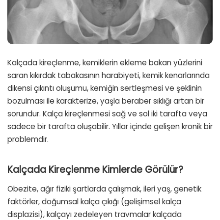
Kalçada kireçlenme, kemiklerin ekleme bakan yüzlerini
saran kıkırdak tabakasının harabiyeti, kemik kenarlarında
dikensi çıkıntı oluşumu, kemiğin sertleşmesi ve şeklinin
bozulması ile karakterize, yaşla beraber sıklığı artan bir
sorundur. Kalça kireçlenmesi sağ ve sol iki tarafta veya
sadece bir tarafta oluşabilir. Yıllar içinde gelişen kronik bir
problemdir.
Kalçada Kireçlenme Kimlerde Görülür?
Obezite, ağır fiziki şartlarda çalışmak, ileri yaş, genetik
faktörler, doğumsal kalça çıkığı (gelişimsel kalça
displazisi), kalçayı zedeleyen travmalar kalçada