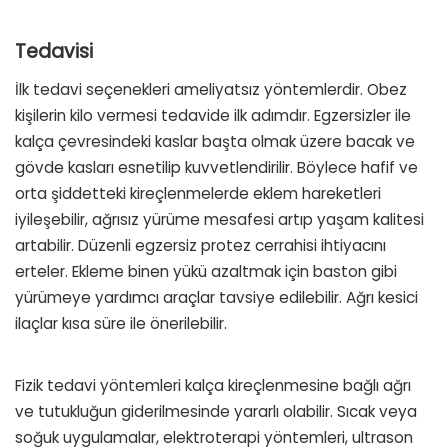
Tedavisi
İlk tedavi seçenekleri ameliyatsız yöntemlerdir. Obez
kişilerin kilo vermesi tedavide ilk adımdır. Egzersizler ile
kalça çevresindeki kaslar başta olmak üzere bacak ve
gövde kasları esnetilip kuvvetlendirilir. Böylece hafif ve
orta şiddetteki kireçlenmelerde eklem hareketleri
iyileşebilir, ağrısız yürüme mesafesi artıp yaşam kalitesi
artabilir. Düzenli egzersiz protez cerrahisi ihtiyacını
erteler. Ekleme binen yükü azaltmak için baston gibi
yürümeye yardımcı araçlar tavsiye edilebilir. Ağrı kesici
ilaçlar kısa süre ile önerilebilir.
Fizik tedavi yöntemleri kalça kireçlenmesine bağlı ağrı
ve tutukluğun giderilmesinde yararlı olabilir. Sıcak veya
soğuk uygulamalar, elektroterapi yöntemleri, ultrason