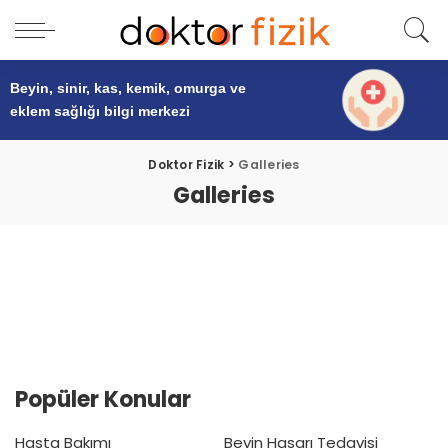
Beyin, sinir, kas, kemik, omurga ve
eklem sağlığı
bilgi merkezi
Doktor Fizik
>
Galleries
Galleries
Popüler Konular
Hasta Bakımı
Beyin Hasarı Tedavisi