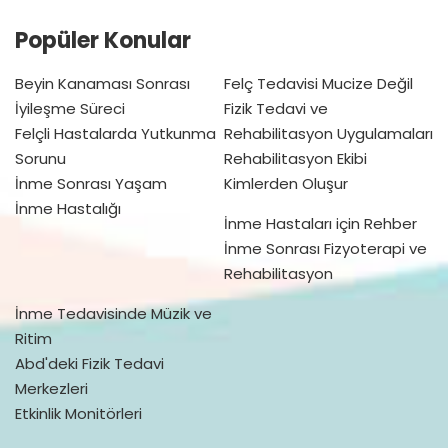
Popüler Konular
Beyin Kanaması Sonrası
Felç Tedavisi Mucize Değil
İyileşme Süreci
Fizik Tedavi ve
Felçli Hastalarda Yutkunma
Rehabilitasyon Uygulamaları
Sorunu
Rehabilitasyon Ekibi
İnme Sonrası Yaşam
Kimlerden Oluşur
İnme Hastalığı
İnme Hastaları için Rehber
İnme Sonrası Fizyoterapi ve
Rehabilitasyon
İnme Tedavisinde Müzik ve
Ritim
Abd'deki Fizik Tedavi
Merkezleri
Etkinlik Monitörleri