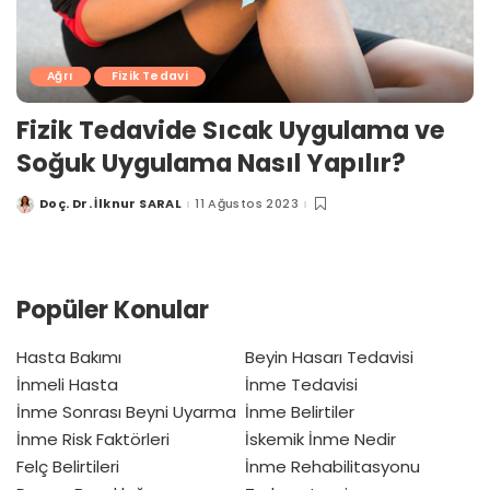
Ağrı
Fizik Tedavi
Fizik Tedavide Sıcak Uygulama ve
Soğuk Uygulama Nasıl Yapılır?
Doç. Dr. İlknur SARAL
11 Ağustos 2023
Posted
by
Popüler Konular
Hasta Bakımı
Beyin Hasarı Tedavisi
İnmeli Hasta
İnme Tedavisi
İnme Sonrası Beyni Uyarma
İnme Belirtiler
İnme Risk Faktörleri
İskemik İnme Nedir
Felç Belirtileri
İnme Rehabilitasyonu