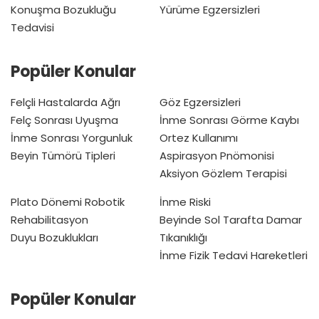
Konuşma Bozukluğu
Yürüme Egzersizleri
Tedavisi
Popüler Konular
Felçli Hastalarda Ağrı
Göz Egzersizleri
Felç Sonrası Uyuşma
İnme Sonrası Görme Kaybı
İnme Sonrası Yorgunluk
Ortez Kullanımı
Beyin Tümörü Tipleri
Aspirasyon Pnömonisi
Aksiyon Gözlem Terapisi
Plato Dönemi
Robotik
İnme Riski
Rehabilitasyon
Beyinde Sol Tarafta Damar
Duyu Bozuklukları
Tıkanıklığı
İnme Fizik Tedavi Hareketleri
Popüler Konular