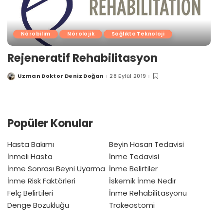
Nörobilim
Nörolojik
Sağlıkta Teknoloji
Rejeneratif Rehabilitasyon
Uzman Doktor Deniz Doğan
28 Eylül 2019
Posted
by
Popüler Konular
Hasta Bakımı
Beyin Hasarı Tedavisi
İnmeli Hasta
İnme Tedavisi
İnme Sonrası Beyni Uyarma
İnme Belirtiler
İnme Risk Faktörleri
İskemik İnme Nedir
Felç Belirtileri
İnme Rehabilitasyonu
Denge Bozukluğu
Trakeostomi