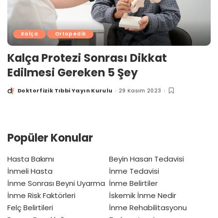
Kalça
Ortopedik
Kalça Protezi Sonrası Dikkat
Edilmesi Gereken 5 Şey
Doktorfizik Tıbbi Yayın Kurulu
29 Kasım 2023
Posted
by
Popüler Konular
Hasta Bakımı
Beyin Hasarı Tedavisi
İnmeli Hasta
İnme Tedavisi
İnme Sonrası Beyni Uyarma
İnme Belirtiler
İnme Risk Faktörleri
İskemik İnme Nedir
Felç Belirtileri
İnme Rehabilitasyonu