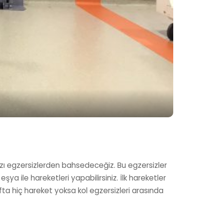
bazı egzersizlerden bahsedeceğiz. Bu egzersizler
ya ile hareketleri yapabilirsiniz. İlk hareketler
fta hiç hareket yoksa kol egzersizleri arasında