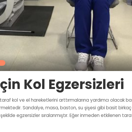
için Kol Egzersizleri
 taraf kol ve el hareketlerini arttırmalarına yardımcı olacak 
mektedir. Sandalye, masa, baston, su şişesi gibi basit birkaç eş
 şekilde egzersizler sıralanmıştır. Eğer inmeden etkilenen tara