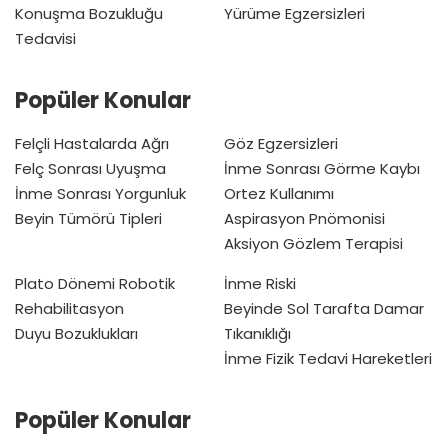
Konuşma Bozukluğu
Yürüme Egzersizleri
Tedavisi
Popüler Konular
Felçli Hastalarda Ağrı
Göz Egzersizleri
Felç Sonrası Uyuşma
İnme Sonrası Görme Kaybı
İnme Sonrası Yorgunluk
Ortez Kullanımı
Beyin Tümörü Tipleri
Aspirasyon Pnömonisi
Aksiyon Gözlem Terapisi
Plato Dönemi
Robotik
İnme Riski
Rehabilitasyon
Beyinde Sol Tarafta Damar
Duyu Bozuklukları
Tıkanıklığı
İnme Fizik Tedavi Hareketleri
Popüler Konular