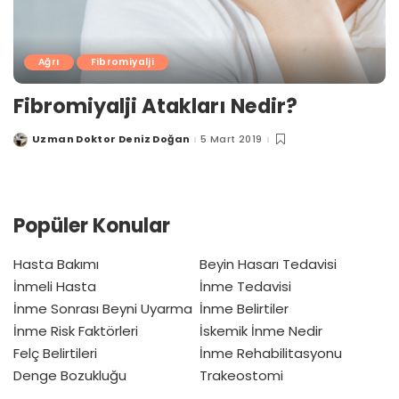
Ağrı
Fibromiyalji
Fibromiyalji Atakları Nedir?
Uzman Doktor Deniz Doğan
5 Mart 2019
Posted
by
Popüler Konular
Hasta Bakımı
Beyin Hasarı Tedavisi
İnmeli Hasta
İnme Tedavisi
İnme Sonrası Beyni Uyarma
İnme Belirtiler
İnme Risk Faktörleri
İskemik İnme Nedir
Felç Belirtileri
İnme Rehabilitasyonu
Denge Bozukluğu
Trakeostomi