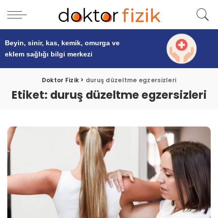
Beyin, sinir, kas, kemik, omurga ve
eklem sağlığı
bilgi merkezi
Doktor Fizik
>
duruş düzeltme egzersizleri
Etiket:
duruş düzeltme egzersizleri