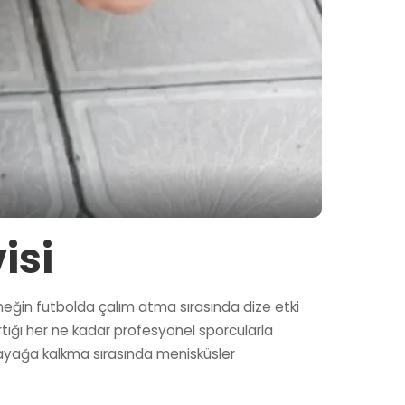
isi
Örneğin futbolda çalım atma sırasında dize etki
tığı her ne kadar profesyonel sporcularla
 ayağa kalkma sırasında menisküsler