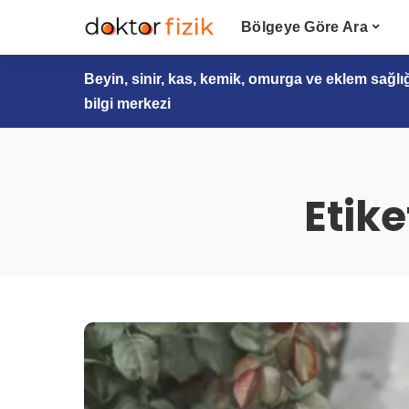
Bölgeye Göre Ara
Beyin, sinir, kas, kemik, omurga ve eklem sağlı
bilgi merkezi
Etike