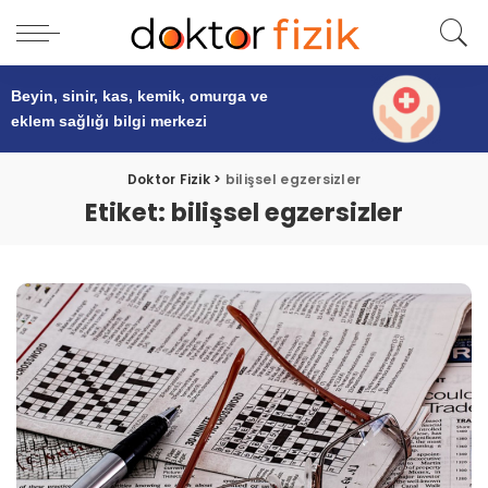
Beyin, sinir, kas, kemik, omurga ve
eklem sağlığı
bilgi merkezi
Doktor Fizik
>
bilişsel egzersizler
Etiket:
bilişsel egzersizler