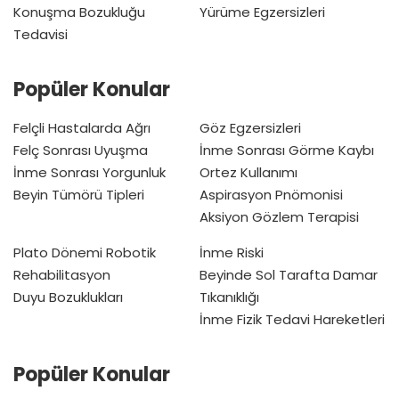
Konuşma Bozukluğu
Yürüme Egzersizleri
Tedavisi
Popüler Konular
Felçli Hastalarda Ağrı
Göz Egzersizleri
Felç Sonrası Uyuşma
İnme Sonrası Görme Kaybı
İnme Sonrası Yorgunluk
Ortez Kullanımı
Beyin Tümörü Tipleri
Aspirasyon Pnömonisi
Aksiyon Gözlem Terapisi
Plato Dönemi
Robotik
İnme Riski
Rehabilitasyon
Beyinde Sol Tarafta Damar
Duyu Bozuklukları
Tıkanıklığı
İnme Fizik Tedavi Hareketleri
Popüler Konular