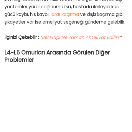
yöntemler yarar sağlanmazsa, hastada ilerleyici kas
gücü kaybı, his kaybı,
idrar kaçırma
ve dışkı kaçırma gibi
şikayetler var ise ameliyat seçeneği gündeme gelebilir.
İlginizi Çekebilir :
“
Bel Fıtığı Ne Zaman Ameliyat Edilir?
“
L4-L5 Omurları Arasında Görülen Diğer
Problemler