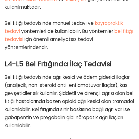
kullanılmaktadır.
Bel fıtığı tedavisinde manuel tedavi ve
kayropraktik
tedavi
yöntemleri de kullanılabilir. Bu yöntemler
bel fıtığı
tedavisi
için önemli ameliyatsız tedavi
yöntemlerindendir.
L4-L5 Bel Fıtığında İlaç Tedavisi
Bel fıtığı tedavisinde ağrı kesici ve ödem giderici ilaçlar
(analjezik, non-steroid anti-enflamatuvar ilaçlar), kas
gevşeticiler sık kullanılır. Şiddetli ve dirençli ağrısı olan bel
fıtığı hastalarında bazen opioid ağrı kesici olan tramadol
kullanılabilir. Bel fıtığında sinir baskısına bağlı ağrı var ise
gabapentin ve pregabalin gibi nöropatik ağrı ilaçları
kullanılabilir.