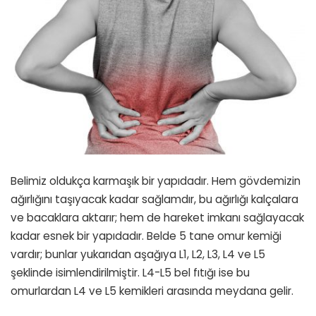
Belimiz oldukça karmaşık bir yapıdadır. Hem gövdemizin
ağırlığını taşıyacak kadar sağlamdır, bu ağırlığı kalçalara
ve bacaklara aktarır; hem de hareket imkanı sağlayacak
kadar esnek bir yapıdadır. Belde 5 tane omur kemiği
vardır; bunlar yukarıdan aşağıya L1, L2, L3, L4 ve L5
şeklinde isimlendirilmiştir. L4-L5 bel fıtığı ise bu
omurlardan L4 ve L5 kemikleri arasında meydana gelir.