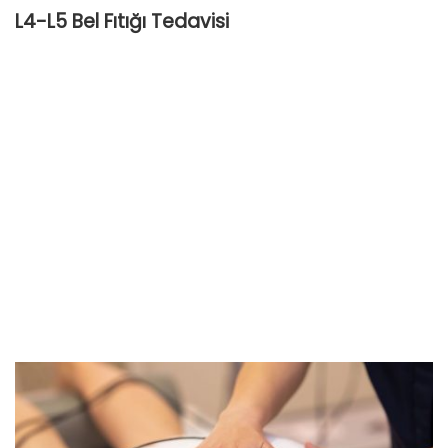
L4-L5 Bel Fıtığı Tedavisi