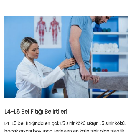
L4-L5 Bel Fıtığı Belirtileri
L4-L5 bel fıtığında en çok L5 sinir kökü sıkışır. L5 sinir kökü,
bacak arkası boyunca ilerleyen en kalın sinir olan siyatik