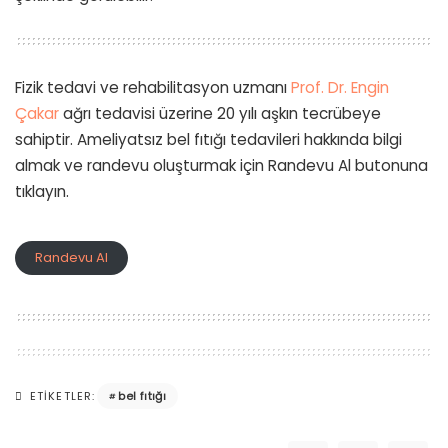
Fizik tedavi ve rehabilitasyon uzmanı
Prof. Dr. Engin
Çakar
ağrı tedavisi üzerine 20 yılı aşkın tecrübeye
sahiptir. Ameliyatsız bel fıtığı tedavileri hakkında bilgi
almak ve randevu oluşturmak için Randevu Al butonuna
tıklayın.
Randevu Al
bel fıtığı
ETIKETLER: