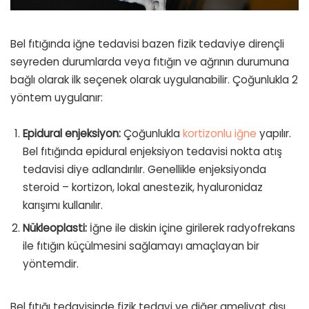
Bel fıtığında iğne tedavisi bazen fizik tedaviye dirençli
seyreden durumlarda veya fıtığın ve ağrının durumuna
bağlı olarak ilk seçenek olarak uygulanabilir. Çoğunlukla 2
yöntem uygulanır:
Epidural enjeksiyon:
Çoğunlukla
kortizonlu iğne
yapılır.
Bel fıtığında epidural enjeksiyon tedavisi nokta atış
tedavisi diye adlandırılır. Genellikle enjeksiyonda
steroid – kortizon, lokal anestezik, hyaluronidaz
karışımı kullanılır.
Nükleoplasti:
İğne ile diskin içine girilerek radyofrekans
ile fıtığın küçülmesini sağlamayı amaçlayan bir
yöntemdir.
Bel fıtığı tedavisinde fizik tedavi ve diğer ameliyat dışı