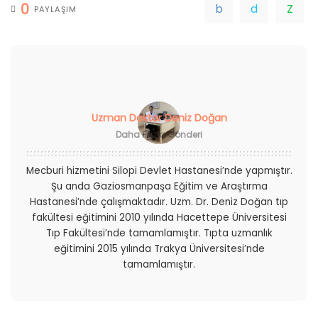
0
PAYLAŞIM
Uzman Doktor Deniz Doğan
Daha Fazla Gönderi
Mecburi hizmetini Silopi Devlet Hastanesi’nde yapmıştır.
Şu anda Gaziosmanpaşa Eğitim ve Araştırma
Hastanesi’nde çalışmaktadır. Uzm. Dr. Deniz Doğan tıp
fakültesi eğitimini 2010 yılında Hacettepe Üniversitesi
Tıp Fakültesi’nde tamamlamıştır. Tıpta uzmanlık
eğitimini 2015 yılında Trakya Üniversitesi’nde
tamamlamıştır.