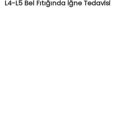
L4-L5 Bel Fıtığında İğne Tedavisi