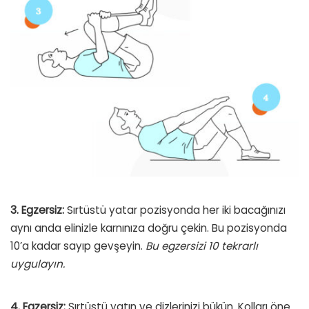
3. Egzersiz:
Sırtüstü yatar pozisyonda her iki bacağınızı
aynı anda elinizle karnınıza doğru çekin. Bu pozisyonda
10’a kadar sayıp gevşeyin.
Bu egzersizi 10 tekrarlı
uygulayın.
4. Egzersiz:
Sırtüstü yatın ve dizlerinizi bükün. Kolları öne