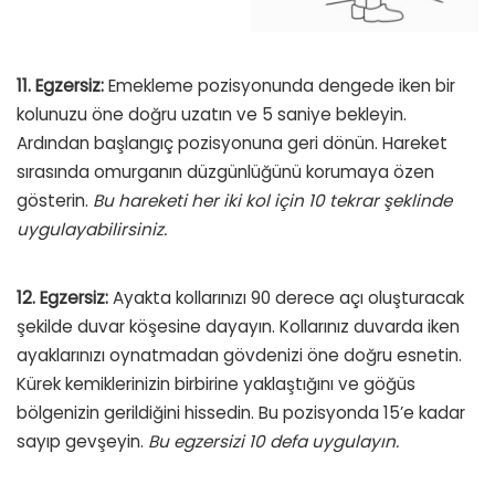
11. Egzersiz:
Emekleme pozisyonunda dengede iken bir
kolunuzu öne doğru uzatın ve 5 saniye bekleyin.
Ardından başlangıç pozisyonuna geri dönün. Hareket
sırasında omurganın düzgünlüğünü korumaya özen
gösterin.
Bu hareketi her iki kol için 10 tekrar şeklinde
uygulayabilirsiniz.
12. Egzersiz:
Ayakta kollarınızı 90 derece açı oluşturacak
şekilde duvar köşesine dayayın. Kollarınız duvarda iken
ayaklarınızı oynatmadan gövdenizi öne doğru esnetin.
Kürek kemiklerinizin birbirine yaklaştığını ve göğüs
bölgenizin gerildiğini hissedin. Bu pozisyonda 15’e kadar
sayıp gevşeyin.
Bu egzersizi 10 defa uygulayın.