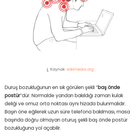
Kaynak:
wikimedia.org
Duruş bozukluğunun en sık görülen şekli “
baş önde
postür
”dür. Normalde yandan bakıldığı zaman kulak
deliği ve omuz orta noktası aynı hizada bulunmalıdır.
Başın öne eğilerek uzun süre telefona bakılması, masa
başında doğru olmayan oturuş şekli baş önde postür
bozukluğuna yol açabilir.