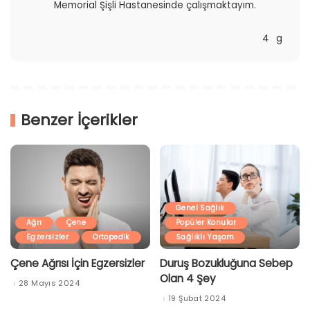
Memorial Şişli Hastanesinde çalışmaktayım.
Benzer İçerikler
Genel Sağlık
Ağrı
Çene
Popüler Konular
Egzersizler
Ortopedik
Sağlıklı Yaşam
Çene Ağrısı İçin Egzersizler
Duruş Bozukluğuna Sebep
Olan 4 Şey
28 Mayıs 2024
19 Şubat 2024