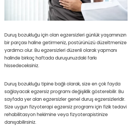
Duruş bozukluğu için olan egzersizleri günlük yaşamınızın
bir parçası haline getirmeniz, postürünüzü düzeltmenize
yardımcı olur. Bu egzersizleri düzenli olarak yapmanı
halinde birkaç haftada duruşunuzdaki farkı
hissedeceksiniz.
Duruş bozukluğu tipine bağlı olarak, size en çok fayda
sağlayacak egzersiz programı değişiklik gösterebilir. Bu
sayfada yer alan egzersizler genel duruş egzersizleridir.
Size uygun fizyoterapi egzersiz programı için fizik tedavi
rehabilitasyon hekimine veya fizyoterapistinize
danışabilirsiniz.