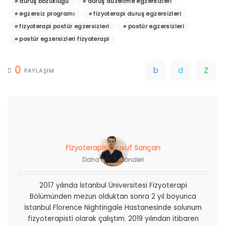
duruş bozukluğu
duruş düzeltme egzersizleri
egzersiz programı
fizyoterapi duruş egzersizleri
fizyoterapi postür egzersizleri
postür egzersizleri
postür egzersizleri fizyoterapi
0
PAYLAŞIM
Fizyoterapist Yusuf Sarıçan
Daha Fazla Gönderi
2017 yılında İstanbul Üniversitesi Fizyoterapi
Bölümünden mezun olduktan sonra 2 yıl boyunca
İstanbul Florence Nightingale Hastanesinde solunum
fizyoterapisti olarak çalıştım. 2019 yılından itibaren