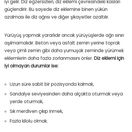
iyi gelir. Diz egzersizleri, diz eklemi çevresindeki kasları
güçlendirir. Bu sayede diz eklemine binen yükün
azalması ile diz ağrısı ve diğer şikayetler azaltılır.
Yürüyüş yapmak yararlıdır ancak yürüyüşlerde ağrı sınırı
aşılmamalıdır. Beton veya asfalt zemin yerine toprak
veya çimli zemin gibi daha yumuşak zeminde yürümek
eklemlerin daha fazla zorlanmasını önler.
Diz eklemi için
iyi olmayan durumlar ise:
Uzun süre sabit bir pozisyonda kalmak,
Sandalye seviyesinden daha alçakta oturmak veya
yerde oturmak,
Sık merdiven çıkıp inmek,
Fazla kilolu olmak.