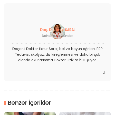
Doç. Dr. İlknur SARAL
Daha Fazla Gönderi
Doçent Doktor İlknur Saral; bel ve boyun ağrıları, PRP
Tedavisi, skolyoz, diz kireçlenmesi ve daha birçok
alanda okurlarımızla Doktor Fizik'te buluşuyor.
Benzer İçerikler