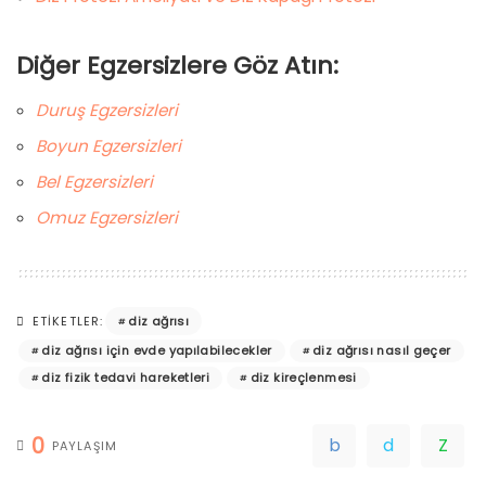
Diğer Egzersizlere Göz Atın:
Duruş Egzersizleri
Boyun Egzersizleri
Bel Egzersizleri
Omuz Egzersizleri
diz ağrısı
ETIKETLER:
diz ağrısı için evde yapılabilecekler
diz ağrısı nasıl geçer
diz fizik tedavi hareketleri
diz kireçlenmesi
0
PAYLAŞIM