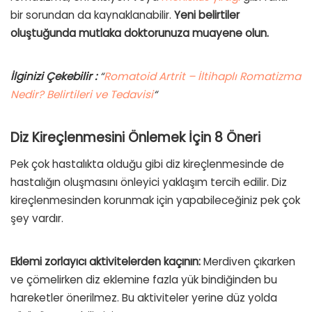
bir sorundan da kaynaklanabilir.
Yeni belirtiler
oluştuğunda mutlaka doktorunuza muayene olun.
İlginizi Çekebilir :
“
Romatoid Artrit – İltihaplı Romatizma
Nedir? Belirtileri ve Tedavisi
“
Diz Kireçlenmesini Önlemek İçin 8 Öneri
Pek çok hastalıkta olduğu gibi diz kireçlenmesinde de
hastalığın oluşmasını önleyici yaklaşım tercih edilir. Diz
kireçlenmesinden korunmak için yapabileceğiniz pek çok
şey vardır.
Eklemi zorlayıcı aktivitelerden kaçının:
Merdiven çıkarken
ve çömelirken diz eklemine fazla yük bindiğinden bu
hareketler önerilmez. Bu aktiviteler yerine düz yolda