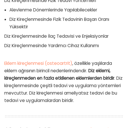
Diz Kireçlenmesinde Fizik Tedavi Yöntemleri
Alevlenme Dönemlerinde Yapılabilecekler
Diz Kireçlenmesinde Fizik Tedavinin Başarı Oranı
Yüksektir
Diz Kireçlenmesinde İlaç Tedavisi ve Enjeksiyonlar
Diz Kireçlenmesinde Yardımcı Cihaz Kullanımı
Eklem kireçlenmesi (osteoartrit)
, özellikle yaşlılarda
eklem ağrısının birincil nedenlerindendir.
Diz eklemi,
kireçlenmeden en fazla etkilenen eklemlerden biridir
. Diz
kireçlenmesinde çeşitli tedavi ve uygulama yöntemleri
mevcuttur. Diz kireçlenmesi ameliyatsız tedavi de bu
tedavi ve uygulamalardan biridir.