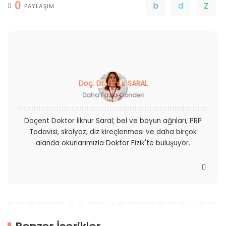
0
PAYLAŞIM
Doç. Dr. İlknur SARAL
Daha Fazla Gönderi
Doçent Doktor İlknur Saral; bel ve boyun ağrıları, PRP
Tedavisi, skolyoz, diz kireçlenmesi ve daha birçok
alanda okurlarımızla Doktor Fizik'te buluşuyor.