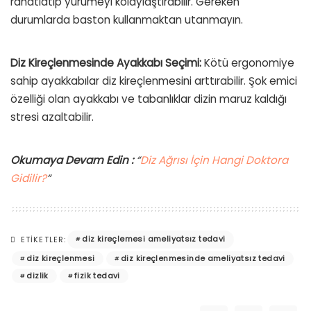
rahatlatıp yürümeyi kolaylaştırabilir. Gereken
durumlarda baston kullanmaktan utanmayın.
Diz Kireçlenmesinde Ayakkabı Seçimi:
Kötü ergonomiye
sahip ayakkabılar diz kireçlenmesini arttırabilir. Şok emici
özelliği olan ayakkabı ve tabanlıklar dizin maruz kaldığı
stresi azaltabilir.
Okumaya Devam Edin :
“
Diz Ağrısı İçin Hangi Doktora
Gidilir?
“
diz kireçlemesi ameliyatsız tedavi
ETIKETLER:
diz kireçlenmesi
diz kireçlenmesinde ameliyatsız tedavi
dizlik
fizik tedavi