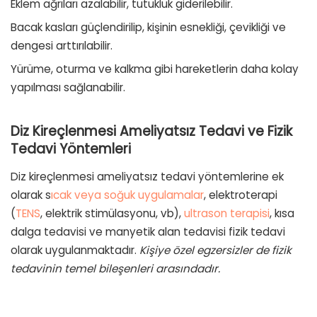
Eklem ağrıları azalabilir, tutukluk giderilebilir.
Bacak kasları güçlendirilip, kişinin esnekliği, çevikliği ve
dengesi arttırılabilir.
Yürüme, oturma ve kalkma gibi hareketlerin daha kolay
yapılması sağlanabilir.
Diz Kireçlenmesi Ameliyatsız Tedavi ve Fizik
Tedavi Yöntemleri
Diz kireçlenmesi ameliyatsız tedavi yöntemlerine ek
olarak s
ıcak veya soğuk uygulamalar
, elektroterapi
(
TENS
, elektrik stimülasyonu, vb),
ultrason terapisi
, kısa
dalga tedavisi ve manyetik alan tedavisi fizik tedavi
olarak uygulanmaktadır.
Kişiye özel egzersizler de fizik
tedavinin temel bileşenleri arasındadır.