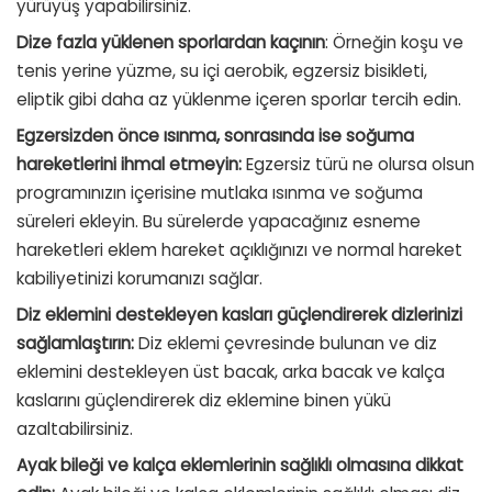
yürüyüş yapabilirsiniz.
Dize fazla yüklenen sporlardan kaçının
: Örneğin koşu ve
tenis yerine yüzme, su içi aerobik, egzersiz bisikleti,
eliptik gibi daha az yüklenme içeren sporlar tercih edin.
Egzersizden önce ısınma, sonrasında ise soğuma
hareketlerini ihmal etmeyin:
Egzersiz türü ne olursa olsun
programınızın içerisine mutlaka ısınma ve soğuma
süreleri ekleyin. Bu sürelerde yapacağınız esneme
hareketleri eklem hareket açıklığınızı ve normal hareket
kabiliyetinizi korumanızı sağlar.
Diz eklemini destekleyen kasları güçlendirerek dizlerinizi
sağlamlaştırın:
Diz eklemi çevresinde bulunan ve diz
eklemini destekleyen üst bacak, arka bacak ve kalça
kaslarını güçlendirerek diz eklemine binen yükü
azaltabilirsiniz.
Ayak bileği ve kalça eklemlerinin sağlıklı olmasına dikkat