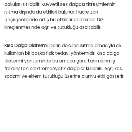
dokular ısıtılabilir. Kuvvetli ses dalgası titreşimlerinin
ısıtma dışında da etkileri bulunur. Hücre zarı
geçirgenliğinde artış bu etkilerinden biridir. Diz
kireçlenmesinde ağrı ve tutukluğu azaltabilir.
Kısa Dalga Diatermi:
Derin dokuları ısıtma amacıyla sık
kullanılan bir başka fizik tedavi yöntemidir. Kısa dalga
diatermi yönteminde bu amaca göre tanımlanmış
frekanstaki elektromanyetik dalgalar kullanılır. Ağrı, kas
spazmı ve eklem tutukluğu üzerine olumlu etki gösterir.