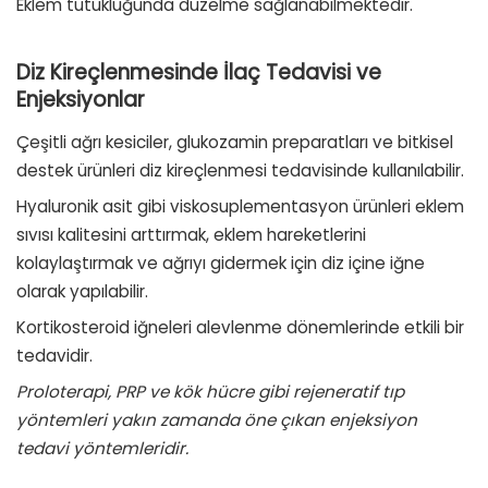
Eklem tutukluğunda düzelme sağlanabilmektedir.
Diz Kireçlenmesinde İlaç Tedavisi ve
Enjeksiyonlar
Çeşitli ağrı kesiciler, glukozamin preparatları ve bitkisel
destek ürünleri diz kireçlenmesi tedavisinde kullanılabilir.
Hyaluronik asit
gibi viskosuplementasyon ürünleri eklem
sıvısı kalitesini arttırmak, eklem hareketlerini
kolaylaştırmak ve ağrıyı gidermek için diz içine iğne
olarak yapılabilir.
Kortikosteroid
iğneleri alevlenme dönemlerinde etkili bir
tedavidir.
Proloterapi,
PRP
ve
kök hücre
gibi rejeneratif tıp
yöntemleri yakın zamanda öne çıkan enjeksiyon
tedavi yöntemleridir.