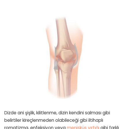
Dizde ani şişlik, kilitlenme, dizin kendini salması gibi
belirtiler kireçlenmeden olabileceği gibi iltihaplı
romatizma, enfeksiyon veya
menisküs yırtığı
gibi farklı