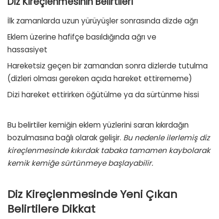
Diz Kireçlenmesinin Belirtileri
İlk zamanlarda uzun yürüyüşler sonrasında dizde ağrı
Eklem üzerine hafifçe basıldığında ağrı ve
hassasiyet
Hareketsiz geçen bir zamandan sonra dizlerde tutulma
(dizleri olması gereken açıda hareket ettirememe)
Dizi hareket ettirirken öğütülme ya da sürtünme hissi
Bu belirtiler kemiğin eklem yüzlerini saran kıkırdağın
bozulmasına bağlı olarak gelişir.
Bu nedenle ilerlemiş diz
kireçlenmesinde kıkırdak tabaka tamamen kaybolarak
kemik kemiğe sürtünmeye başlayabilir.
Diz Kireçlenmesinde Yeni Çıkan
Belirtilere Dikkat