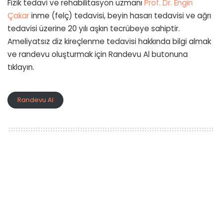
Fizik tedavi ve rehabilitasyon uzmanı
Prof. Dr. Engin
Çakar
inme (felç) tedavisi, beyin hasarı tedavisi ve ağrı
tedavisi üzerine 20 yılı aşkın tecrübeye sahiptir.
Ameliyatsız diz kireçlenme tedavisi hakkında bilgi almak
ve randevu oluşturmak için Randevu Al butonuna
tıklayın.
Randevu Al