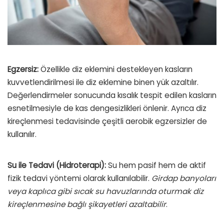
Egzersiz:
Özellikle diz eklemini destekleyen kasların
kuvvetlendirilmesi ile diz eklemine binen yük azaltılır.
Değerlendirmeler sonucunda kısalık tespit edilen kasların
esnetilmesiyle de kas dengesizlikleri önlenir. Ayrıca diz
kireçlenmesi tedavisinde çeşitli aerobik egzersizler de
kullanılır.
Su ile Tedavi (Hidroterapi):
Su hem pasif hem de aktif
fizik tedavi yöntemi olarak kullanılabilir.
Girdap banyoları
veya kaplıca gibi sıcak su havuzlarında oturmak diz
kireçlenmesine bağlı şikayetleri azaltabilir
.