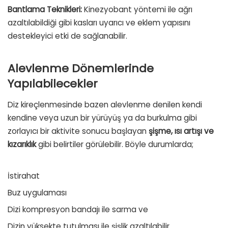
Bantlama Teknikleri:
Kinezyobant yöntemi ile ağrı
azaltılabildiği gibi kasları uyarıcı ve eklem yapısını
destekleyici etki de sağlanabilir.
Alevlenme Dönemlerinde
Yapılabilecekler
Diz kireçlenmesinde bazen alevlenme denilen kendi
kendine veya uzun bir yürüyüş ya da burkulma gibi
zorlayıcı bir aktivite sonucu başlayan
şişme, ısı artışı ve
kızarıklık
gibi belirtiler görülebilir. Böyle durumlarda;
İstirahat
Buz uygulaması
Dizi kompresyon bandajı ile sarma ve
Dizin yüksekte tutulması ile şişlik azaltılabilir.