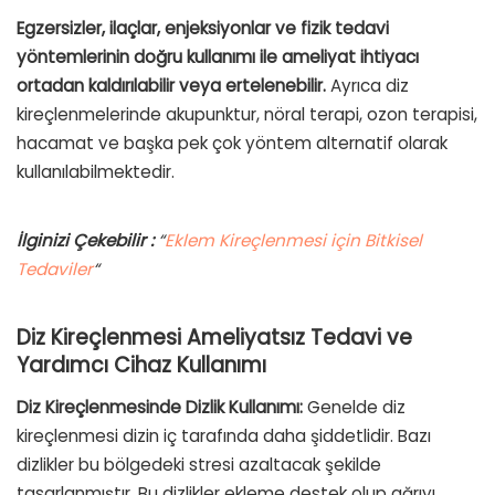
Egzersizler, ilaçlar, enjeksiyonlar ve fizik tedavi
yöntemlerinin doğru kullanımı ile ameliyat ihtiyacı
ortadan kaldırılabilir veya ertelenebilir.
Ayrıca diz
kireçlenmelerinde akupunktur, nöral terapi, ozon terapisi,
hacamat ve başka pek çok yöntem alternatif olarak
kullanılabilmektedir.
İlginizi Çekebilir :
“
Eklem Kireçlenmesi için Bitkisel
Tedaviler
“
Diz Kireçlenmesi Ameliyatsız Tedavi ve
Yardımcı Cihaz Kullanımı
Diz Kireçlenmesinde Dizlik Kullanımı:
Genelde diz
kireçlenmesi dizin iç tarafında daha şiddetlidir. Bazı
dizlikler bu bölgedeki stresi azaltacak şekilde
tasarlanmıştır. Bu dizlikler ekleme destek olup ağrıyı