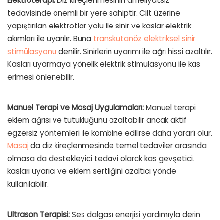
Elektroterapi:
Diz kireçlenmesinin ameliyatsız
tedavisinde önemli bir yere sahiptir. Cilt üzerine
yapıştırılan elektrotlar yolu ile sinir ve kaslar elektrik
akımları ile uyarılır. Buna
transkutanöz elektriksel sinir
stimülasyonu
denilir. Sinirlerin uyarımı ile ağrı hissi azaltılır.
Kasları uyarmaya yönelik elektrik stimülasyonu ile kas
erimesi önlenebilir.
Manuel Terapi ve Masaj Uygulamaları:
Manuel terapi
eklem ağrısı ve tutukluğunu azaltabilir ancak aktif
egzersiz yöntemleri ile kombine edilirse daha yararlı olur.
Masaj
da diz kireçlenmesinde temel tedaviler arasında
olmasa da destekleyici tedavi olarak kas gevşetici,
kasları uyarıcı ve eklem sertliğini azaltıcı yönde
kullanılabilir.
Ultrason
Terapisi:
Ses dalgası enerjisi yardımıyla derin