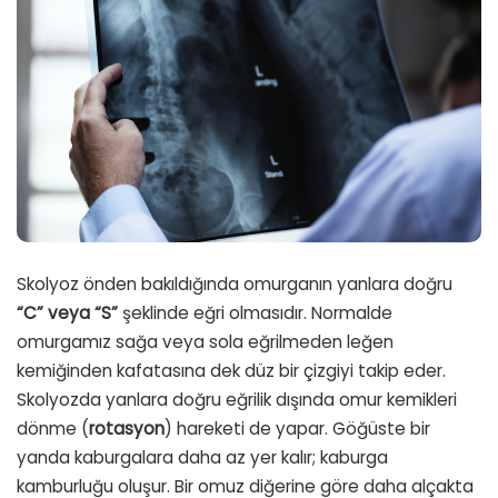
Skolyoz önden bakıldığında omurganın yanlara doğru
“C” veya “S”
şeklinde eğri olmasıdır. Normalde
omurgamız sağa veya sola eğrilmeden leğen
kemiğinden kafatasına dek düz bir çizgiyi takip eder.
Skolyozda yanlara doğru eğrilik dışında omur kemikleri
dönme (
rotasyon
) hareketi de yapar. Göğüste bir
yanda kaburgalara daha az yer kalır; kaburga
kamburluğu oluşur. Bir omuz diğerine göre daha alçakta