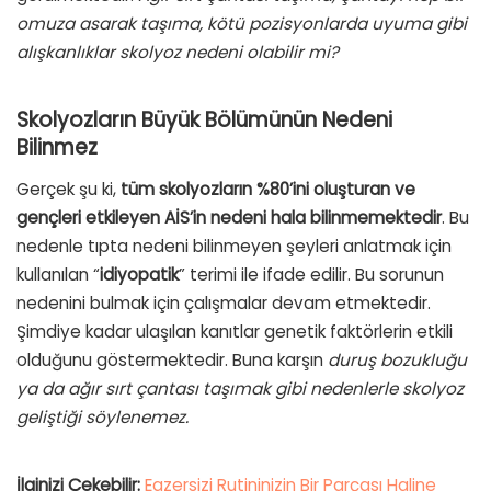
omuza asarak taşıma, kötü pozisyonlarda uyuma gibi
alışkanlıklar skolyoz nedeni olabilir mi?
Skolyozların Büyük Bölümünün Nedeni
Bilinmez
Gerçek şu ki,
tüm skolyozların %80’ini oluşturan ve
gençleri etkileyen AİS’in nedeni hala bilinmemektedir
. Bu
nedenle tıpta nedeni bilinmeyen şeyleri anlatmak için
kullanılan “
idiyopatik
” terimi ile ifade edilir. Bu sorunun
nedenini bulmak için çalışmalar devam etmektedir.
Şimdiye kadar ulaşılan kanıtlar genetik faktörlerin etkili
olduğunu göstermektedir. Buna karşın
duruş bozukluğu
ya da ağır sırt çantası taşımak gibi nedenlerle skolyoz
geliştiği söylenemez.
İlginizi Çekebilir:
Egzersizi Rutininizin Bir Parçası Haline