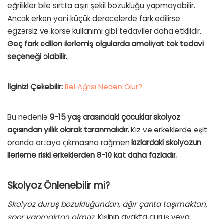
eğrilikler bile sırtta aşırı şekil bozukluğu yapmayabilir.
Ancak erken yani küçük derecelerde fark edilirse
egzersiz ve korse kullanımı gibi tedaviler daha etkilidir.
Geç fark edilen ilerlemiş olgularda ameliyat tek tedavi
seçeneği olabilir.
İlginizi Çekebilir:
Bel Ağrısı Neden Olur?
Bu nedenle
9-15 yaş arasındaki çocuklar skolyoz
açısından yıllık olarak taranmalıdır.
Kız ve erkeklerde eşit
oranda ortaya çıkmasına rağmen
kızlardaki skolyozun
ilerleme riski erkeklerden 8-10 kat daha fazladır.
Skolyoz Önlenebilir mi?
Skolyoz duruş bozukluğundan, ağır çanta taşımaktan,
spor yapmaktan olmaz.
Kişinin ayakta duruş veya