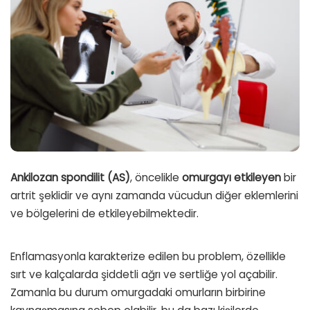
Ankilozan spondilit (AS)
, öncelikle
omurgayı etkileyen
bir
artrit şeklidir ve aynı zamanda vücudun diğer eklemlerini
ve bölgelerini de etkileyebilmektedir.
Enflamasyonla karakterize edilen bu problem, özellikle
sırt ve kalçalarda şiddetli ağrı ve sertliğe yol açabilir.
Zamanla bu durum omurgadaki omurların birbirine