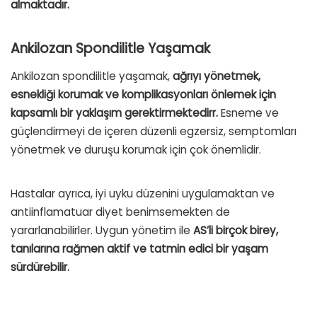
almaktadır.
Ankilozan Spondilitle Yaşamak
Ankilozan spondilitle yaşamak,
ağrıyı yönetmek,
esnekliği korumak ve komplikasyonları önlemek için
kapsamlı bir yaklaşım gerektirmektedirr.
Esneme ve
güçlendirmeyi de içeren düzenli egzersiz, semptomları
yönetmek ve duruşu korumak için çok önemlidir.
Hastalar ayrıca, iyi uyku düzenini uygulamaktan ve
antiinflamatuar diyet benimsemekten de
yararlanabilirler. Uygun yönetim ile
AS’li birçok birey,
tanılarına rağmen aktif ve tatmin edici bir yaşam
sürdürebilir.