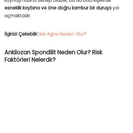
kaynaşmasına sebep olabilir, bu da bazı kişilerde
esneklik kaybına ve öne doğru kambur bir duruşa
yol
açmaktadır.
İlginizi Çekebilir:
Bel Ağrısı Neden Olur?
Ankilozan Spondilit Neden Olur? Risk
Faktörleri Nelerdir?