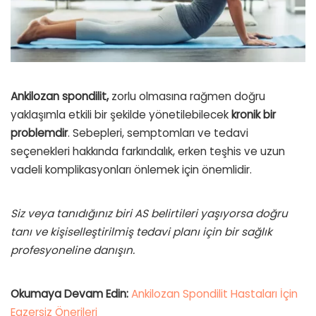
Ankilozan spondilit,
zorlu olmasına rağmen doğru
yaklaşımla etkili bir şekilde yönetilebilecek
kronik bir
problemdir
. Sebepleri, semptomları ve tedavi
seçenekleri hakkında farkındalık, erken teşhis ve uzun
vadeli komplikasyonları önlemek için önemlidir.
Siz veya tanıdığınız biri AS belirtileri yaşıyorsa doğru
tanı ve kişiselleştirilmiş tedavi planı için bir sağlık
profesyoneline danışın.
Okumaya Devam Edin:
Ankilozan Spondilit Hastaları İçin
Egzersiz Önerileri