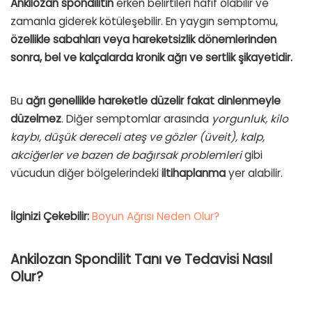
Ankilozan spondilitin
erken belirtileri hafif olabilir ve
zamanla giderek kötüleşebilir. En yaygın semptomu,
özellikle sabahları veya hareketsizlik dönemlerinden
sonra, bel ve kalçalarda kronik ağrı ve sertlik şikayetidir.
Bu
ağrı genellikle hareketle düzelir fakat dinlenmeyle
düzelmez
. Diğer semptomlar arasında
yorgunluk, kilo
kaybı, düşük dereceli ateş ve gözler (üveit), kalp,
akciğerler ve bazen de bağırsak problemleri
gibi
vücudun diğer bölgelerindeki
iltihaplanma
yer alabilir.
İlginizi Çekebilir:
Boyun Ağrısı Neden Olur?
Ankilozan Spondilit Tanı ve Tedavisi Nasıl
Olur?