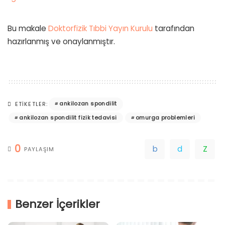
Bu makale
Doktorfizik Tıbbi Yayın Kurulu
tarafından
hazırlanmış ve onaylanmıştır.
ankilozan spondilit
ETIKETLER:
ankilozan spondilit fizik tedavisi
omurga problemleri
0
PAYLAŞIM
Benzer İçerikler