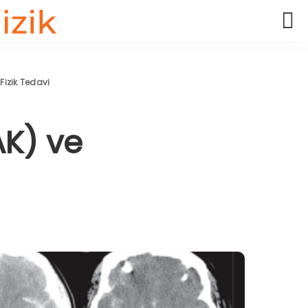
izik Tedavi
K) ve