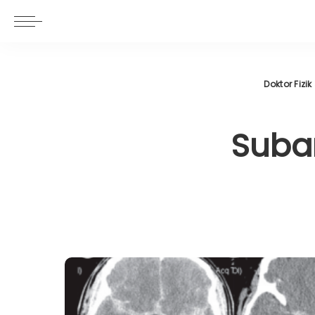
Doktor Fizik
Suba