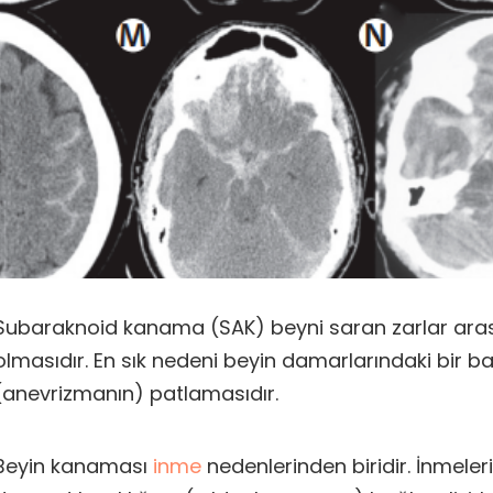
Subaraknoid kanama (SAK) beyni saran zarlar ar
olmasıdır. En sık nedeni beyin damarlarındaki bir 
(anevrizmanın) patlamasıdır.
Beyin kanaması
inme
nedenlerinden biridir. İnmele