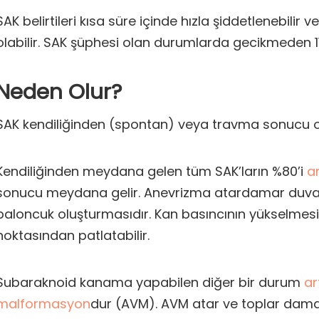
SAK belirtileri kısa süre içinde hızla şiddetlenebilir ve
olabilir. SAK şüphesi olan durumlarda gecikmeden 1
Neden Olur?
SAK kendiliğinden (spontan) veya travma sonucu ol
Kendiliğinden meydana gelen tüm SAK’ların %80’i
a
sonucu meydana gelir. Anevrizma atardamar duvar
baloncuk oluşturmasıdır. Kan basıncının yükselmes
noktasından patlatabilir.
Subaraknoid kanama yapabilen diğer bir durum
ar
malformasyon
dur (AVM). AVM atar ve toplar dama